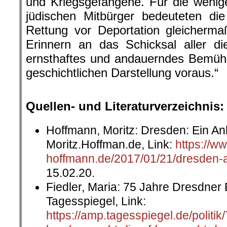
und Kriegsgefangene. Für die wenig
jüdischen Mitbürger bedeuteten die
Rettung vor Deportation gleicherma
Erinnern an das Schicksal aller d
ernsthaftes und andauerndes Bemühe
geschichtlichen Darstellung voraus.“
.
Quellen- und Literaturverzeichnis:
Hoffmann, Moritz: Dresden: Ein An
Moritz.Hoffman.de, Link:
https://w
hoffmann.de/2017/01/21/dresden-
15.02.20.
Fiedler, Maria: 75 Jahre Dresdner
Tagesspiegel, Link:
https://amp.tagesspiegel.de/politik