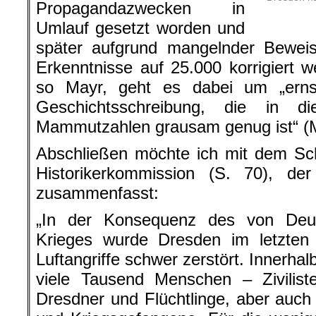
Propagandazwecken in
Umlauf gesetzt worden und
später aufgrund mangelnder Beweis
Erkenntnisse auf 25.000 korrigiert 
so Mayr, geht es dabei um „erns
Geschichtsschreibung, die in 
Mammutzahlen grausam genug ist“ (
Abschließen möchte ich mit dem Sc
Historikerkommission (S. 70), de
zusammenfasst:
„In der Konsequenz des von Deu
Krieges wurde Dresden im letzten K
Luftangriffe schwer zerstört. Innerha
viele Tausend Menschen – Ziviliste
Dresdner und Flüchtlinge, aber auch 