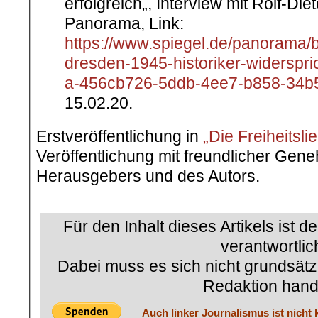
erfolgreich„, Interview mit Rolf-Diet
Panorama, Link:
https://www.spiegel.de/panorama/
dresden-1945-historiker-widerspric
a-456cb726-5ddb-4ee7-b858-34b
15.02.20.
Erstveröffentlichung in
„Die Freiheitsli
Veröffentlichung mit freundlicher Ge
Herausgebers und des Autors.
.
Für den Inhalt dieses Artikels ist d
verantwortlic
Dabei muss es sich nicht grundsätz
Redaktion hand
Auch linker Journalismus ist nicht 