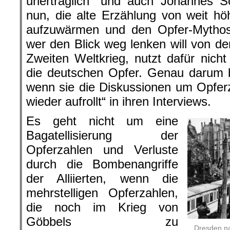
unerträglich“ und auch Johannes S
nun, die alte Erzählung von weit h
aufzuwärmen und den Opfer-Mythos
wer den Blick weg lenken will von d
Zweiten Weltkrieg, nutzt dafür nic
die deutschen Opfer. Genau darum 
wenn sie die Diskussionen um Opfer
wieder aufrollt“ in ihren Interviews.
Es geht nicht um eine
Bagatellisierung der
Opferzahlen und Verluste
durch die Bombenangriffe
der Alliierten, wenn die
mehrstelligen Opferzahlen,
die noch im Krieg von
Göbbels zu
Dresden na