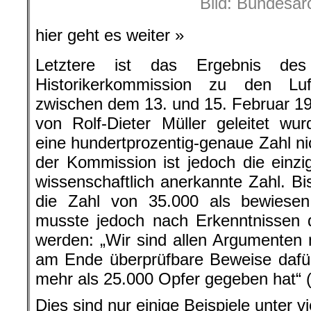
Bild: Bundesar
hier geht es weiter »
Letztere ist das Ergebnis des 
Historikerkommission zu den Luf
zwischen dem 13. und 15. Februar 19
von Rolf-Dieter Müller geleitet wurd
eine hundertprozentig-genaue Zahl ni
der Kommission ist jedoch die einzi
wissenschaftlich anerkannte Zahl. Bis
die Zahl von 35.000 als bewiesen
musste jedoch nach Erkenntnissen d
werden: „Wir sind allen Argumente
am Ende überprüfbare Beweise dafür
mehr als 25.000 Opfer gegeben hat“ (
Dies sind nur einige Beispiele unter vi