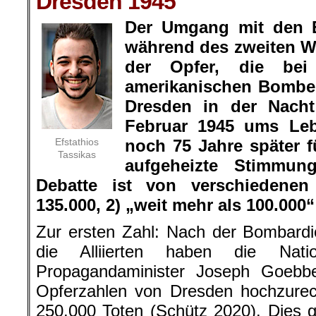
Dresden 1945
Der Umgang mit den E
während des zweiten We
der Opfer, die bei
amerikanischen Bomben
Dresden in der Nach
Februar 1945 ums Le
Efstathios
noch 75 Jahre später 
Tassikas
aufgeheizte Stimmung
Debatte ist von verschiedenen
135.000, 2) „weit mehr als 100.000“
Zur ersten Zahl: Nach der Bombard
die Alliierten haben die Natio
Propagandaminister Joseph Goebbe
Opferzahlen von Dresden hochzure
250.000 Toten (Schütz 2020). Dies gi