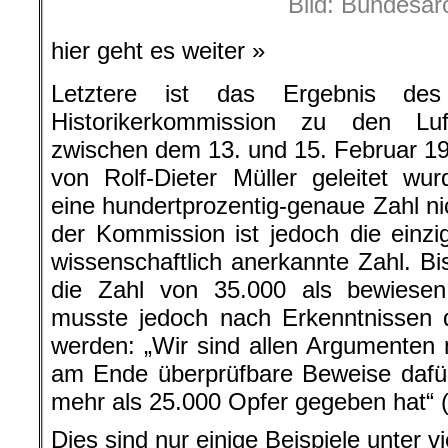
Bild: Bundesar
hier geht es weiter »
Letztere ist das Ergebnis des 
Historikerkommission zu den Luf
zwischen dem 13. und 15. Februar 19
von Rolf-Dieter Müller geleitet wurd
eine hundertprozentig-genaue Zahl ni
der Kommission ist jedoch die einzi
wissenschaftlich anerkannte Zahl. Bis
die Zahl von 35.000 als bewiesen
musste jedoch nach Erkenntnissen d
werden: „Wir sind allen Argumente
am Ende überprüfbare Beweise dafür
mehr als 25.000 Opfer gegeben hat“ (
Dies sind nur einige Beispiele unter vi