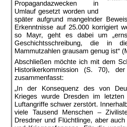
Propagandazwecken in
Umlauf gesetzt worden und
später aufgrund mangelnder Beweis
Erkenntnisse auf 25.000 korrigiert 
so Mayr, geht es dabei um „erns
Geschichtsschreibung, die in 
Mammutzahlen grausam genug ist“ (
Abschließen möchte ich mit dem Sc
Historikerkommission (S. 70), de
zusammenfasst:
„In der Konsequenz des von Deu
Krieges wurde Dresden im letzten K
Luftangriffe schwer zerstört. Innerha
viele Tausend Menschen – Ziviliste
Dresdner und Flüchtlinge, aber auch 