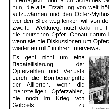
unerträglich“ und auch Johannes S
nun, die alte Erzählung von weit h
aufzuwärmen und den Opfer-Mythos
wer den Blick weg lenken will von d
Zweiten Weltkrieg, nutzt dafür nic
die deutschen Opfer. Genau darum 
wenn sie die Diskussionen um Opfer
wieder aufrollt“ in ihren Interviews.
Es geht nicht um eine
Bagatellisierung der
Opferzahlen und Verluste
durch die Bombenangriffe
der Alliierten, wenn die
mehrstelligen Opferzahlen,
die noch im Krieg von
Göbbels zu
Dresden na