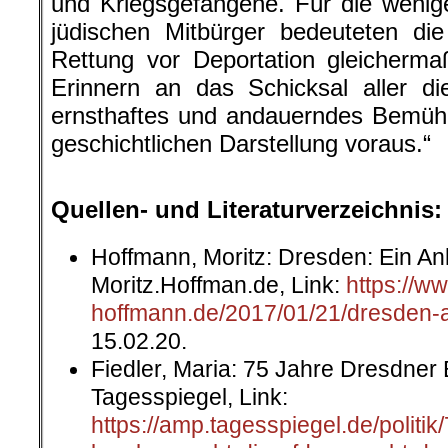
und Kriegsgefangene. Für die wenig
jüdischen Mitbürger bedeuteten die
Rettung vor Deportation gleicherma
Erinnern an das Schicksal aller d
ernsthaftes und andauerndes Bemühe
geschichtlichen Darstellung voraus.“
.
Quellen- und Literaturverzeichnis:
Hoffmann, Moritz: Dresden: Ein An
Moritz.Hoffman.de, Link:
https://w
hoffmann.de/2017/01/21/dresden-
15.02.20.
Fiedler, Maria: 75 Jahre Dresdner
Tagesspiegel, Link:
https://amp.tagesspiegel.de/politik