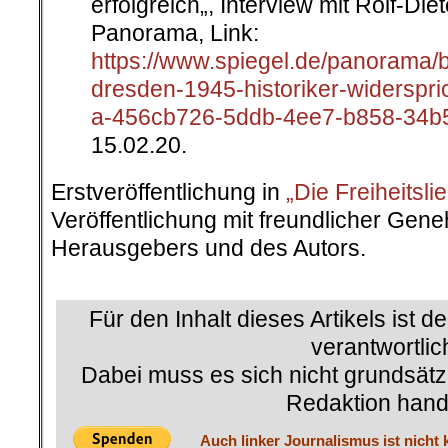
erfolgreich„, Interview mit Rolf-Diet
Panorama, Link:
https://www.spiegel.de/panorama/
dresden-1945-historiker-widerspric
a-456cb726-5ddb-4ee7-b858-34b
15.02.20.
Erstveröffentlichung in
„Die Freiheitsli
Veröffentlichung mit freundlicher Ge
Herausgebers und des Autors.
.
Für den Inhalt dieses Artikels ist d
verantwortlic
Dabei muss es sich nicht grundsätz
Redaktion hand
Auch linker Journalismus ist nicht 