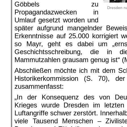
Göbbels zu
Dresden na
Propagandazwecken in
Umlauf gesetzt worden und
später aufgrund mangelnder Beweis
Erkenntnisse auf 25.000 korrigiert 
so Mayr, geht es dabei um „erns
Geschichtsschreibung, die in 
Mammutzahlen grausam genug ist“ (
Abschließen möchte ich mit dem Sc
Historikerkommission (S. 70), de
zusammenfasst:
„In der Konsequenz des von Deu
Krieges wurde Dresden im letzten K
Luftangriffe schwer zerstört. Innerha
viele Tausend Menschen – Ziviliste