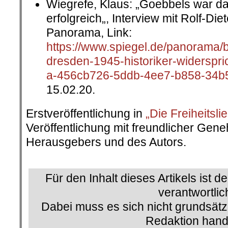
Wiegrefe, Klaus: „Goebbels war da
erfolgreich„, Interview mit Rolf-Diet
Panorama, Link:
https://www.spiegel.de/panorama/
dresden-1945-historiker-widerspric
a-456cb726-5ddb-4ee7-b858-34b
15.02.20.
Erstveröffentlichung in
„Die Freiheitsli
Veröffentlichung mit freundlicher Ge
Herausgebers und des Autors.
.
Für den Inhalt dieses Artikels ist d
verantwortlic
Dabei muss es sich nicht grundsätz
Redaktion hand