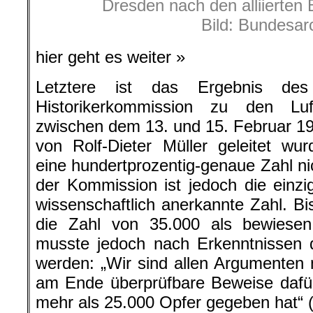
Dresden nach den alliierten
Bild: Bundesar
hier geht es weiter »
Letztere ist das Ergebnis des 
Historikerkommission zu den Luf
zwischen dem 13. und 15. Februar 19
von Rolf-Dieter Müller geleitet wurd
eine hundertprozentig-genaue Zahl ni
der Kommission ist jedoch die einzi
wissenschaftlich anerkannte Zahl. Bis
die Zahl von 35.000 als bewiesen
musste jedoch nach Erkenntnissen d
werden: „Wir sind allen Argumente
am Ende überprüfbare Beweise dafür
mehr als 25.000 Opfer gegeben hat“ (