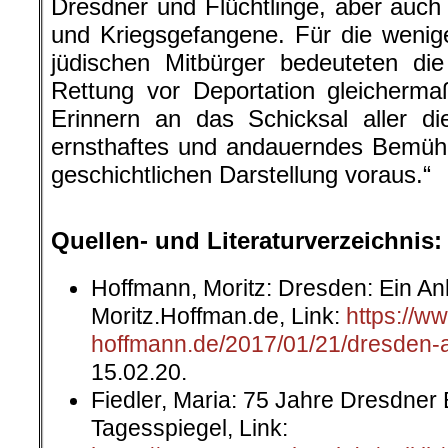
Dresdner und Flüchtlinge, aber auch 
und Kriegsgefangene. Für die wenig
jüdischen Mitbürger bedeuteten die
Rettung vor Deportation gleicherma
Erinnern an das Schicksal aller d
ernsthaftes und andauerndes Bemühe
geschichtlichen Darstellung voraus.“
.
Quellen- und Literaturverzeichnis:
Hoffmann, Moritz: Dresden: Ein An
Moritz.Hoffman.de, Link:
https://w
hoffmann.de/2017/01/21/dresden-
15.02.20.
Fiedler, Maria: 75 Jahre Dresdner
Tagesspiegel, Link: