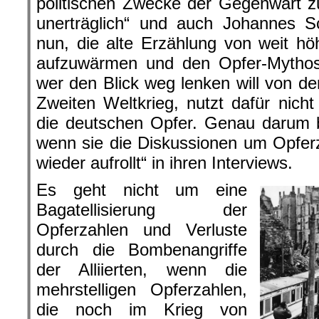
politischen Zwecke der Gegenwart z
unerträglich“ und auch Johannes S
nun, die alte Erzählung von weit h
aufzuwärmen und den Opfer-Mythos
wer den Blick weg lenken will von d
Zweiten Weltkrieg, nutzt dafür nic
die deutschen Opfer. Genau darum 
wenn sie die Diskussionen um Opfer
wieder aufrollt“ in ihren Interviews.
Es geht nicht um eine
Bagatellisierung der
Opferzahlen und Verluste
durch die Bombenangriffe
der Alliierten, wenn die
mehrstelligen Opferzahlen,
die noch im Krieg von