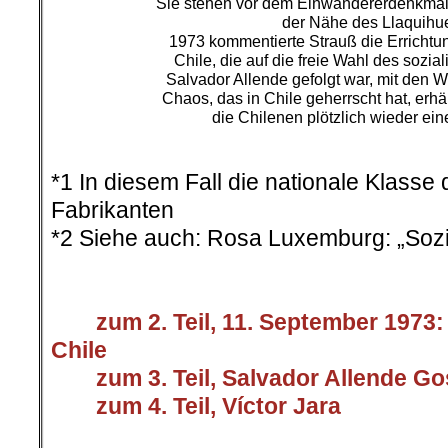
Sie stehen vor dem Einwandererdenkmal 
der Nähe des Llaquihu
1973 kommentierte Strauß die Errichtung
Chile, die auf die freie Wahl des sozia
Salvador Allende gefolgt war, mit den W
Chaos, das in Chile geherrscht hat, erhä
die Chilenen plötzlich wieder ei
.
*1 In diesem Fall die nationale Klass
Fabrikanten
*2 Siehe auch: Rosa Luxemburg: „Sozi
.
>
>>>
zum 2. Teil, 11. September 1973:
Chile
>>>
zum 3. Teil, Salvador Allende G
>>>
zum 4. Teil, Víctor Jara
.