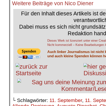
Weitere Beiträge von Nico Diener
Für den Inhalt dieses Artikels ist d
verantwortlic
Dabei muss es sich nicht grundsätz
Redaktion hand
Dieses Werk ist lizenziert unter einer C
Nicht kommerziell – Keine Bearbeitungen 4.
Auch linker Journalismus ist nicht 
und auch kleine Spenden können he
└ Schlagwörter:
11. September
,
11. Sept
Allende-Regierung
,
Augusto Pinochet
,
Ch