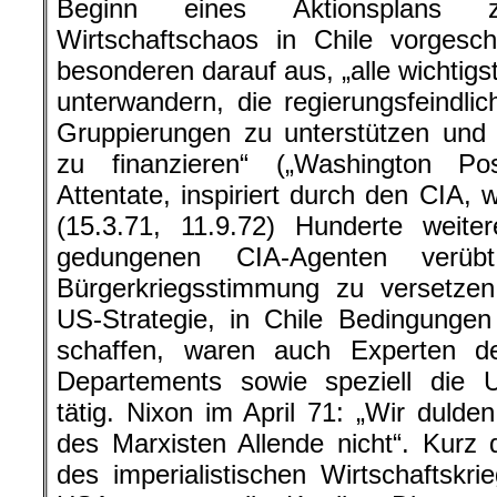
Beginn eines Aktionsplans 
Wirtschaftschaos in Chile vorgesc
besonderen darauf aus, „alle wichtigs
unterwandern, die regierungsfeindl
Gruppierungen zu unterstützen und 
zu finanzieren“ („Washington Po
Attentate, inspiriert durch den CIA, 
(15.3.71, 11.9.72) Hunderte weite
gedungenen CIA-Agenten ver
Bürgerkriegsstimmung zu versetzen
US-Strategie, in Chile Bedingungen
schaffen, waren auch Experten d
Departements sowie speziell die U
tätig. Nixon im April 71: „Wir dulde
des Marxisten Allende nicht“. Kurz d
des imperialistischen Wirtschaftskr