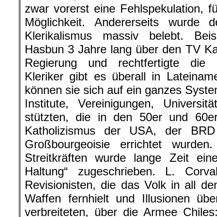
zwar vorerst eine Fehlspekulation, f
Möglichkeit. Andererseits wurde de
Klerikalismus massiv belebt. Beis
Hasbun 3 Jahre lang über den TV Ka
Regierung und rechtfertigte die K
Kleriker gibt es überall in Lateina
können sie sich auf ein ganzes System
Institute, Vereinigungen, Universit
stützten, die in den 50er und 60e
Katholizismus der USA, der BRD
Großbourgeoisie errichtet wurden.
Streitkräften wurde lange Zeit eine 
Haltung“ zugeschrieben. L. Corv
Revisionisten, die das Volk in all 
Waffen fernhielt und Illusionen üb
verbreiteten, über die Armee Chiles: