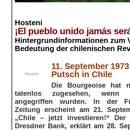
.
Hosteni
¡El pueblo unido jamás será
Hintergrundinformationen zum V
Bedeutung der chilenischen Rev
.
.
11. September 1973
Putsch in Chile
Hosteni
Die Bourgeoise hat 
tatenlos zugesehen, wenn i
angegriffen wurden. In der Fr
Zeitung erscheint am 21. Septe
„Chile – jetzt investieren!“ Der
Dresdner Bank, erklärt am 28. S