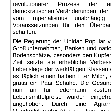
revolutionärer Prozess der ant
demokratischen Veränderungen, der si
vom Imperialismus unabhängi
Voraussetzungen für den Überga
schaffen.
Die Regierung der Unidad Popular ve
Großunternehmen, Banken und nationa
Bodenschätze, besonders den Kupfer
Zeit setzte sie erhebliche Verbes
Lebenslage der werktätigen Klassen 
es täglich einen halben Liter Milch,
gratis ein Paar Schuhe. Die Gesun
nun an für jedermann kosten
Lebensmittelpreise wurden eingef
angehoben. Durch eine Agrar
Quadratkilometer (das ist etwa die 