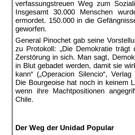
verfassungstreuen Weg zum Soziali
Insgesamt 30.000 Menschen wurde
ermordet. 150.000 in die Gefängniss
geworfen.
General Pinochet gab seine Vorstell
zu Protokoll: „Die Demokratie träg
Zerstörung in sich. Man sagt, Demok
in Blut gebadet werden, damit sie wir
kann“ („Operacion Silencio“, Verlag 
Die Bourgeoise hat noch in keinem 
wenn ihre Machtpositionen angegri
Chile.
.
Der Weg der Unidad Popular