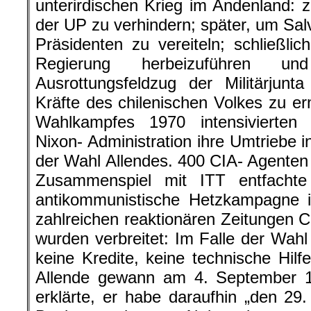
unterirdischen Krieg im Andenland: 
der UP zu verhindern; später, um Sa
Präsidenten zu vereiteln; schließl
Regierung herbeizuführen un
Ausrottungsfeldzug der Militärjunt
Kräfte des chilenischen Volkes zu 
Wahlkampfes 1970 intensivierte
Nixon- Administration ihre Umtriebe i
der Wahl Allendes. 400 CIA- Agenten
Zusammenspiel mit ITT entfacht
antikommunistische Hetzkampagne i
zahlreichen reaktionären Zeitungen 
wurden verbreitet: Im Falle der Wah
keine Kredite, keine technische Hi
Allende gewann am 4. September 19
erklärte, er habe daraufhin „den 2