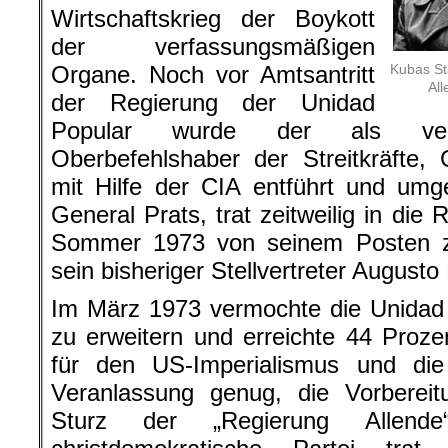
Wirtschaftskrieg der Boykott
der verfassungsmäßigen
Organe. Noch vor Amtsantritt
Kubas St
All
der Regierung der Unidad
Popular wurde der als verfa
Oberbefehlshaber der Streitkräfte,
mit Hilfe der CIA entführt und umg
General Prats, trat zeitweilig in die 
Sommer 1973 von seinem Posten z
sein bisheriger Stellvertreter Augusto
Im März 1973 vermochte die Unidad 
zu erweitern und erreichte 44 Proz
für den US-Imperialismus und die 
Veranlassung genug, die Vorbere
Sturz der „Regierung Allende“