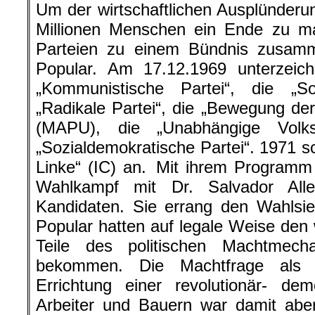
Um der wirtschaftlichen Ausplünderu
Millionen Menschen ein Ende zu ma
Parteien zu einem Bündnis zusam
Popular. Am 17.12.1969 unterzeic
„Kommunistische Partei“, die „Soz
„Radikale Partei“, die „Bewegung der
(MAPU), die „Unabhängige Volks
„Sozialdemokratische Partei“. 1971 sc
Linke“ (IC) an. Mit ihrem Programm
Wahlkampf mit Dr. Salvador All
Kandidaten. Sie errang den Wahlsie
Popular hatten auf legale Weise den 
Teile des politischen Machtmec
bekommen. Die Machtfrage als
Errichtung einer revolutionär- dem
Arbeiter und Bauern war damit abe