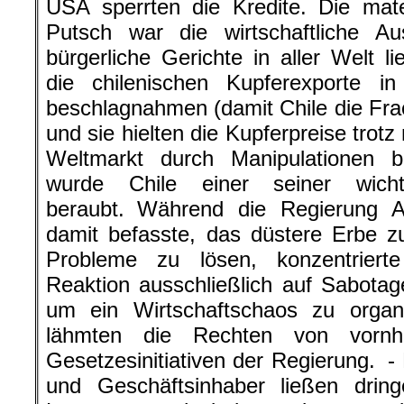
USA sperrten die Kredite. Die mate
Putsch war die wirtschaftliche Au
bürgerliche Gerichte in aller Welt l
die chilenischen Kupferexporte 
beschlagnahmen (damit Chile die Fr
und sie hielten die Kupferpreise tro
Weltmarkt durch Manipulationen b
wurde Chile einer seiner wicht
beraubt. Während die Regierung A
damit befasste, das düstere Erbe z
Probleme zu lösen, konzentriert
Reaktion ausschließlich auf Sabotage
um ein Wirtschaftschaos zu organ
lähmten die Rechten von vornhe
Gesetzesinitiativen der Regierung. -
und Geschäftsinhaber ließen drin