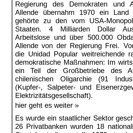
Regierung des Demokraten und Ant
Allende übernahm 1970 ein Land d
gehörte zu den vom USA-Monopolk
Staaten. 4 Milliarden Dollar Au
Arbeitslose und über 500.000 Obd
Allende von der Regierung Frei. Vo
die Unidad Popular weitreichende rad
demokratische Maßnahmen: Im wirtsc
ein Teil der Großbetriebe des A
chilenischen Oligarchie (91 Industr
(Kupfer-, Salpeter- und Eisenerzge
Elektrizitätsgesellschaft).
hier geht es weiter »
Es wurde ein staatlicher Sektor gesc
26 Privatbanken wurden 18 nationali