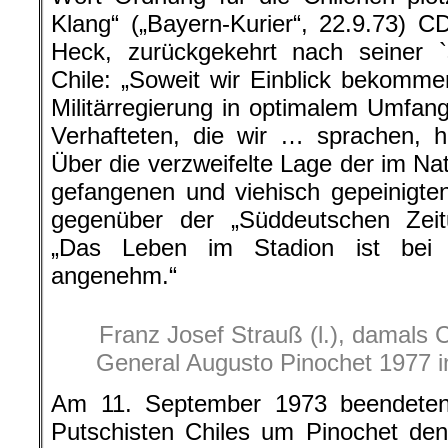
Klang“ („Bayern-Kurier“, 22.9.73) 
Heck, zurückgekehrt nach seiner `
Chile: „Soweit wir Einblick bekomm
Militärregierung in optimalem Umfa
Verhafteten, die wir … sprachen, h
Über die verzweifelte Lage der im Na
gefangenen und viehisch gepeinigten
gegenüber der „Süddeutschen Zeitu
„Das Leben im Stadion ist bei 
angenehm.“
Franz Josef Strauß (l.), damals
General Augusto Pinochet 1977 in
Am 11. September 1973 beendeten d
Putschisten Chiles um Pinochet den c