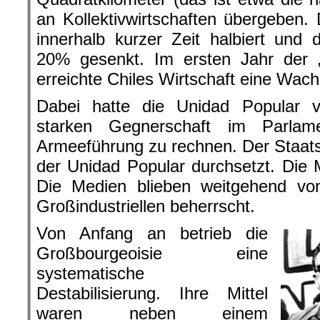
an Kollektivwirtschaften übergeben. 
innerhalb kurzer Zeit halbiert und d
20% gesenkt. Im ersten Jahr der „
erreichte Chiles Wirtschaft eine Wac
Dabei hatte die Unidad Popular v
starken Gegnerschaft im Parlam
Armeeführung zu rechnen. Der Staat
der Unidad Popular durchsetzt. Die M
Die Medien blieben weitgehend vo
Großindustriellen beherrscht.
Von Anfang an betrieb die
Großbourgeoisie eine
systematische
Destabilisierung. Ihre Mittel
waren neben einem