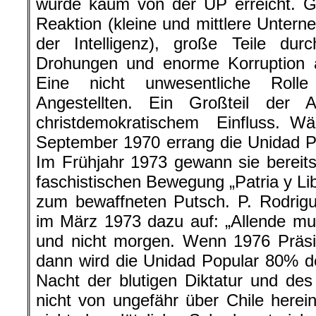
wurde kaum von der UP erreicht. G
Reaktion (kleine und mittlere Unterne
der Intelligenz), große Teile dur
Drohungen und enorme Korruption a
Eine nicht unwesentliche Rolle
Angestellten. Ein Großteil der A
christdemokratischem Einfluss.
September 1970 errang die Unidad 
Im Frühjahr 1973 gewann sie bereit
faschistischen Bewegung „Patria y Li
zum bewaffneten Putsch. P. Rodrigu
im März 1973 dazu auf: „Allende mu
und nicht morgen. Wenn 1976 Präsid
dann wird die Unidad Popular 80% d
Nacht der blutigen Diktatur und des 
nicht von ungefähr über Chile here