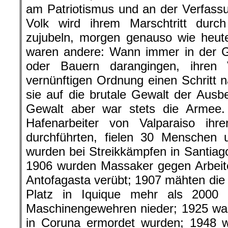
am Patriotismus und an der Verfass
Volk wird ihrem Marschtritt durc
zujubeln, morgen genauso wie heute
waren andere: Wann immer in der Ge
oder Bauern darangingen, ihren 
vernünftigen Ordnung einen Schritt
sie auf die brutale Gewalt der Ausbe
Gewalt aber war stets die Armee.
Hafenarbeiter von Valparaiso ihr
durchführten, fielen 30 Menschen 
wurden bei Streikkämpfen in Santia
1906 wurden Massaker gegen Arbeite
Antofagasta verübt; 1907 mähten die 
Platz in Iquique mehr als 2000
Maschinengewehren nieder; 1925 war
in Coruna ermordet wurden; 1948 w