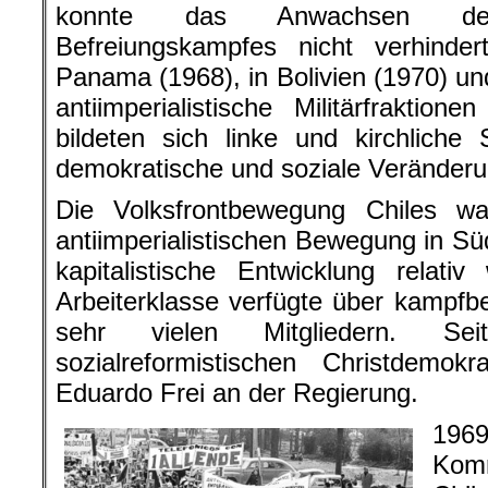
konnte das Anwachsen des an
Befreiungskampfes nicht verhind
Panama (1968), in Bolivien (1970) un
antiimperialistische Militärfrakti
bildeten sich linke und kirchliche
demokratische und soziale Veränderu
Die Volksfrontbewegung Chiles w
antiimperialistischen Bewegung in Sü
kapitalistische Entwicklung relativ 
Arbeiterklasse verfügte über kampfb
sehr vielen Mitgliedern. S
sozialreformistischen Christdemo
Eduardo Frei an der Regierung.
19
Kom