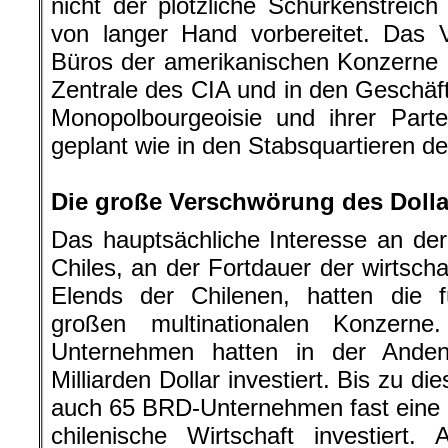
nicht der plötzliche Schurkenstreich
von langer Hand vorbereitet. Das 
Büros der amerikanischen Konzerne 
Zentrale des CIA und in den Geschäf
Monopolbourgeoisie und ihrer Part
geplant wie in den Stabsquartieren der
.
Die große Verschwörung des Doll
Das hauptsächliche Interesse an de
Chiles, an der Fortdauer der wirtscha
Elends der Chilenen, hatten die
großen multinationalen Konzern
Unternehmen hatten in der Anden
Milliarden Dollar investiert. Bis zu d
auch 65 BRD-Unternehmen fast eine Mi
chilenische Wirtschaft investiert