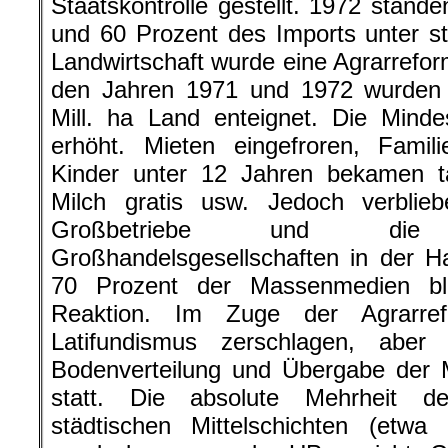
Staatskontrolle gestellt. 1972 stand
und 60 Prozent des Imports unter sta
Landwirtschaft wurde eine Agrarrefor
den Jahren 1971 und 1972 wurden 3
Mill. ha Land enteignet. Die Min
erhöht. Mieten eingefroren, Famili
Kinder unter 12 Jahren bekamen tä
Milch gratis usw. Jedoch verblie
Großbetriebe und die
Großhandelsgesellschaften in der H
70 Prozent der Massenmedien bl
Reaktion. Im Zuge der Agrarre
Latifundismus zerschlagen, aber
Bodenverteilung und Übergabe der 
statt. Die absolute Mehrheit d
städtischen Mittelschichten (etwa