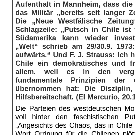
Aufenthalt in Mannheim, dass di
das Militär „bereits seit langer Z
Die „Neue Westfälische Zeitung“
Schlagzeile: „Putsch in Chile ist
Südamerika kann wieder invest
„Welt“ schrieb am 29/30.9. 1973
aufwärts.“ Und F. J. Strauss: Ich 
Chile ein demokratisches und f
allem, weil es in den verg
fundamentale Prinzipien der 
übernommen hat: Die Disziplin
Hilfsbereitschaft. (El Mercurio, 20.
Die Parteien des westdeutschen Mono
voll hinter den faschistischen Pu
„Angesichts des Chaos, das in Chile 
Wort Ordnung für die Chilenen plöt