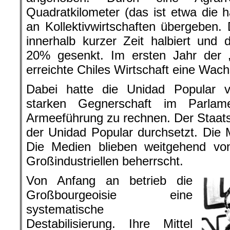
Quadratkilometer (das ist etwa die 
an Kollektivwirtschaften übergeben. 
innerhalb kurzer Zeit halbiert und d
20% gesenkt. Im ersten Jahr der „
erreichte Chiles Wirtschaft eine Wac
Dabei hatte die Unidad Popular v
starken Gegnerschaft im Parlam
Armeeführung zu rechnen. Der Staat
der Unidad Popular durchsetzt. Die M
Die Medien blieben weitgehend vo
Großindustriellen beherrscht.
Von Anfang an betrieb die
Großbourgeoisie eine
systematische
Destabilisierung. Ihre Mittel