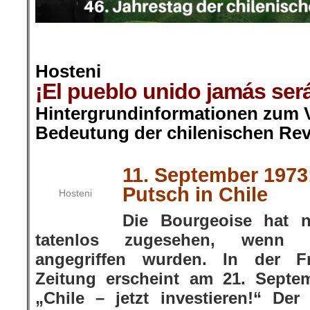
.
Hosteni
¡El pueblo unido jamás será
Hintergrundinformationen zum V
Bedeutung der chilenischen Rev
.
.
11. September 1973
Putsch in Chile
Hosteni
Die Bourgeoise hat 
tatenlos zugesehen, wenn i
angegriffen wurden. In der Fr
Zeitung erscheint am 21. Septe
„Chile – jetzt investieren!“ Der