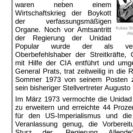
waren neben einem
Wirtschaftskrieg der Boykott
der verfassungsmäßigen
Organe. Noch vor Amtsantritt
Kubas St
All
der Regierung der Unidad
Popular wurde der als verfa
Oberbefehlshaber der Streitkräfte,
mit Hilfe der CIA entführt und umg
General Prats, trat zeitweilig in die 
Sommer 1973 von seinem Posten z
sein bisheriger Stellvertreter Augusto
Im März 1973 vermochte die Unidad 
zu erweitern und erreichte 44 Proz
für den US-Imperialismus und die 
Veranlassung genug, die Vorbere
Sturz der „Regierung Allende“