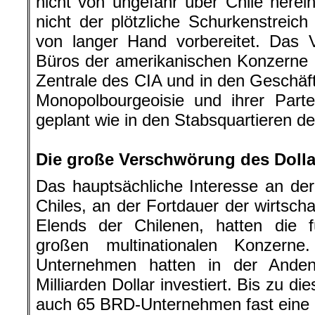
nicht von ungefähr über Chile here
nicht der plötzliche Schurkenstreich
von langer Hand vorbereitet. Das 
Büros der amerikanischen Konzerne 
Zentrale des CIA und in den Geschäf
Monopolbourgeoisie und ihrer Part
geplant wie in den Stabsquartieren der
.
Die große Verschwörung des Doll
Das hauptsächliche Interesse an de
Chiles, an der Fortdauer der wirtscha
Elends der Chilenen, hatten die
großen multinationalen Konzern
Unternehmen hatten in der Anden
Milliarden Dollar investiert. Bis zu d
auch 65 BRD-Unternehmen fast eine Mi