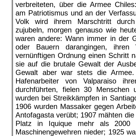
verbreiteten, über die Armee Chiles:
am Patriotismus und an der Verfass
Volk wird ihrem Marschtritt durc
zujubeln, morgen genauso wie heute
waren andere: Wann immer in der Ge
oder Bauern darangingen, ihren 
vernünftigen Ordnung einen Schritt
sie auf die brutale Gewalt der Ausbe
Gewalt aber war stets die Armee.
Hafenarbeiter von Valparaiso ihr
durchführten, fielen 30 Menschen 
wurden bei Streikkämpfen in Santia
1906 wurden Massaker gegen Arbeite
Antofagasta verübt; 1907 mähten die 
Platz in Iquique mehr als 2000
Maschinengewehren nieder; 1925 war