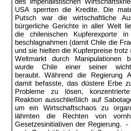
des imperialistischen Wirtschaftskr
USA sperrten die Kredite. Die mate
Putsch war die wirtschaftliche Au
bürgerliche Gerichte in aller Welt l
die chilenischen Kupferexporte 
beschlagnahmen (damit Chile die Fr
und sie hielten die Kupferpreise tro
Weltmarkt durch Manipulationen b
wurde Chile einer seiner wicht
beraubt. Während die Regierung A
damit befasste, das düstere Erbe z
Probleme zu lösen, konzentriert
Reaktion ausschließlich auf Sabotage
um ein Wirtschaftschaos zu organ
lähmten die Rechten von vornhe
Gesetzesinitiativen der Regierung. -