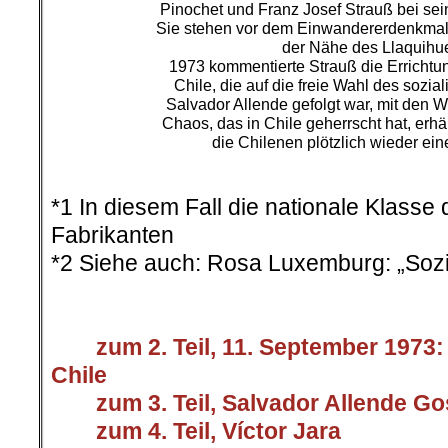
Pinochet und Franz Josef Strauß bei se
Sie stehen vor dem Einwandererdenkmal 
der Nähe des Llaquihu
1973 kommentierte Strauß die Errichtung
Chile, die auf die freie Wahl des sozia
Salvador Allende gefolgt war, mit den W
Chaos, das in Chile geherrscht hat, erhä
die Chilenen plötzlich wieder ei
.
*1 In diesem Fall die nationale Klass
Fabrikanten
*2 Siehe auch: Rosa Luxemburg: „Sozi
.
>
>>>
zum 2. Teil, 11. September 1973:
Chile
>>>
zum 3. Teil, Salvador Allende G
>>>
zum 4. Teil, Víctor Jara