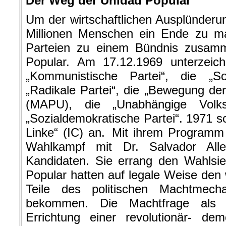
Der Weg der Unidad Popular
Um der wirtschaftlichen Ausplünderu
Millionen Menschen ein Ende zu ma
Parteien zu einem Bündnis zusam
Popular. Am 17.12.1969 unterzeic
„Kommunistische Partei“, die „Soz
„Radikale Partei“, die „Bewegung der
(MAPU), die „Unabhängige Volks
„Sozialdemokratische Partei“. 1971 sc
Linke“ (IC) an. Mit ihrem Programm
Wahlkampf mit Dr. Salvador All
Kandidaten. Sie errang den Wahlsie
Popular hatten auf legale Weise den 
Teile des politischen Machtmec
bekommen. Die Machtfrage als
Errichtung einer revolutionär- dem