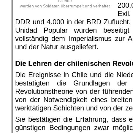
Allende
200.
werden von Soldaten überrumpelt und verhaftet
Exil
DDR und 4.000 in der BRD Zuflucht.
Unidad Popular wurden beseitig
vollständig dem Imperialismus zur
und der Natur ausgeliefert.
.
Die Lehren der chilenischen Revol
Die Ereignisse in Chile und die Nied
bestätigten die Grundlagen der ma
Revolutionstheorie von der führenden
von der Notwendigkeit eines breite
werktätigen Schichten und von der zen
Sie bestätigen die Erfahrung, dass e
günstigen Bedingungen zwar möglic