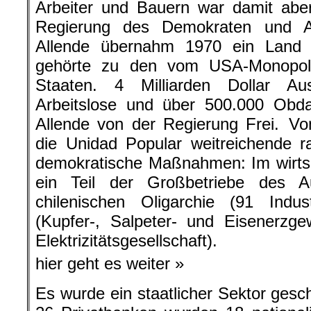
Arbeiter und Bauern war damit abe
Regierung des Demokraten und Ant
Allende übernahm 1970 ein Land d
gehörte zu den vom USA-Monopolk
Staaten. 4 Milliarden Dollar Au
Arbeitslose und über 500.000 Obd
Allende von der Regierung Frei. Vo
die Unidad Popular weitreichende rad
demokratische Maßnahmen: Im wirtsc
ein Teil der Großbetriebe des A
chilenischen Oligarchie (91 Industr
(Kupfer-, Salpeter- und Eisenerzge
Elektrizitätsgesellschaft).
hier geht es weiter »
Es wurde ein staatlicher Sektor gesc