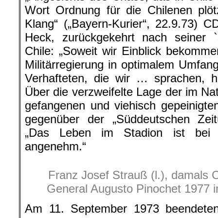
Wort Ordnung für die Chilenen plöt
Klang“ („Bayern-Kurier“, 22.9.73) 
Heck, zurückgekehrt nach seiner `
Chile: „Soweit wir Einblick bekomm
Militärregierung in optimalem Umfa
Verhafteten, die wir … sprachen, h
Über die verzweifelte Lage der im Na
gefangenen und viehisch gepeinigten
gegenüber der „Süddeutschen Zeitu
„Das Leben im Stadion ist bei 
angenehm.“
Franz Josef Strauß (l.), damals
General Augusto Pinochet 1977 in
Am 11. September 1973 beendeten d