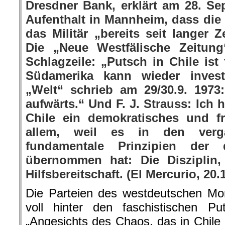
Dresdner Bank, erklärt am 28. S
Aufenthalt in Mannheim, dass di
das Militär „bereits seit langer Z
Die „Neue Westfälische Zeitung“
Schlagzeile: „Putsch in Chile ist
Südamerika kann wieder invest
„Welt“ schrieb am 29/30.9. 1973
aufwärts.“ Und F. J. Strauss: Ich 
Chile ein demokratisches und f
allem, weil es in den verg
fundamentale Prinzipien der 
übernommen hat: Die Disziplin
Hilfsbereitschaft. (El Mercurio, 20.
Die Parteien des westdeutschen Mono
voll hinter den faschistischen Pu
„Angesichts des Chaos, das in Chile 