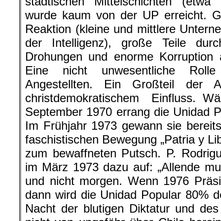
städtischen Mittelschichten (etwa
wurde kaum von der UP erreicht. G
Reaktion (kleine und mittlere Unterne
der Intelligenz), große Teile dur
Drohungen und enorme Korruption a
Eine nicht unwesentliche Rolle
Angestellten. Ein Großteil der A
christdemokratischem Einfluss.
September 1970 errang die Unidad 
Im Frühjahr 1973 gewann sie bereit
faschistischen Bewegung „Patria y Li
zum bewaffneten Putsch. P. Rodrigu
im März 1973 dazu auf: „Allende mu
und nicht morgen. Wenn 1976 Präsid
dann wird die Unidad Popular 80% d
Nacht der blutigen Diktatur und des 