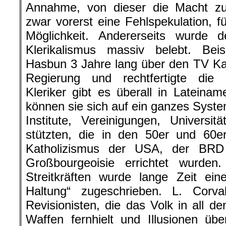
Annahme, von dieser die Macht zu
zwar vorerst eine Fehlspekulation, f
Möglichkeit. Andererseits wurde de
Klerikalismus massiv belebt. Beis
Hasbun 3 Jahre lang über den TV Ka
Regierung und rechtfertigte die K
Kleriker gibt es überall in Lateina
können sie sich auf ein ganzes System
Institute, Vereinigungen, Universit
stützten, die in den 50er und 60e
Katholizismus der USA, der BRD
Großbourgeoisie errichtet wurden.
Streitkräften wurde lange Zeit eine 
Haltung“ zugeschrieben. L. Corv
Revisionisten, die das Volk in all 
Waffen fernhielt und Illusionen üb