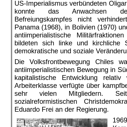
US-Imperialismus verbündeten Oligar
konnte das Anwachsen des an
Befreiungskampfes nicht verhind
Panama (1968), in Bolivien (1970) un
antiimperialistische Militärfrakti
bildeten sich linke und kirchliche
demokratische und soziale Veränderu
Die Volksfrontbewegung Chiles w
antiimperialistischen Bewegung in Sü
kapitalistische Entwicklung relativ 
Arbeiterklasse verfügte über kampfb
sehr vielen Mitgliedern. S
sozialreformistischen Christdemo
Eduardo Frei an der Regierung.
19