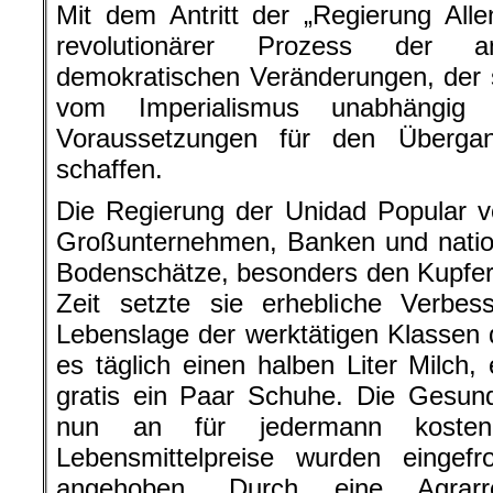
Mit dem Antritt der „Regierung All
revolutionärer Prozess der ant
demokratischen Veränderungen, der si
vom Imperialismus unabhängi
Voraussetzungen für den Überga
schaffen.
Die Regierung der Unidad Popular ve
Großunternehmen, Banken und nationa
Bodenschätze, besonders den Kupfer
Zeit setzte sie erhebliche Verbes
Lebenslage der werktätigen Klassen 
es täglich einen halben Liter Milch,
gratis ein Paar Schuhe. Die Gesun
nun an für jedermann kosten
Lebensmittelpreise wurden eingef
angehoben. Durch eine Agrar