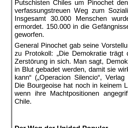
Putschisten Chiles um Pinochet den c
verfassungstreuen Weg zum Soziali
Insgesamt 30.000 Menschen wurde
ermordet. 150.000 in die Gefängniss
geworfen.
General Pinochet gab seine Vorstell
zu Protokoll: „Die Demokratie träg
Zerstörung in sich. Man sagt, Demok
in Blut gebadet werden, damit sie wir
kann“ („Operacion Silencio“, Verlag 
Die Bourgeoise hat noch in keinem 
wenn ihre Machtpositionen angegri
Chile.
.