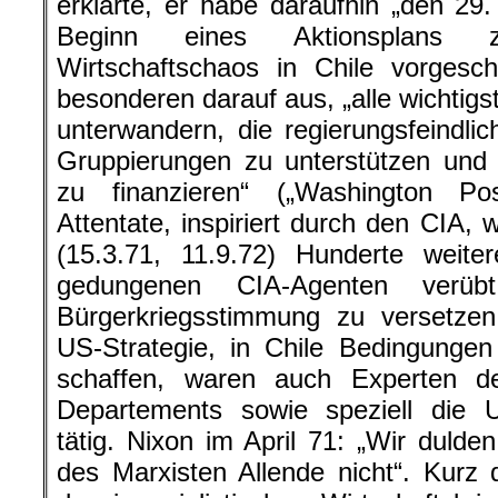
erklärte, er habe daraufhin „den 2
Beginn eines Aktionsplans 
Wirtschaftschaos in Chile vorgesc
besonderen darauf aus, „alle wichtigs
unterwandern, die regierungsfeindl
Gruppierungen zu unterstützen und 
zu finanzieren“ („Washington Po
Attentate, inspiriert durch den CIA, 
(15.3.71, 11.9.72) Hunderte weite
gedungenen CIA-Agenten ver
Bürgerkriegsstimmung zu versetzen
US-Strategie, in Chile Bedingungen
schaffen, waren auch Experten d
Departements sowie speziell die U
tätig. Nixon im April 71: „Wir dulde
des Marxisten Allende nicht“. Kurz d