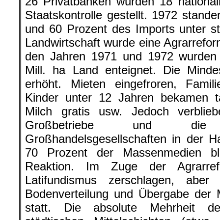
26 Privatbanken wurden 18 nationali
Staatskontrolle gestellt. 1972 stand
und 60 Prozent des Imports unter sta
Landwirtschaft wurde eine Agrarrefor
den Jahren 1971 und 1972 wurden 3
Mill. ha Land enteignet. Die Min
erhöht. Mieten eingefroren, Famili
Kinder unter 12 Jahren bekamen tä
Milch gratis usw. Jedoch verblie
Großbetriebe und die
Großhandelsgesellschaften in der H
70 Prozent der Massenmedien bl
Reaktion. Im Zuge der Agrarre
Latifundismus zerschlagen, aber
Bodenverteilung und Übergabe der 
statt. Die absolute Mehrheit d