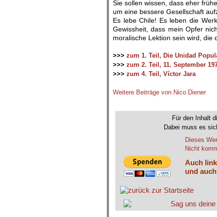
Sie sollen wissen, dass eher frü
um eine bessere Gesellschaft au
Es lebe Chile! Es leben die Werk
Gewissheit, dass mein Opfer nich
moralische Lektion sein wird, die 
.
>>>
zum 1. Teil, Die Unidad Popula
>>>
zum 2. Teil, 11. September 19
>>>
zum 4. Teil, Víctor Jara
.
Weitere Beiträge von Nico Diener
.Bilder und Bildunterschriften wurde
Für den Inhalt d
Dabei muss es sich
Dieses Wer
Nicht komme
Auch link
und auch