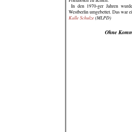
..
In den 1970-ger Jahren wurd
Westberlin umgebettet.
Das war ei
Kalle Schulze
(MLPD)
.
Ohne Komm