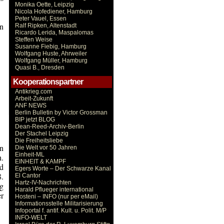
Monika Oette, Leipzig
Nicola Hofediener, Hamburg
Peter Vauel, Essen
en
Ralf Ripken, Altenstadt
Ricardo Lerida, Maspalomas
Steffen Weise
Susanne Fiebig, Hamburg
Wolfgang Huste, Ahrweiler
Wolfgang Müller, Hamburg
Quasi B., Dresden
Kooperationspartner
Antikrieg.com
Arbeit-Zukunft
ANF NEWS
Berlin Bulletin by Victor Grossman
BIP jetzt BLOG
Dean-Reed-Archiv-Berlin
Der Stachel Leipzig
Die Freiheitsliebe
an
Die Welt vor 50 Jahren
Einheit-ML
n.
EINHEIT & KAMPF
nd
Egers Worte – Der Schwarze Kanal
8.
El Cantor
Hartz-IV-Nachrichten
ng
Harald Pflueger international
er
Hosteni – INFO (nur per eMail)
Informationsstelle Militarisierung
Infoportal f. antif. Kult. u. Polit. M/P
INFO-WELT