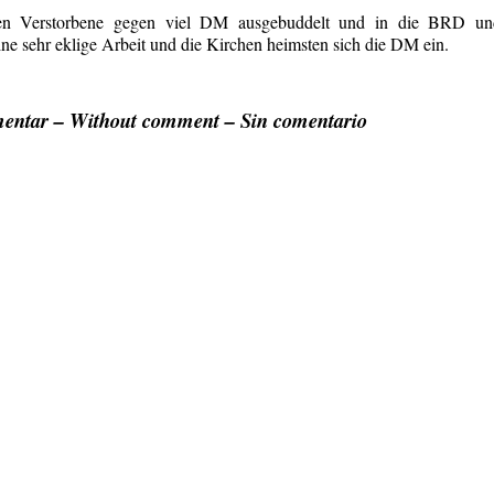
en Verstorbene gegen viel DM ausgebuddelt und in die BRD un
ne sehr eklige Arbeit und die Kirchen heimsten sich die DM ein.
entar –
Without comment
–
Sin comentario
.
.
.
.