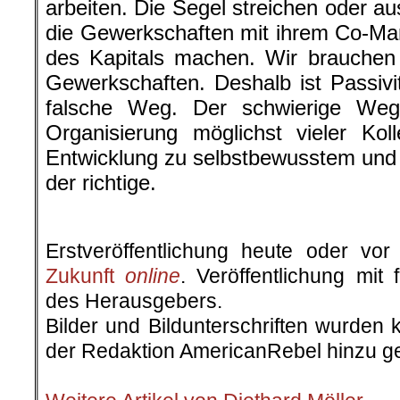
arbeiten. Die Segel streichen oder aus
die Gewerkschaften mit ihrem Co-M
des Kapitals machen. Wir brauchen
Gewerkschaften. Deshalb ist Passivi
falsche Weg. Der schwierige We
Organisierung möglichst vieler Kol
Entwicklung zu selbstbewusstem und 
der richtige.
.
Erstveröffentlichung heute oder v
Zukunft
online
. Veröffentlichung mit
des Herausgebers.
Bilder und Bildunterschriften wurden 
der Redaktion AmericanRebel hinzu ge
.