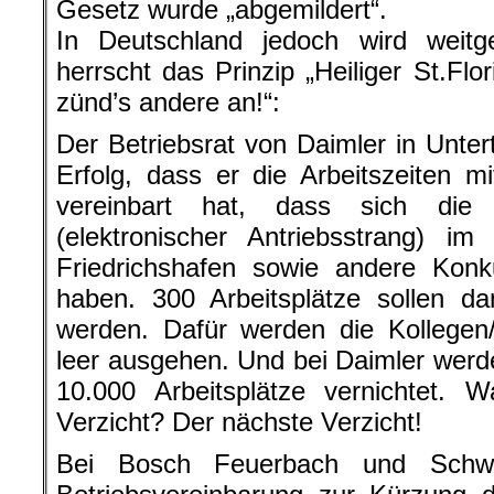
Gesetz wurde „abgemildert“.
In Deutschland jedoch wird weitg
herrscht das Prinzip „Heiliger St.Fl
zünd’s andere an!“:
Der Betriebsrat von Daimler in Unter
Erfolg, dass er die Arbeitszeiten m
vereinbart hat, dass sich die
(elektronischer Antriebsstrang) 
Friedrichshafen sowie andere Kon
haben. 300 Arbeitsplätze sollen da
werden. Dafür werden die Kollegen/
leer ausgehen. Und bei Daimler werde
10.000 Arbeitsplätze vernichtet
Verzicht? Der nächste Verzicht!
Bei Bosch Feuerbach und Schwi