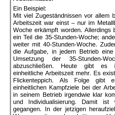
Ein Beispiel:
Mit viel Zugeständnissen vor allem be
Arbeitszeit war einst – nur im Metal
Woche erkämpft worden. Allerdings
ein Teil die 35-Stunden-Woche; ander
weiter mit 40-Stunden-Woche. Zudem
die Aufgabe, in jedem Betrieb eine
Umsetzung der 35-Stunden-Wo
abzuschließen. Heute gibt es i
einheitliche Arbeitszeit mehr. Es exi
Flickenteppich. Als Folge gibt 
einheitlichen Kampfziele bei der Arb
in seinem Betrieb irgendwie klar ko
und Individualisierung. Damit ist 
gegangen. In der jetzigen heraufzi