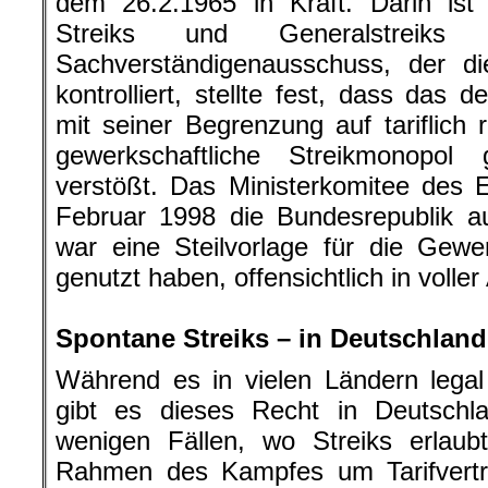
dem 26.2.1965 in Kraft. Darin ist 
Streiks und Generalstreiks
Sachverständigenausschuss, der di
kontrolliert, stellte fest, dass das 
mit seiner Begrenzung auf tariflich 
gewerkschaftliche Streikmonopol
verstößt. Das Ministerkomitee des 
Februar 1998 die Bundesrepublik a
war eine Steilvorlage für die Gewe
genutzt haben, offensichtlich in voller
.
Spontane Streiks – in Deutschland
Während es in vielen Ländern legal 
gibt es dieses Recht in Deutschla
wenigen Fällen, wo Streiks erlaub
Rahmen des Kampfes um Tarifvertr