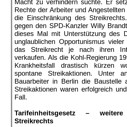
Macht zu verhindern suchte. Er setz
Rechte der Arbeiter und Angestellten
die Einschränkung des Streikrecht
gegen den SPD-Kanzler Willy Brandt
dieses Mal mit Unterstützung des 
unglaublichen Opportunismus vieler
das Streikrecht je nach ihren In
verkaufen. Als die Kohl-Regierung 19
Krankheitsfall drastisch kürzen w
spontane Streikaktionen. Unter 
Bauarbeiter in Berlin die Baustell
Streikaktionen waren erfolgreich u
Fall.
.
Tarifeinheitsgesetz – weite
Streikrechts