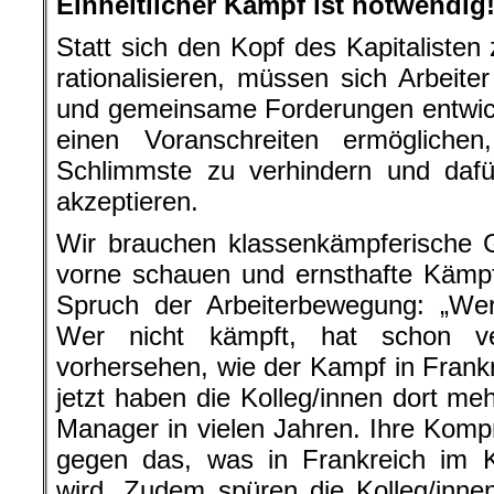
Einheitlicher Kampf ist notwendig
Statt sich den Kopf des Kapitalisten
rationalisieren, müssen sich Arbeite
und gemeinsame Forderungen entwick
einen Voranschreiten ermögliche
Schlimmste zu verhindern und daf
akzeptieren.
Wir brauchen klassenkämpferische 
vorne schauen und ernsthafte Kämpfe
Spruch der Arbeiterbewegung: „Wer
Wer nicht kämpft, hat schon ve
vorhersehen, wie der Kampf in Frank
jetzt haben die Kolleg/innen dort meh
Manager in vielen Jahren. Ihre Kom
gegen das, was in Frankreich im 
wird. Zudem spüren die Kolleg/innen