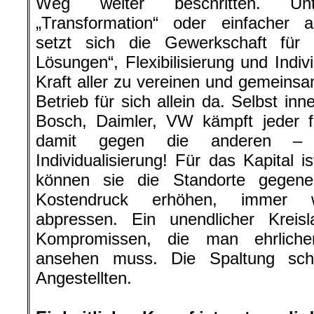
Weg weiter beschritten. Un
„Transformation“ oder einfacher
setzt sich die Gewerkschaft für 
Lösungen“, Flexibilisierung und Indivi
Kraft aller zu vereinen und gemeinsa
Betrieb für sich allein da. Selbst in
Bosch, Daimler, VW kämpft jeder f
damit gegen die anderen – En
Individualisierung! Für das Kapital i
können sie die Standorte gegene
Kostendruck erhöhen, immer we
abpressen. Ein unendlicher Kreis
Kompromissen, die man ehrlicher
ansehen muss. Die Spaltung sch
Angestellten.
.