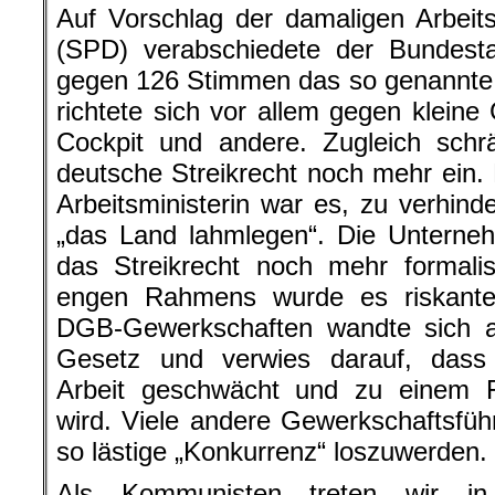
Auf Vorschlag der damaligen Arbeit
(SPD) verabschiedete der Bundes
gegen 126 Stimmen das so genannte „
richtete sich vor allem gegen klein
Cockpit und andere. Zugleich schr
deutsche Streikrecht noch mehr ein. 
Arbeitsministerin war es, zu verhin
„das Land lahmlegen“. Die Unterneh
das Streikrecht noch mehr formalis
engen Rahmens wurde es riskanter
DGB-Gewerkschaften wandte sich al
Gesetz und verwies darauf, dass 
Arbeit geschwächt und zu einem Fa
wird. Viele andere Gewerkschaftsführ
so lästige „Konkurrenz“ loszuwerden.
Als Kommunisten treten wir in