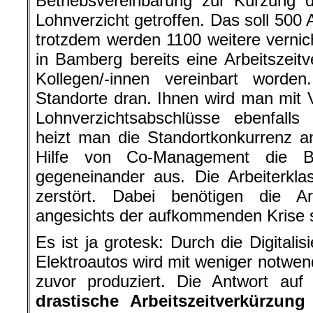
Betriebsvereinbarung zur Kürzung d
Lohnverzicht getroffen. Das soll 500 A
trotzdem werden 1100 weitere vernic
in Bamberg bereits eine Arbeitszeit
Kollegen/-innen vereinbart word
Standorte dran. Ihnen wird man mit V
Lohnverzichtsabschlüsse ebenfalls
heizt man die Standortkonkurrenz an
Hilfe von Co-Management die Bel
gegeneinander aus. Die Arbeiterklass
zerstört. Dabei benötigen die Ar
angesichts der aufkommenden Krise st
Es ist ja grotesk: Durch die Digitali
Elektroautos wird mit weniger notwen
zuvor produziert. Die Antwort auf
drastische Arbeitszeitverkürzun