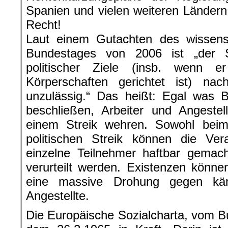
Spanien und vielen weiteren Ländern 
Recht!
Laut einem Gutachten des wissensc
Bundestages von 2006 ist „der S
politischer Ziele (insb. wenn 
Körperschaften gerichtet ist) na
unzulässig.“ Das heißt: Egal was 
beschließen, Arbeiter und Angestel
einem Streik wehren. Sowohl beim
politischen Streik können die Ver
einzelne Teilnehmer haftbar gemac
verurteilt werden. Existenzen können
eine massive Drohung gegen käm
Angestellte.
Die Europäische Sozialcharta, vom Bund