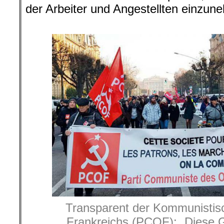
der Arbeiter und Angestellten einzun
.
Transparent der Kommunistisc
Frankreichs (PCOF): „Diese Ge