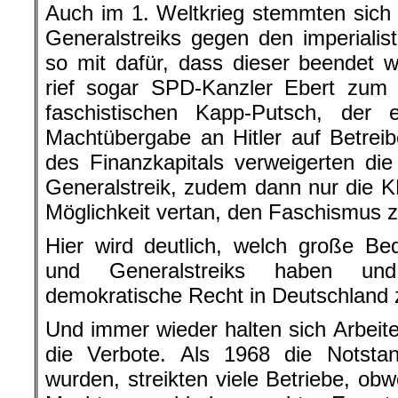
Auch im 1. Weltkrieg stemmten sich 
Generalstreiks gegen den imperialis
so mit dafür, dass dieser beendet
rief sogar SPD-Kanzler Ebert zum 
faschistischen Kapp-Putsch, der e
Machtübergabe an Hitler auf Betrei
des Finanzkapitals verweigerten d
Generalstreik, zudem dann nur die K
Möglichkeit vertan, den Faschismus 
Hier wird deutlich, welch große Bed
und Generalstreiks haben un
demokratische Recht in Deutschland z
Und immer wieder halten sich Arbeite
die Verbote. Als 1968 die Notstan
wurden, streikten viele Betriebe, ob