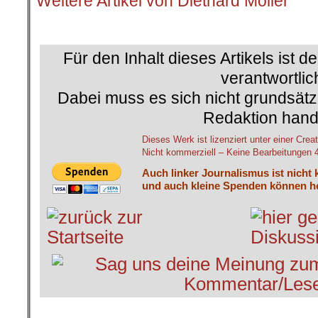
Weitere Artikel von Diethard Möller
.
Für den Inhalt dieses Artikels ist d
verantwortlic
Dabei muss es sich nicht grundsätz
Redaktion hand
Dieses Werk ist lizenziert unter einer C
Nicht kommerziell – Keine Bearbeitungen 4.
Auch linker Journalismus ist nicht 
und auch kleine Spenden können he