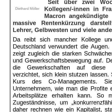
Seit über zwei Woc
Kollegen/-innen in Fr
Diethard Möller
Macron angekündigte 
massive Rentenkürzung darstell
Lehrer, Gelbwesten und viele ande
Da reibt sich mancher Kollege un
Deutschland verwundert die Augen.
zeigt zugleich die starken Schwäche
und Gewerkschaftsbewegung auf. De
die Gewerkschaften auf diese K
verzichtet, sich klein stutzen lassen
Kurs des Co-Managements. Sie
Unternehmern, wie man die Profite 
Arbeitsplätze erhalten kann. S
Zugeständnisse, um „konkurrenzfäh
daher rechnen wie ein Kapitalist, st