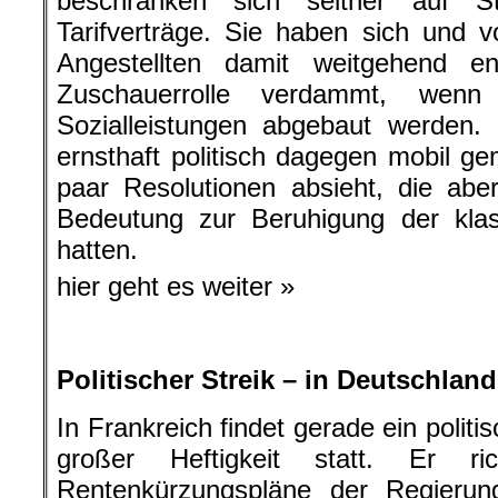
beschränken sich seither auf 
Tarifverträge. Sie haben sich und v
Angestellten damit weitgehend e
Zuschauerrolle verdammt, wenn
Sozialleistungen abgebaut werden.
ernsthaft politisch dagegen mobil 
paar Resolutionen absieht, die abe
Bedeutung zur Beruhigung der klas
hatten.
hier geht es weiter »
.
Politischer Streik – in Deutschlan
In Frankreich findet gerade ein politi
großer Heftigkeit statt. Er r
Rentenkürzungspläne der Regierung.