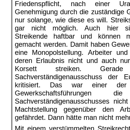
Friedenspflicht, nach einer U
Genehmigung durch die zuständige 
nur solange, wie diese es will. Stre
gar nicht möglich. Auch hier si
Streikende haftbar und können mit
gemacht werden. Damit haben Gewer
eine Monopolstellung. Arbeiter und
deren Erlaubnis nicht und auch nu
Korsett streiken. Ger
Sachverständigenausschuss der Eu
kritisiert. Das war einer d
Gewerkschaftsführungen 
Sachverständigenausschusses nicht 
Machtstellung gegenüber den Arb
gefährdet. Dann hätte man nicht mehr 
Mit einem verstümmelten Streikrech