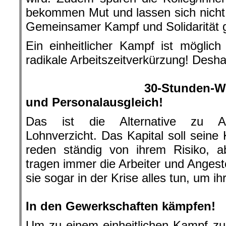
bekommen Mut und lassen sich nicht 
Gemeinsamer Kampf und Solidarität g
Ein einheitlicher Kampf ist mögli
radikale Arbeitszeitverkürzung! Deshal
.
30-Stunden-W
und Personalausgleich!
Das ist die Alternative zu Arb
Lohnverzicht. Das Kapital soll seine 
reden ständig von ihrem Risiko, a
tragen immer die Arbeiter und Angest
sie sogar in der Krise alles tun, um ih
.
In den Gewerkschaften kämpfen!
Um zu einem einheitlichen Kampf z