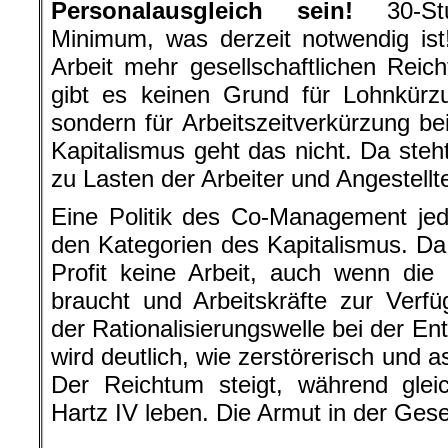
Personalausgleich sein!
30-Stu
Minimum, was derzeit notwendig is
Arbeit mehr gesellschaftlichen Rei
gibt es keinen Grund für Lohnkürz
sondern für Arbeitszeitverkürzung b
Kapitalismus geht das nicht. Da steh
zu Lasten der Arbeiter und Angestellt
Eine Politik des Co-Management jed
den Kategorien des Kapitalismus. Da i
Profit keine Arbeit, auch wenn die 
braucht und Arbeitskräfte zur Verf
der Rationalisierungswelle bei der En
wird deutlich, wie zerstörerisch und as
Der Reichtum steigt, während glei
Hartz IV leben. Die Armut in der Gese
.