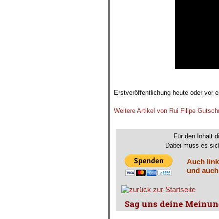
Erstveröffentlichung heute oder vor 
.
Weitere Artikel von Rui Filipe Gutsch
.
Für den Inhalt d
Dabei muss es sich
Auch link
und auch