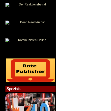
Spezials