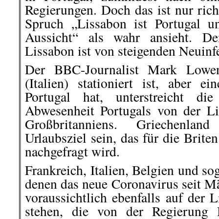
Regierungen. Doch das ist nur ric
Spruch „Lissabon ist Portugal u
Aussicht“ als wahr ansieht. D
Lissabon ist von steigenden Neuinfe
Der BBC-Journalist Mark Lowen
(Italien) stationiert ist, aber 
Portugal hat, unterstreicht di
Abwesenheit Portugals von der Li
Großbritanniens. Griechenla
Urlaubsziel sein, das für die Briten
nachgefragt wird.
Frankreich, Italien, Belgien und sog
denen das neue Coronavirus seit Mä
voraussichtlich ebenfalls auf der 
stehen, die von der Regierung 