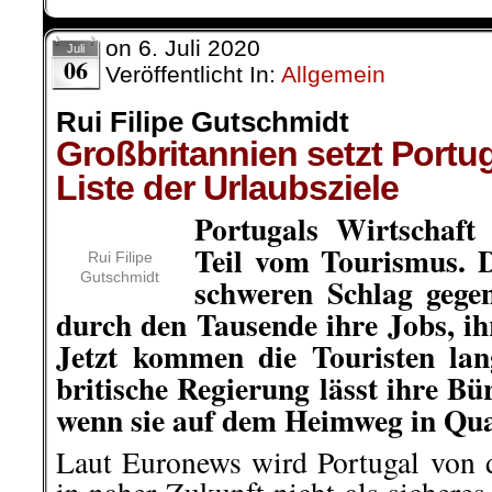
on
6. Juli 2020
Juli
06
Veröffentlicht In:
Allgemein
Rui Filipe Gutschmidt
Großbritannien setzt Portug
Liste der Urlaubsziele
Portugals Wirtschaft
Teil vom Tourismus. 
Rui Filipe
Gutschmidt
schweren Schlag gege
durch den Tausende ihre Jobs, i
Jetzt kommen die Touristen lan
britische Regierung lässt ihre Bü
wenn sie auf dem Heimweg in Qua
Laut Euronews wird Portugal von d