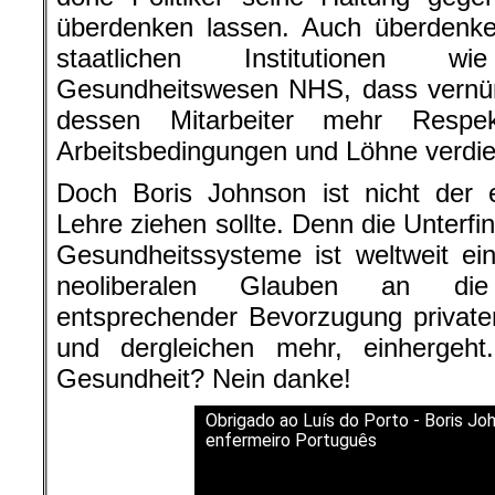
überdenken lassen. Auch überdenken
staatlichen Institutionen w
Gesundheitswesen NHS, dass vernünf
dessen Mitarbeiter mehr Respe
Arbeitsbedingungen und Löhne verdi
Doch Boris Johnson ist nicht der e
Lehre ziehen sollte. Denn die Unterfi
Gesundheitssysteme ist weltweit e
neoliberalen Glauben an die 
entsprechender Bevorzugung private
und dergleichen mehr, einhergeht
Gesundheit? Nein danke!
Obrigado ao Luís do Porto - Boris Jo
enfermeiro Português