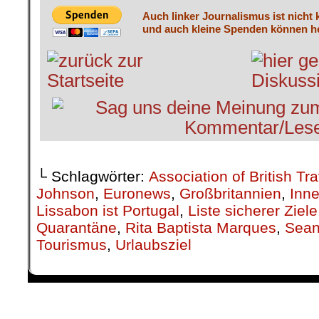
Auch linker Journalismus ist nicht 
und auch kleine Spenden können he
└ Schlagwörter:
Association of British Tr
Johnson
,
Euronews
,
Großbritannien
,
Inne
Lissabon ist Portugal
,
Liste sicherer Ziele
Quarantäne
,
Rita Baptista Marques
,
Sean
Tourismus
,
Urlaubsziel