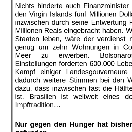
Nichts hinderte auch Finanzministe
den Virgin Islands fünf Millionen Dol
inzwischen durch seine Entwertung Po
Millionen Reais eingebracht haben. W
Staaten leben, wäre der verdienst ni
genug um zehn Wohnungen in Cop
Meer zu erwerben. Bolsonaros a
Einstellungen forderten 600.000 Le
Kampf einiger Landesgouverneure
dadurch weitere Stimmen bei den Wa
dazu, dass inzwischen fast die Hälft
ist. Brasilien ist weltweit eines 
Impftradition…
.
Nur gegen den Hunger hat bishe