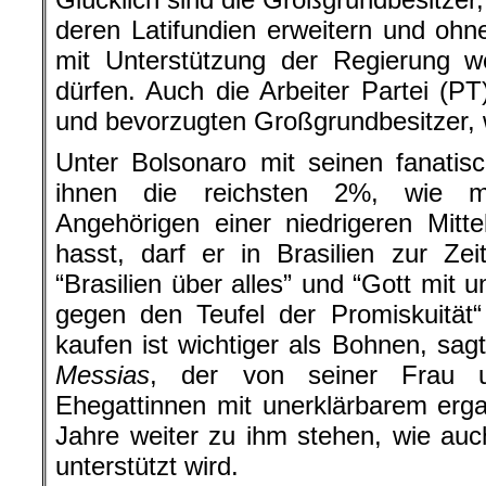
deren Latifundien erweitern und ohne
mit Unterstützung der Regierung w
dürfen. Auch die Arbeiter Partei (P
und bevorzugten Großgrundbesitzer, w
Unter Bolsonaro mit seinen fanatis
ihnen die reichsten 2%, wie m
Angehörigen einer niedrigeren Mitte
hasst, darf er in Brasilien zur Ze
“Brasilien über alles” und “Gott mit 
gegen den Teufel der Promiskuität
kaufen ist wichtiger als Bohnen, sag
Messias
, der von seiner Frau 
Ehegattinnen mit unerklärbarem erga
Jahre weiter zu ihm stehen, wie au
unterstützt wird.