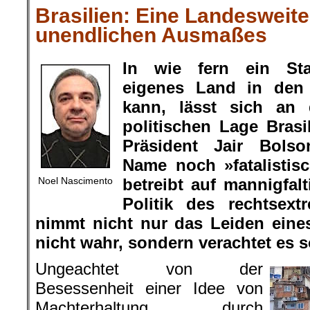
Brasilien: Eine Landesweite
unendlichen Ausmaßes
In wie fern ein Sta
eigenes Land in den 
kann, lässt sich an 
politischen Lage Brasi
Präsident Jair Bolso
Name noch »fatalistis
Noel Nascimento
betreibt auf mannigfal
Politik des rechtsext
nimmt nicht nur das Leiden eine
nicht wahr, sondern verachtet es s
Ungeachtet von der
Besessenheit einer Idee von
Machterhaltung durch