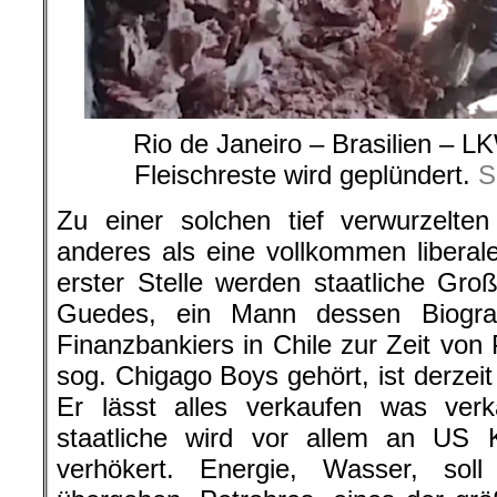
Rio de Janeiro – Brasilien – 
Fleischreste wird geplündert.
S
Zu einer solchen tief verwurzelten
anderes als eine vollkommen liberale 
erster Stelle werden staatliche Gro
Guedes, ein Mann dessen Biograp
Finanzbankiers in Chile zur Zeit von
sog. Chigago Boys gehört, ist derzeit
Er lässt alles verkaufen was verk
staatliche wird vor allem an US K
verhökert. Energie, Wasser, sol