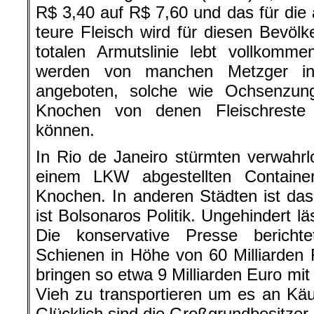
R$ 3,40 auf R$ 7,60 und das für die 
teure Fleisch wird für diesen Bevölk
totalen Armutslinie lebt vollkomme
werden von manchen Metzger in
angeboten, solche wie Ochsenzu
Knochen von denen Fleischreste
können.
In Rio de Janeiro stürmten verwahr
einem LKW abgestellten Containe
Knochen. In anderen Städten ist d
ist Bolsonaros Politik. Ungehindert läs
Die konservative Presse berichte
Schienen in Höhe von 60 Milliarden 
bringen so etwa 9 Milliarden Euro mit 
Vieh zu transportieren um es an Käuf
Glücklich sind die Großgrundbesitzer,