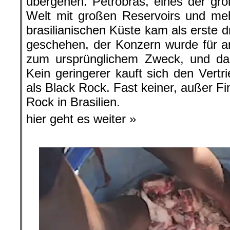
übergehen. Petrobras, eines der grö
Welt mit großen Reservoirs und meh
brasilianischen Küste kam als erste d
geschehen, der Konzern wurde für a
zum ursprünglichem Zweck, und da
Kein geringerer kauft sich den Vertri
als Black Rock. Fast keiner, außer F
Rock in Brasilien.
hier geht es weiter »