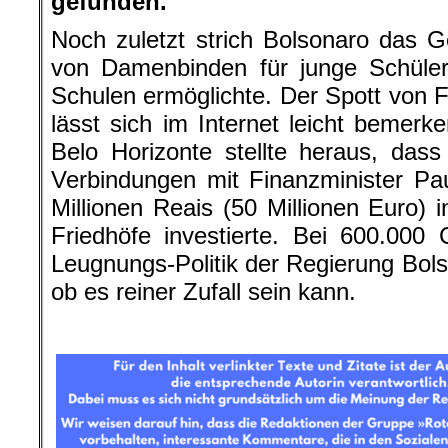
gefunden.
Noch zuletzt strich Bolsonaro das G
von Damenbinden für junge Schüleri
Schulen ermöglichte. Der Spott von F
lässt sich im Internet leicht bemerk
Belo Horizonte stellte heraus, das
Verbindungen mit Finanzminister Pa
Millionen Reais (50 Millionen Euro) i
Friedhöfe investierte. Bei 600.000
Leugnungs-Politik der Regierung
Bols
ob es reiner Zufall sein kann.
.