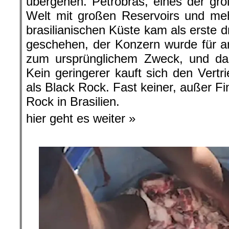
übergehen. Petrobras, eines der grö
Welt mit großen Reservoirs und meh
brasilianischen Küste kam als erste d
geschehen, der Konzern wurde für a
zum ursprünglichem Zweck, und da
Kein geringerer kauft sich den Vertri
als Black Rock. Fast keiner, außer F
Rock in Brasilien.
hier geht es weiter »