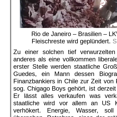
Rio de Janeiro – Brasilien – 
Fleischreste wird geplündert.
S
Zu einer solchen tief verwurzelten
anderes als eine vollkommen liberale 
erster Stelle werden staatliche Gro
Guedes, ein Mann dessen Biograp
Finanzbankiers in Chile zur Zeit von
sog. Chigago Boys gehört, ist derzeit
Er lässt alles verkaufen was verk
staatliche wird vor allem an US K
verhökert. Energie, Wasser, sol