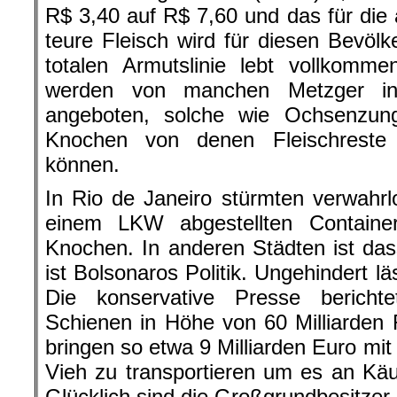
R$ 3,40 auf R$ 7,60 und das für die 
teure Fleisch wird für diesen Bevölk
totalen Armutslinie lebt vollkomme
werden von manchen Metzger in
angeboten, solche wie Ochsenzu
Knochen von denen Fleischreste
können.
In Rio de Janeiro stürmten verwahr
einem LKW abgestellten Containe
Knochen. In anderen Städten ist d
ist Bolsonaros Politik. Ungehindert läs
Die konservative Presse berichte
Schienen in Höhe von 60 Milliarden 
bringen so etwa 9 Milliarden Euro mit 
Vieh zu transportieren um es an Käuf
Glücklich sind die Großgrundbesitzer,