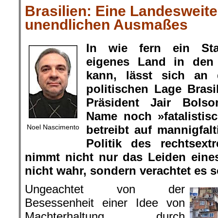
Brasilien: Eine Landesweite
unendlichen Ausmaßes
In wie fern ein Sta
eigenes Land in den 
kann, lässt sich an 
politischen Lage Brasi
Präsident Jair Bolso
Name noch »fatalistis
Noel Nascimento
betreibt auf mannigfal
Politik des rechtsext
nimmt nicht nur das Leiden eine
nicht wahr, sondern verachtet es s
Ungeachtet von der
Besessenheit einer Idee von
Machterhaltung durch