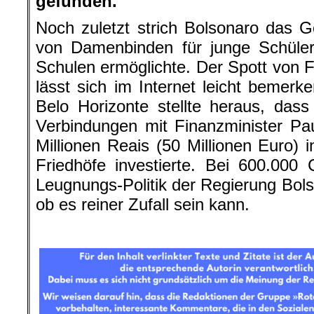
gefunden.
Noch zuletzt strich Bolsonaro das G
von Damenbinden für junge Schüleri
Schulen ermöglichte. Der Spott von F
lässt sich im Internet leicht bemerk
Belo Horizonte stellte heraus, das
Verbindungen mit Finanzminister Pa
Millionen Reais (50 Millionen Euro) i
Friedhöfe investierte. Bei 600.000
Leugnungs-Politik der Regierung
Bols
ob es reiner Zufall sein kann.
.