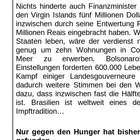
Nichts hinderte auch Finanzministe
den Virgin Islands fünf Millionen Dol
inzwischen durch seine Entwertung Po
Millionen Reais eingebracht haben. W
Staaten leben, wäre der verdienst ni
genug um zehn Wohnungen in Cop
Meer zu erwerben. Bolsonaros a
Einstellungen forderten 600.000 Le
Kampf einiger Landesgouverneure
dadurch weitere Stimmen bei den Wa
dazu, dass inzwischen fast die Hälft
ist. Brasilien ist weltweit eines 
Impftradition…
.
Nur gegen den Hunger hat bishe