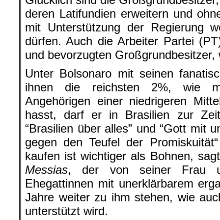
deren Latifundien erweitern und ohne
mit Unterstützung der Regierung w
dürfen. Auch die Arbeiter Partei (P
und bevorzugten Großgrundbesitzer, w
Unter Bolsonaro mit seinen fanatis
ihnen die reichsten 2%, wie m
Angehörigen einer niedrigeren Mitte
hasst, darf er in Brasilien zur Ze
“Brasilien über alles” und “Gott mit 
gegen den Teufel der Promiskuität
kaufen ist wichtiger als Bohnen, sag
Messias
, der von seiner Frau 
Ehegattinnen mit unerklärbarem erga
Jahre weiter zu ihm stehen, wie au
unterstützt wird.