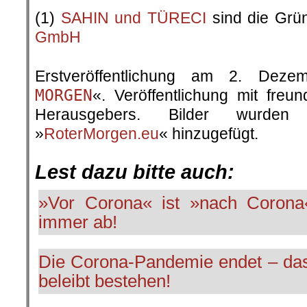
GmbH
.
Erstveröffentlichung am 2. Dez
MORGEN
«. Veröffentlichung mit fre
Herausgebers. Bilder wurde
»
RoterMorgen.eu
« hinzugefügt.
.
Lest dazu bitte auch:
»Vor Corona« ist »nach Corona
immer ab!
Die Corona-Pandemie endet – das 
beleibt bestehen!
.