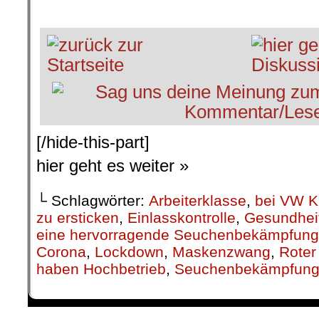
[/hide-this-part]
hier geht es weiter »
└ Schlagwörter:
Arbeiterklasse
,
bei VW K
zu ersticken
,
Einlasskontrolle
,
Gesundhei
eine hervorragende Seuchenbekämpfung
Corona
,
Lockdown
,
Maskenzwang
,
Roter
haben Hochbetrieb
,
Seuchenbekämpfun