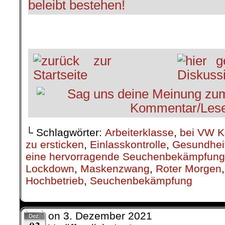
beleibt bestehen!
└ Schlagwörter:
Arbeiterklasse
,
bei VW K
zu ersticken
,
Einlasskontrolle
,
Gesundhei
eine hervorragende Seuchenbekämpfung
Lockdown
,
Maskenzwang
,
Roter Morgen
Hochbetrieb
,
Seuchenbekämpfung
on
3. Dezember 2021
Dez.