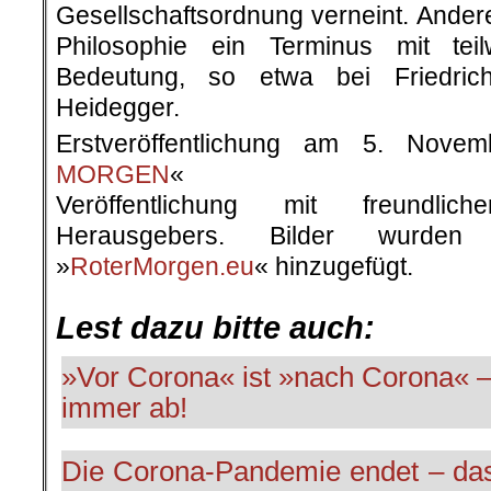
Gesellschaftsordnung verneint. Anderer
Philosophie ein Terminus mit teil
Bedeutung, so etwa bei Friedric
Heidegger.
Erstveröffentlichung am 5. Nove
MORGEN
«
Veröffentlichung mit freundli
Herausgebers. Bilder wurde
»
RoterMorgen.eu
« hinzugefügt.
.
Lest dazu bitte auch:
»Vor Corona« ist »nach Corona« –
immer ab!
Die Corona-Pandemie endet – das 