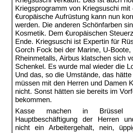
Kriegsprogramm von Kriegsuschi mit 40
€uropäische Aufrüstung kann nun ko
werden. Die anderen Schönfarben si
Kosmetik. Dem €uropäischen Steuerza
Ende. Kriegsuschi ist Expertin für Rü
Gorch Fock bei der Marine, U-Boote, 
Rheinmetalls, Airbus klatschen sich v
Schenkel. Es wurde mal wieder die Lob
Und das, so die Umstände, das hätte
müssen mit den Herren und Damen Ka
nicht. Sonst hätten sie bereits im Vor
bekommen.
Kasse machen in Brüssel o
Hauptbeschäftigung der Herren 
nicht ein Arbeitergehalt, nein, ü