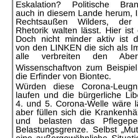
auch in diesem Lande herum, I
Rechtsaußen Wilders, der s
Rhetorik walten lässt. Hier ist
Doch nicht minder aktiv ist
von den LINKEN
die sich als I
alle verbreiten den Aber
Wissenschaft
von zum Beispiel
die Erfinder von Biontec.
Würden diese Corona-Leugne
laufen und die bürgerliche
Lib
4. und 5. Corona-Welle wäre l
aber füllen
sich die Krankenhä
und belasten das Pflegepe
Belastungsgrenze. Selbst „Mut
eine außergewöhnliche Situati