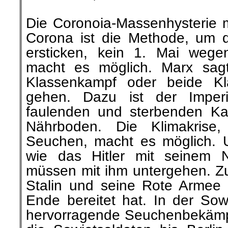
.
Die
Coronoia-Massenhysterie
m
Corona ist die
Methode, um
d
ersticken, kein 1. Mai weg
macht es
möglich
. Marx
sa
Klassenkampf oder beide Kl
gehen. Dazu ist der Imperi
faulenden und sterbenden Kap
Nährboden
. Die Klimakrise
Seuchen, macht
es
möglich
. 
wie
das Hitler mit seinem Nih
müssen
mit ihm untergehen. 
Stalin und seine Rote Armee
Ende bereitet hat. In der Sow
hervorragende Seuchenbekäm