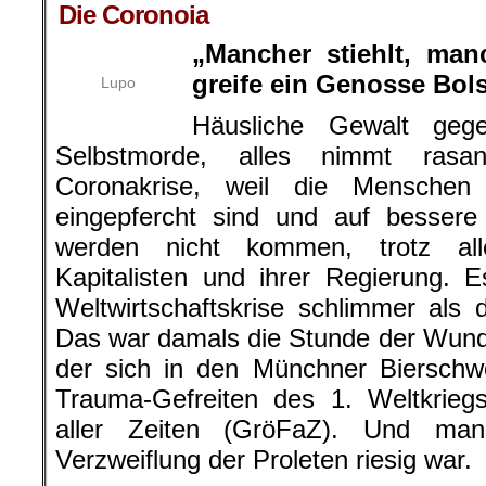
Die Coronoia
„Mancher stiehlt, man
greife ein Genosse Bol
Lupo
Häusliche Gewalt geg
Selbstmorde, alles nimmt rasa
Coronakrise, weil die Menschen
eingepfercht sind und auf bessere
werden nicht kommen, trotz all
Kapitalisten und ihrer Regierung. 
Weltwirtschaftskrise schlimmer al
Das war damals die Stunde der Wunder
der sich in den Münchner Biersch
Trauma-Gefreiten des 1. Weltkrieg
aller Zeiten (GröFaZ). Und man
Verzweiflung der Proleten riesig war.