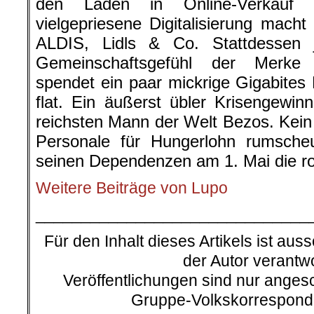
den Laden in Online-Verkauf
vielgepriesene Digitalisierung macht
ALDIS, Lidls & Co. Stattdessen
Gemeinschaftsgefühl der Merke 
spendet ein paar mickrige Gigabites
flat. Ein äußerst übler Krisengew
reichsten Mann der Welt Bezos. Kein
Personale für Hungerlohn rumsch
seinen Dependenzen am 1. Mai die r
Weitere Beiträge von Lupo
______________________________
Für den Inhalt dieses Artikels ist auss
der Autor verantwo
Veröffentlichungen sind nur ange
Gruppe-Volkskorresponde