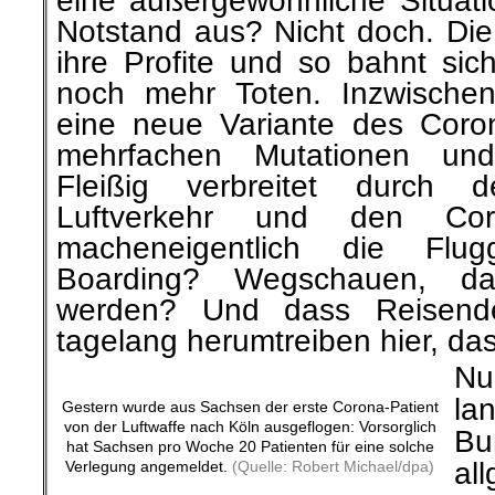
Notstand aus? Nicht doch. Die 
ihre Profite und so bahnt sic
noch mehr Toten. Inzwischen
eine neue Variante des
Coron
mehrfachen Mutationen und 
Fleißig
verbreitet durch d
Luftverkehr und den Cor
machen
eigentlich die Flug
Boarding? Wegschauen, da
werden? Und dass Reisend
tagelang herumtreiben hier, das
N
la
Gestern wurde aus Sachsen der erste Corona-Patient
von der Luftwaffe nach Köln ausgeflogen: Vorsorglich
Bu
hat Sachsen pro Woche 20 Patienten für eine solche
al
Verlegung angemeldet.
(Quelle: Robert Michael/dpa)
mu