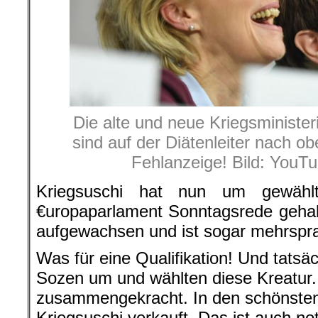
Die alte und neue Kriegsminister
sind auf der Diätenleiter nach o
Fehlanzeige! Bild: YouT
Kriegsuschi hat nun um gewäh
€uropaparlament Sonntagsrede gehalte
aufgewachsen und ist sogar mehrspra
Was für eine Qualifikation! Und tatsä
Sozen um und wählten diese Kreatur.
zusammengekracht. In den schönste
Kriegsuschi verkauft. Das ist auch n