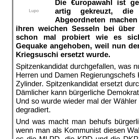
Die €uropawahl ist ge
artig gekreuzt, d
Lupo
Abgeordneten machen 
ihren weichen Sesseln bei über 
schon mal probiert wie es sic
Gequake angehoben, weil nun der
Kriegsuschi ersetzt wurde.
Spitzenkandidat durchgefallen, was 
Herren und Damen Regierungschefs 
Zylinder. Spitzenkandidat ersetzt dur
Dämlicher kann bürgerliche Demokrat
Und so wurde wieder mal der Wähle
degradiert.
Und was macht man behufs bürgerli
wenn man als Kommunist diesen Wahlz
es die MLPD, die KPD und die DKP 