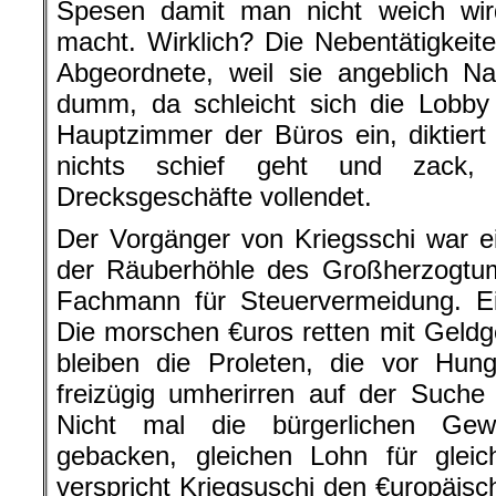
Spesen damit man nicht weich wi
macht. Wirklich? Die Nebentätigke
Abgeordnete, weil sie angeblich Na
dumm, da schleicht sich die Lobby
Hauptzimmer der Büros ein, diktiert
nichts schief geht und zack,
Drecksgeschäfte vollendet.
Der Vorgänger von Kriegsschi war 
der Räuberhöhle des Großherzog
Fachmann für Steuervermeidung. Ei
Die morschen €uros retten mit Geldg
bleiben die Proleten, die vor Hun
freizügig umherirren auf der Such
Nicht mal die bürgerlichen Gew
gebacken, gleichen Lohn für glei
verspricht Kriegsuschi den €uropäisc