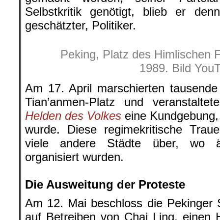
Selbstkritik genötigt, blieb er de
geschätzter, Politiker.
Peking, Platz des Himlischen F
1989. Bild You
Am 17. April marschierten tausend
Tian’anmen-Platz und veranstalt
Helden des Volkes
eine Kundgebung, 
wurde. Diese regimekritische Traue
viele andere Städte über, wo äh
organisiert wurden.
.
Die Ausweitung der Proteste
Am 12. Mai beschloss die Pekinger 
auf Betreiben von Chai Ling, einen 