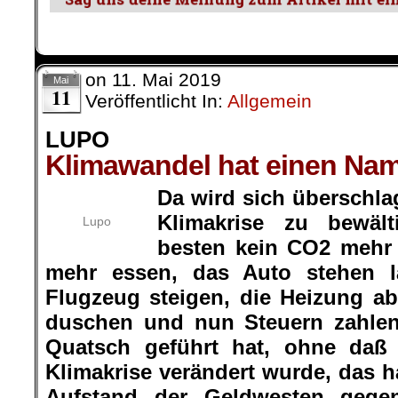
on
11. Mai 2019
Mai
11
Veröffentlicht In:
Allgemein
LUPO
Klimawandel hat einen Na
Da wird sich überschla
Klimakrise zu bewäl
Lupo
besten kein CO2 mehr 
mehr essen, das Auto stehen l
Flugzeug steigen, die Heizung ab
duschen und nun Steuern zahlen
Quatsch geführt hat, ohne daß
Klimakrise verändert wurde, das h
Aufstand der Geldwesten gege