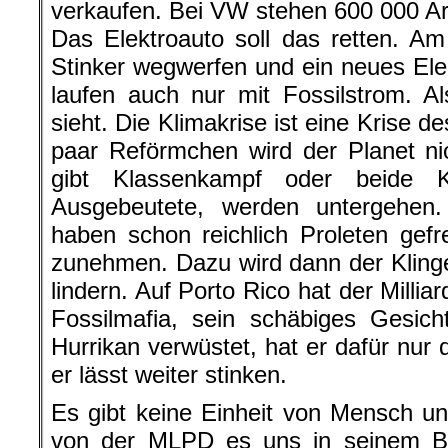
verkaufen. Bei VW stehen 600 000 Arb
Das Elektroauto soll das retten. Am
Stinker wegwerfen und ein neues Ele
laufen auch nur mit Fossilstrom. 
sieht. Die Klimakrise ist eine Krise d
paar Reförmchen wird der Planet ni
gibt Klassenkampf oder beide K
Ausgebeutete, werden untergehen
haben schon reichlich Proleten gef
zunehmen. Dazu wird dann der Klinge
lindern. Auf Porto Rico hat der Milli
Fossilmafia, sein schäbiges Gesich
Hurrikan verwüstet, hat er dafür nu
er lässt weiter stinken.
Es gibt keine Einheit von Mensch u
von der MLPD es uns in seinem B