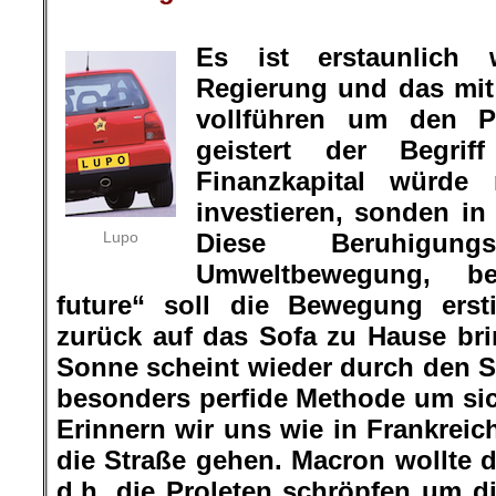
Es ist erstaunlich 
Regierung und das mit
vollführen um den P
geistert der Begri
Finanzkapital würde
investieren, sonden in
Lupo
Diese Beruhigun
Umweltbewegung, bes
future“ soll die Bewegung ers
zurück auf das Sofa zu Hause bri
Sonne scheint wieder durch den 
besonders perfide Methode um sich
Erinnern wir uns wie in Frankreic
die Straße gehen. Macron wollte d
d.h. die Proleten schröpfen um d