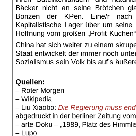
Bäcker nicht an seine Brötchen g
Bonzen der KPen. Eine/r nach 
Kapitalistische Lager über um seine 
Hoffnung vom großen „Profit-Kuchen
China hat sich weiter zu einem skrupe
Staat entwickelt der immer noch unt
Sozialismus sein Volk bis auf’s äußer
.
Quellen:
– Roter Morgen
– Wikipedia
–
Liu Xiaobo:
Die Regierung muss endl
abgedruckt in der berliner Zeitung vo
– arte-Doku – „
1989, Platz des Himmli
– Lupo