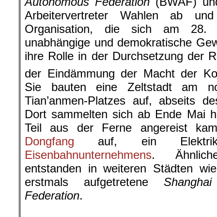
Autonomous Federation
(BWAF) und 
Arbeitervertreter Wahlen ab un
Organisation, die sich am 28.
unabhängige und demokratische Gew
ihre Rolle in der Durchsetzung der R
der Eindämmung der Macht der Kom
Sie bauten eine Zeltstadt am n
Tian’anmen-Platzes auf, abseits d
Dort sammelten sich ab Ende Mai hu
Teil aus der Ferne angereist kam
Dongfang
auf, ein Elekt
Eisenbahnunternehmens
. Ähnliche
entstanden in weiteren Städten wi
erstmals aufgetretene
Shangha
Federation
.
.