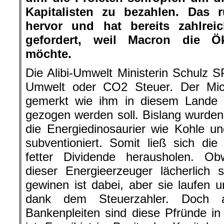
Kapitalisten zu bezahlen. Das r
hervor und hat bereits zahlrei
gefordert, weil Macron die Ök
möchte.
Die Alibi-Umwelt Ministerin Schulz 
Umwelt oder CO2 Steuer. Der Mic
gemerkt wie ihm in diesem Lande 
gezogen werden soll. Bislang wurden
die Energiedinosaurier wie Kohle u
subventioniert. Somit ließ sich die
fetter Dividende herausholen. O
dieser Energieerzeuger lächerlich 
gewinen ist dabei, aber sie laufen u
dank dem Steuerzahler. Doch a
Bankenpleiten sind diese Pfründe i