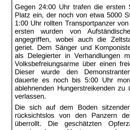
Gegen 24:00 Uhr trafen die ersten
Platz ein, der noch von etwa 5000 
1:00 Uhr rollten Transportpanzer von
ersten wurden von Aufständische
angegriffen, wobei auch die Zelt
geriet. Dem Sänger und Komponiste
als Delegierter in Verhandlungen 
Volksbefreiungsarme über einen fre
Dieser wurde den Demonstrante
dauerte es noch bis 5:00 Uhr mo
ablehnenden Hungerstreikenden zu 
verlassen.
Die sich auf dem Boden sitzende
rücksichtslos von den Panzern der
überrollt. Die geschätzten Opfe