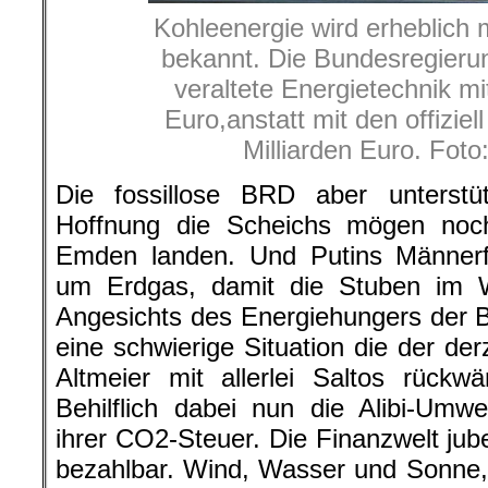
Kohleenergie wird erheblich 
bekannt. Die Bundesregierun
veraltete Energietechnik mit
Euro,anstatt mit den offizie
Milliarden Euro. Fot
Die fossillose BRD aber unterstü
Hoffnung die Scheichs mögen noch
Emden landen. Und Putins Männer
um Erdgas, damit die Stuben im Wi
Angesichts des Energiehungers der 
eine schwierige Situation die der der
Altmeier mit allerlei Saltos rückw
Behilflich dabei nun die Alibi-Umwe
ihrer CO2-Steuer. Die Finanzwelt jub
bezahlbar. Wind, Wasser und Sonne, 