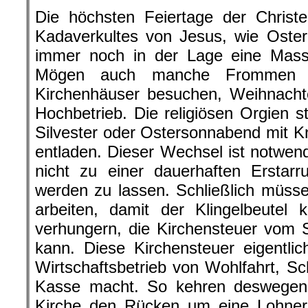
Die höchsten Feiertage der Christe
Kadaverkultes von Jesus, wie Oste
immer noch in der Lage eine Masse
Mögen auch manche Frommen d
Kirchenhäuser besuchen, Weihnacht
Hochbetrieb. Die religiösen Orgien s
Silvester oder Ostersonnabend mit Kn
entladen. Dieser Wechsel ist notwend
nicht zu einer dauerhaften Erstarr
werden zu lassen. Schließlich müss
arbeiten, damit der Klingelbeutel kl
verhungern, die Kirchensteuer vom 
kann. Diese Kirchensteuer eigentlic
Wirtschaftsbetrieb von Wohlfahrt, 
Kasse macht. So kehren deswegen
Kirche den Rücken um eine Lohner