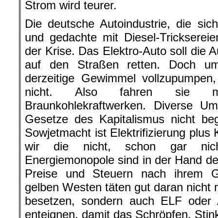
Strom wird teurer.
Die deutsche Autoindustrie, die sich
und gedachte mit Diesel-Tricksereie
der Krise. Das Elektro-Auto soll die 
auf den Straßen retten. Doch um
derzeitige Gewimmel vollzupumpen,
nicht. Also fahren sie m
Braunkohlekraftwerken. Diverse Um
Gesetze des Kapitalismus nicht beg
Sowjetmacht ist Elektrifizierung pl
wir die nicht, schon gar ni
Energiemonopole sind in der Hand de
Preise und Steuern nach ihrem 
gelben Westen täten gut daran nicht
besetzen, sondern auch ELF oder
enteignen, damit das Schröpfen, Stin