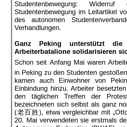
Studentenbewegung: Widerruf 
Studentenbewegung im Leitartikel v
des autonomen Studentenverban
Verhandlungen.
.
Ganz Peking unterstützt die
Arbeiterbatalione solidarisieren si
Schon seit Anfang Mai waren Arbeit
in Peking zu den Studenten gestoßen
kamen auch Einwohner von Peking
Einbindung hinzu. Arbeiter besetzt
den täglichen Treffen der Protest
bezeichneten sich selbst als ganz n
(老百姓), etwa vergleichbar mit „Ott
20. Mai verwendeten sie erstmals 