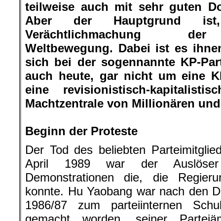
teilweise auch mit sehr guten Do
Aber der Hauptgrund ist
Verächtlichmachung der
Weltbewegung. Dabei ist es ihne
sich bei der sogennannte KP-Par
auch heute, gar nicht um eine 
eine revisionistisch-kapitalist
Machtzentrale von Millionären und 
.
Beginn der Proteste
Der Tod des beliebten Parteimitgli
April 1989 war der Auslöser 
Demonstrationen die, die Regieru
konnte. Hu Yaobang war nach den D
1986/87 zum parteiinternen Schu
gemacht worden, seiner Parteiä