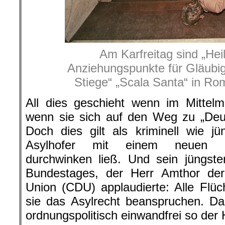
Am Karfreitag sind „Hei
Anziehungspunkte für Gläubige
Stiege“ „Scala Santa“ in Ro
All dies geschieht wenn im Mittelm
wenn sie sich auf den Weg zu „Deu
Doch dies gilt als kriminell wie jün
Asylhofer mit einem neuen Ge
durchwinken ließ. Und sein jüngst
Bundestages, der Herr Amthor der 
Union (CDU) applaudierte: Alle Flücht
sie das Asylrecht beanspruchen. Da
ordnungspolitisch einwandfrei so der 