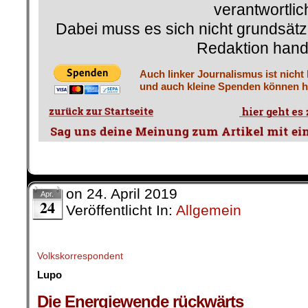
verantwortlic
Dabei muss es sich nicht grundsätz
Redaktion hand
Auch linker Journalismus ist nicht
und auch kleine Spenden können he
on
24. April 2019
Apr.
24
Veröffentlicht In:
Allgemein
Volkskorrespondent
Lupo
.
Die Energiewende rückwärts