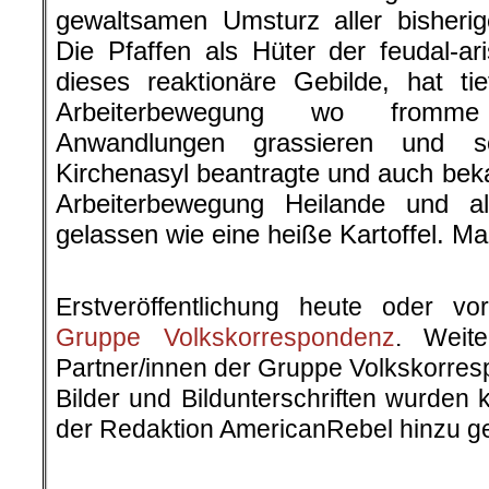
gewaltsamen Umsturz aller bisherig
Die Pfaffen als Hüter der feudal-ar
dieses reaktionäre Gebilde, hat t
Arbeiterbewegung wo fromme
Anwandlungen grassieren und s
Kirchenasyl beantragte und auch be
Arbeiterbewegung Heilande und als
gelassen wie eine heiße Kartoffel. M
.
Erstveröffentlichung heute oder v
Gruppe Volkskorrespondenz
. Weite
Partner/innen der Gruppe Volkskorre
Bilder und Bildunterschriften wurden 
der Redaktion AmericanRebel hinzu ge
.