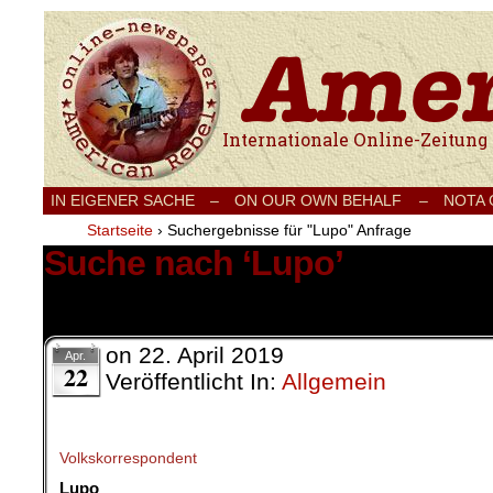
Internationale Onlinezeitung für Frieden
IN EIGENER SACHE
–
ON OUR OWN BEHALF –
NOTA
Startseite
›
Suchergebnisse für "Lupo" Anfrage
Suche nach ‘Lupo’
14 Ergebnisse.
on
22. April 2019
Apr.
22
Veröffentlicht In:
Allgemein
Volkskorrespondent
Lupo