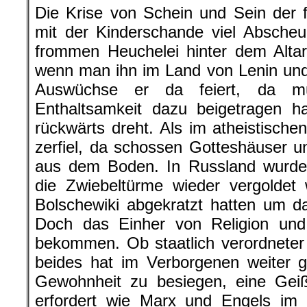
Die Krise von Schein und Sein der
mit der Kinderschande viel Abscheu
frommen Heuchelei hinter dem Altar
wenn man ihn im Land von Lenin und 
Auswüchse er da feiert, da mu
Enthaltsamkeit dazu beigetragen 
rückwärts dreht. Als im atheistische
zerfiel, da schossen Gotteshäuser un
aus dem Boden. In Russland wurde 
die Zwiebeltürme wieder vergoldet
Bolschewiki abgekratzt hatten um da
Doch das Einher von Religion und 
bekommen. Ob staatlich verordneter
beides hat im Verborgenen weiter 
Gewohnheit zu besiegen, eine Geiß
erfordert wie Marx und Engels im 