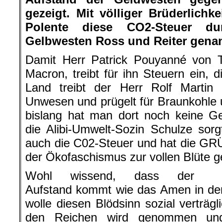
gezeigt. Mit völliger Brüderlichke
Polente diese CO2-Steuer d
Gelbwesten Ross und Reiter genan
Damit Herr Patrick Pouyanné von T
Macron, treibt für ihn Steuern ein, 
Land treibt der Herr Rolf Marti
Unwesen und prügelt für Braunkohle
bislang hat man dort noch keine G
die Alibi-Umwelt-Sozin Schulze sorg
auch die C02-Steuer und hat die GR
der Ökofaschismus zur vollen Blüte g
Wohl wissend, dass der
Aufstand kommt wie das Amen in der
wolle diesen Blödsinn sozial verträgl
den Reichen wird genommen un