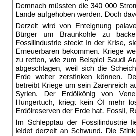
Demnach müssten die 340 000 Strom
Lande aufgehoben werden. Doch davon 
Derzeit wird von Enteignung palav
Bürger um Braunkohle zu backen
Fossilindustrie steckt in der Krise, 
Erneuerbaren bekommen. Kriege wer
zu retten, wie zum Beispiel Saudi A
abgeschlagen, weil sich die Scheic
Erde weiter zerstinken können. D
betreibt Kriege um sein Zarenreich 
Syrien. Der Erdölkönig von Ven
Hungertuch, kriegt kein Öl mehr lo
Erdölreserven der Erde hat. Fossil, 
Im Schlepptau der Fossilindustrie li
leidet derzeit an Schwund. Die Stink