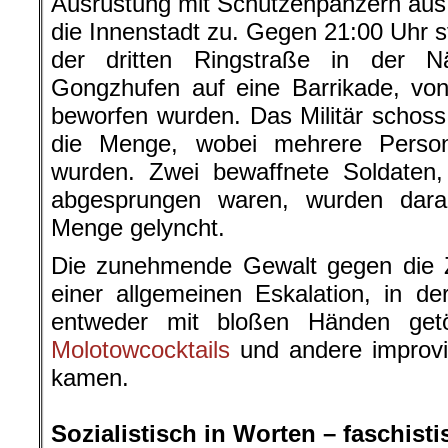
Ausrüstung mit Schützenpanzern aus
die Innenstadt zu. Gegen 21:00 Uhr s
der dritten Ringstraße in der N
Gongzhufen auf eine Barrikade, von
beworfen wurden. Das Militär schoss 
die Menge, wobei mehrere Person
wurden. Zwei bewaffnete Soldaten
abgesprungen waren, wurden dara
Menge gelyncht.
Die zunehmende Gewalt gegen die Zi
einer allgemeinen Eskalation, in d
entweder mit bloßen Händen get
Molotowcocktails
und andere improvi
kamen.
.
Sozialistisch in Worten – faschisti