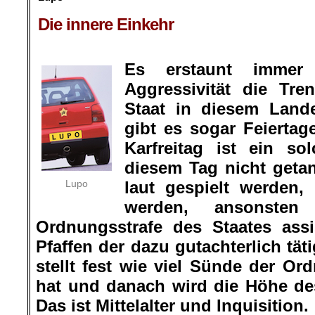
.
Die innere Einkehr
Es erstaunt immer
Aggressivität die Tr
Staat in diesem Land
gibt es sogar Feiertag
Karfreitag ist ein s
diesem Tag nicht geta
Lupo
laut gespielt werden,
werden, ansonsten
Ordnungsstrafe des Staates assi
Pfaffen der dazu gutachterlich tät
stellt fest wie viel Sünde der Or
hat und danach wird die Höhe de
Das ist Mittelalter und Inquisition.