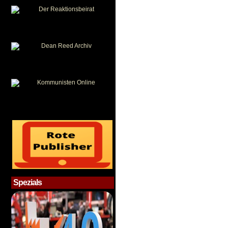
Spezials