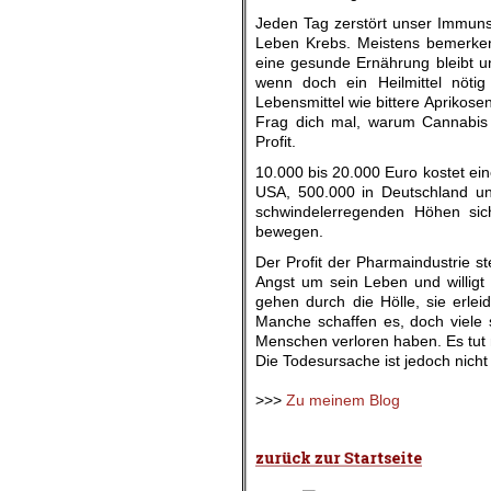
Jeden Tag zerstört unser Immuns
Leben Krebs. Meistens bemerken 
eine gesunde Ernährung bleibt un
wenn doch ein Heilmittel nötig
Lebensmittel wie bittere Aprikos
Frag dich mal, warum Cannabis v
Profit.
10.000 bis 20.000 Euro kostet ei
USA, 500.000 in Deutschland un
schwindelerregenden Höhen sich
bewegen.
Der Profit der Pharmaindustrie 
Angst um sein Leben und willigt
gehen durch die Hölle, sie erl
Manche schaffen es, doch viele s
Menschen verloren haben. Es tut 
Die Todesursache ist jedoch nicht
.
>>>
Zu meinem Blog
.