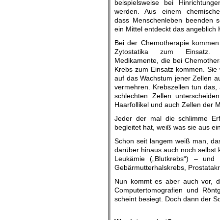
beispielsweise bei Hinrichtunge
werden. Aus einem chemische
dass Menschenleben beenden so
ein Mittel entdeckt das angeblich K
Bei der Chemotherapie kommen
Zytostatika zum Einsatz.
Medikamente, die bei Chemothe
Krebs zum Einsatz kommen. Sie w
auf das Wachstum jener Zellen aus
vermehren. Krebszellen tun das, 
schlechten Zellen unterscheiden
Haarfollikel und auch Zellen der
Jeder der mal die schlimme Er
begleitet hat, weiß was sie aus
Schon seit langem weiß man, da
darüber hinaus auch noch selbst k
Leukämie („Blutkrebs“) – und
Gebärmutterhalskrebs, Prostatak
Nun kommt es aber auch vor, da
Computertomografien und Röntg
scheint besiegt. Doch dann der Sc
.