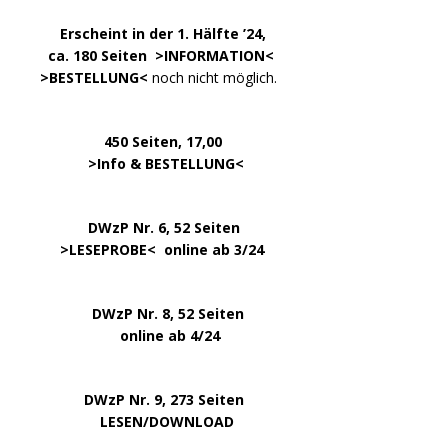
.
……..
Erscheint in der 1. Hälfte ’24,
…. ..
ca. 180 Seiten >
INFORMATION
<
…..
>BESTELLUNG<
noch nicht möglich.
450 Seiten, 17,00
.
>
Info & BESTELLUNG
<
………….. ..
DWzP Nr. 6, 52 Seiten
… ..
>
LESEPROBE
< online ab 3/24
.
.
DWzP Nr. 8, 52 Seiten
.
online ab 4/24
.
.
DWzP Nr. 9, 273 Seiten
.
LESEN/DOWNLOAD