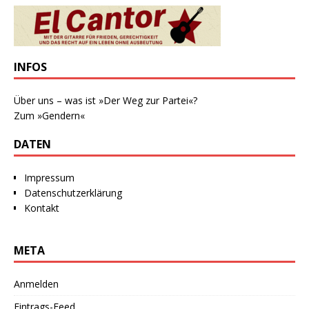
INFOS
Über uns – was ist »Der Weg zur Partei«?
Zum »Gendern«
DATEN
Impressum
Datenschutzerklärung
Kontakt
META
Anmelden
Eintrags-Feed