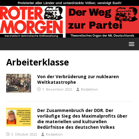
Arbeiterklasse
Von der Verbrüderung zur nuklearen
Weltkatastrophe
1. November 2022
Redaktion
Der Zusammenbruch der DDR. Der
vorläufige Sieg des Maximalprofits über
die materiellen und kulturellen
Bedürfnisse des deutschen Volkes
3. Oktober 2022
Redaktion