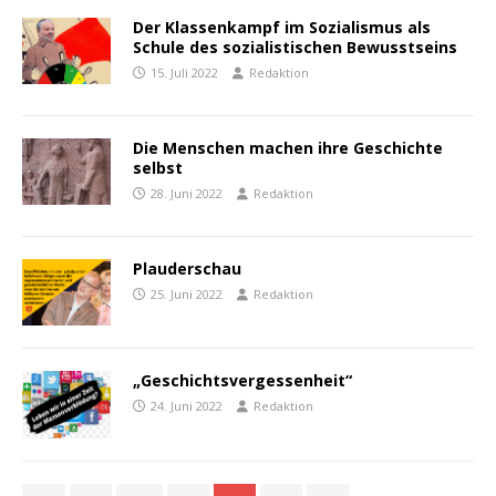
Der Klassenkampf im Sozialismus als
Schule des sozialistischen Bewusstseins
15. Juli 2022
Redaktion
Die Menschen machen ihre Geschichte
selbst
28. Juni 2022
Redaktion
Plauderschau
25. Juni 2022
Redaktion
„Geschichtsvergessenheit“
24. Juni 2022
Redaktion