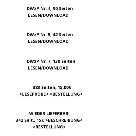
DWzP Nr. 4, 90 Seiten
….. … …
LESEN/DOWNLOAD
DWzP Nr. 5, 42 Seiten
…………..
LESEN/DOWNLOAD
…..
DWzP Nr. 7, 130 Seiten
………….
LESEN/DOWNLOAD
…………
383 Seiten, 15,00€
… .
>
LESEPROBE
< >
BESTELLUNG
<
……………….
WIEDER LIEFERBAR!
….
342 Seit., 15€ >
BESCHREIBUNG
<
………………….
>
BESTELLUNG
<