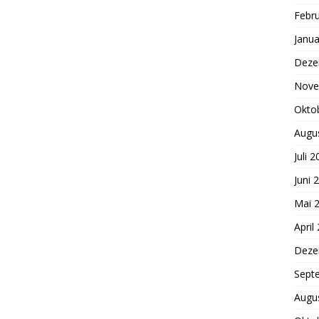
Febr
Janua
Deze
Nove
Okto
Augu
Juli 
Juni 
Mai 
April
Deze
Sept
Augu