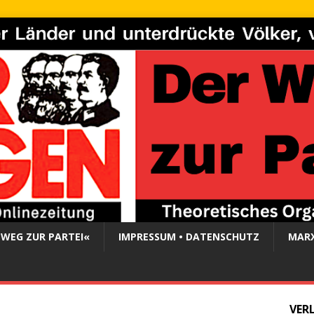
 WEG ZUR PARTEI«
IMPRESSUM • DATENSCHUTZ
MARX
VER