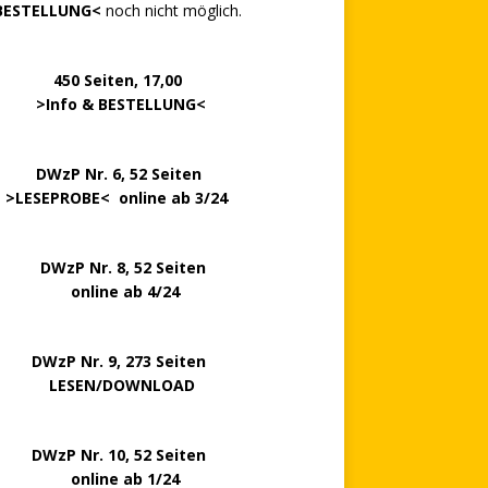
BESTELLUNG<
noch nicht möglich.
0 Seiten, 17,00
>
Info & BESTELLUNG
<
.. ..
DWzP Nr. 6, 52 Seiten
.
>
LESEPROBE
< online ab 3/24
zP Nr. 8, 52 Seiten
nline ab 4/24
P Nr. 9, 273 Seiten
LESEN/DOWNLOAD
P Nr. 10, 52 Seiten
line ab 1/24