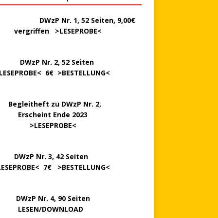
………..
DWzP Nr. 1, 52 Seiten, 9,00€
rgriffen >
LESEPROBE
<
P Nr. 2, 52 Seiten
LESEPROBE
< 6€ >
BESTELLUNG
<
..
Begleitheft zu DWzP Nr. 2,
…………
Erscheint Ende 2023
………………
>
LESEPROBE
<
…….
DWzP Nr. 3, 42 Seiten
LESEPROBE
< 7€ >
BESTELLUNG
<
P Nr. 4, 90 Seiten
 … …
LESEN/DOWNLOAD