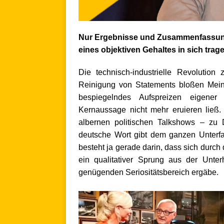
Nur Ergebnisse und Zusammenfassunge
eines objektiven Gehaltes in sich trag
Die technisch-industrielle Revolutio
Reinigung von Statements bloßen Meinu
bespiegelndes Aufspreizen eigener Vo
Kernaussage nicht mehr eruieren ließ. 
albernen politischen Talkshows – zu 
deutsche Wort gibt dem ganzen Unterfa
besteht ja gerade darin, dass sich durc
ein qualitativer Sprung aus der Unter
genügenden Seriositätsbereich ergäbe.