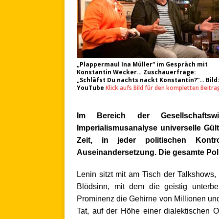
„Plappermaul Ina Müller“ im Gespräch mit
Konstantin Wecker… Zuschauerfrage:
„Schläfst Du nachts nackt Konstantin?“… Bild
YouTube
Klick aufs Bild für den kompletten Beitra
Im Bereich der Gesellschafts
Imperialismusanalyse universelle Gülti
Zeit, in jeder politischen Kont
Auseinandersetzung. Die gesamte Politi
Lenin sitzt mit am Tisch der Talkshows,
Blödsinn, mit dem die geistig unterbe
Prominenz die Gehirne von Millionen und
Tat, auf der Höhe einer dialektischen O