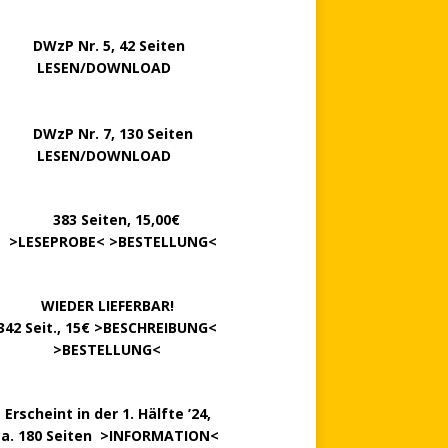
P Nr. 5, 42 Seiten
……..
LESEN/DOWNLOAD
P Nr. 7, 130 Seiten
…….
LESEN/DOWNLOAD
………
383 Seiten, 15,00€
.
>
LESEPROBE
< >
BESTELLUNG
<
……….
WIEDER LIEFERBAR!
342 Seit., 15€ >
BESCHREIBUNG
<
………….
>
BESTELLUNG
<
.
Erscheint in der 1. Hälfte ’24,
ca. 180 Seiten >
INFORMATION
<