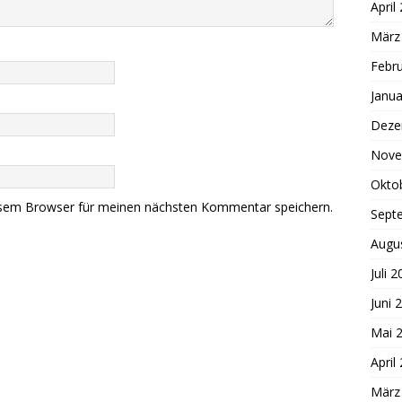
April
März
Febr
Janua
Deze
Nove
Okto
esem Browser für meinen nächsten Kommentar speichern.
Sept
Augu
Juli 
Juni 
Mai 
April
März