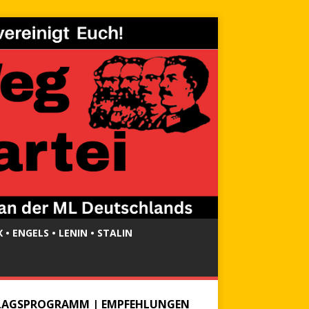
 • ENGELS • LENIN • STALIN
LAGSPROGRAMM | EMPFEHLUNGEN