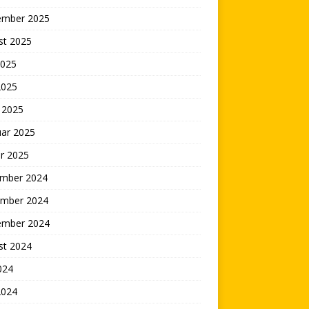
ember 2025
st 2025
2025
2025
 2025
uar 2025
r 2025
mber 2024
mber 2024
ember 2024
st 2024
2024
2024