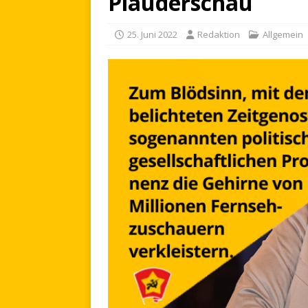
Plauderschau
25. Juni 2022
Redaktion
Allgemein