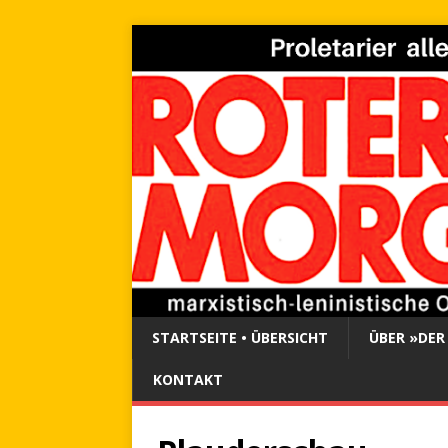
STARTSEITE • ÜBERSICHT
ÜBER »DER
KONTAKT