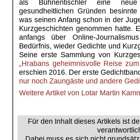
als Bühnentischler eine neu
gesundheitlichen Gründen besinnte
was seinen Anfang schon
in der Jug
Kurzgeschichten genommen hatte. E
anfangs über Online-Journalism
Bedürfnis, wieder Gedichte und Kurz
Seine erste Sammlung von Kurzgesc
„Hrabans geheimnisvolle Reise zum
erschien 2016. Der erste Gedichtband
nur noch Zaungäste und andere Gedi
Weitere Artikel von Lotar Martin Kam
.
Für den Inhalt dieses Artikels ist d
verantwortlic
Dabei muss es sich nicht grundsätz