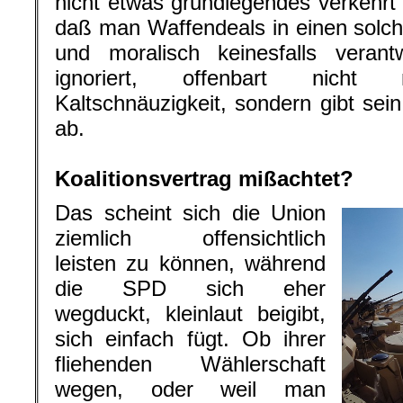
nicht etwas grundlegendes verkehrt 
daß man Waffendeals in einen solch
und moralisch keinesfalls vera
ignoriert, offenbart nicht 
Kaltschnäuzigkeit, sondern gibt sei
ab.
.
Koalitionsvertrag mißachtet?
Das scheint sich die Union
ziemlich offensichtlich
leisten zu können, während
die SPD sich eher
wegduckt, kleinlaut beigibt,
sich einfach fügt. Ob ihrer
fliehenden Wählerschaft
wegen, oder weil man