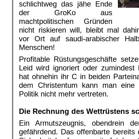
schlichtweg das jähe Ende
der GroKo aus
machtpolitischen Gründen
nicht riskieren will, bleibt mal dahi
vor Ort auf saudi-arabischer Halb
Menschen!
Profitable Rüstungsgeschäfte setz
Leid wird ignoriert oder zumindest 
hat ohnehin ihr C in beiden Partein
dem Christentum kann man eine 
Politik nicht mehr vertreten.
.
Die Rechnung des Wettrüstens s
Ein Armutszeugnis, obendrein den
gefährdend. Das offenbarte bereits 