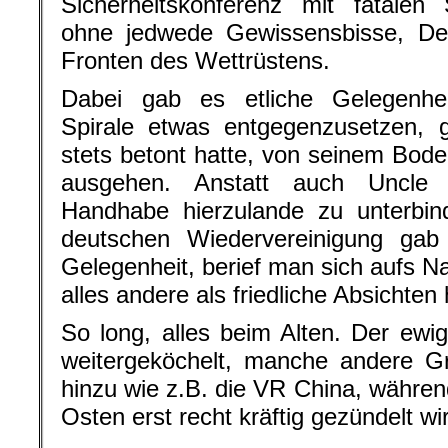
Sicherheitskonferenz mit fatalen
ohne jedwede Gewissensbisse, De
Fronten des Wettrüstens.
Dabei gab es etliche Gelegenheit
Spirale etwas entgegenzusetzen, 
stets betont hatte, von seinem Bode
ausgehen. Anstatt auch Uncle 
Handhabe hierzulande zu unterbin
deutschen Wiedervereinigung gab
Gelegenheit, berief man sich aufs N
alles andere als friedliche Absichten
So long, alles beim Alten. Der ewig
weitergeköchelt, manche andere G
hinzu wie z.B. die VR China, währen
Osten erst recht kräftig gezündelt wi
.