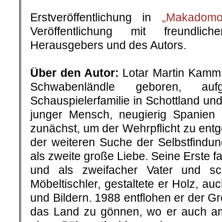
Erstveröffentlichung in
„Makadomo
Veröffentlichung mit freundli
Herausgebers und des Autors.
.
Übe
r den Autor:
Lotar Martin Kamm
Schwabenländle geboren, au
Schauspielerfamilie in Schottland un
junger Mensch, neugierig Spanien 
zunächst, um der Wehrpflicht zu entg
der weiteren Suche der Selbstfindun
als zweite große Liebe. Seine Erste fa
und als zweifacher Vater und sch
Möbeltischler, gestaltete er Holz, a
und Bildern. 1988 entflohen er der G
das Land zu gönnen, wo er auch a