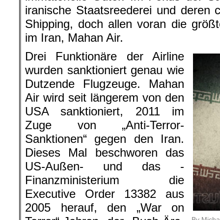
iranische Staatsreederei und deren c
Shipping, doch allen voran die größt
im Iran, Mahan Air.
Drei Funktionäre der Airline
wurden sanktioniert genau wie
Dutzende Flugzeuge. Mahan
Air wird seit längerem von den
USA sanktioniert, 2011 im
Zuge von „Anti-Terror-
Sanktionen“ gegen den Iran.
Dieses Mal beschworen das
US-Außen- und das -
Finanzministerium die
Executive Order 13382 aus
2005 herauf, den „War on
By Micha