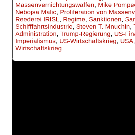
Massenvernichtungswaffen
,
Mike Pompe
Nebojsa Malic
,
Proliferation von Massen
Reederei IRISL
,
Regime
,
Sanktionen
,
San
Schifffahrtsindustrie
,
Steven T. Mnuchin
,
Administration
,
Trump-Regierung
,
US-Fin
Imperialismus
,
US-Wirtschaftskrieg
,
USA
Wirtschaftskrieg