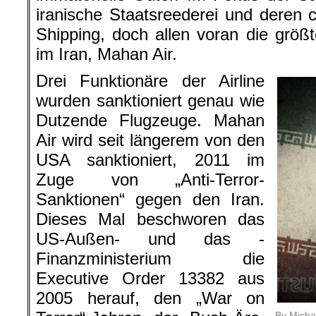
iranische Staatsreederei und deren c
Shipping, doch allen voran die größt
im Iran, Mahan Air.
Drei Funktionäre der Airline
wurden sanktioniert genau wie
Dutzende Flugzeuge. Mahan
Air wird seit längerem von den
USA sanktioniert, 2011 im
Zuge von „Anti-Terror-
Sanktionen“ gegen den Iran.
Dieses Mal beschworen das
US-Außen- und das -
Finanzministerium die
Executive Order 13382 aus
2005 herauf, den „War on
By Micha