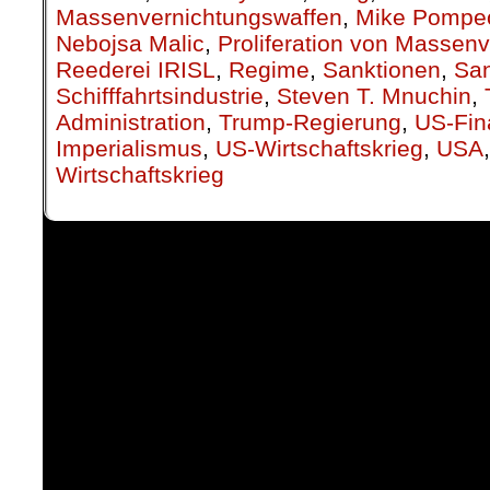
Massenvernichtungswaffen
,
Mike Pompe
Nebojsa Malic
,
Proliferation von Massen
Reederei IRISL
,
Regime
,
Sanktionen
,
San
Schifffahrtsindustrie
,
Steven T. Mnuchin
,
Administration
,
Trump-Regierung
,
US-Fin
Imperialismus
,
US-Wirtschaftskrieg
,
USA
Wirtschaftskrieg