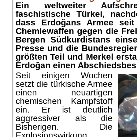
Ein weltweiter Aufschre
faschistische Türkei, nach
dass
Erdoğan
s Armee seit
Chemiewaffen gegen die Frei
Bergen Südkurdistans einset
Presse und die Bundesregie
größten Teil und Merkel ersta
Erdoğan einen Abschiedsbes
Seit einigen Wochen
setzt die türkische Armee
einen neuartigen
chemischen Kampfstoff
ein. Er ist deutlich
aggressiver
als die
Bisherigen
. Die
Explosionswirkung