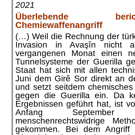
2021
Überlebende be
Chemiewaffenangriff
(…) Weil die Rechnung der tür
Invasion in Avaşîn nicht a
vergangenen Monat einen ne
Tunnelsysteme der Guerilla ges
Staat hat sich mit allen techn
Juni dem Girê Sor direkt an 
und setzt seitdem chemisches
gegen die Guerilla ein. Da ke
Ergebnissen geführt hat, ist 
Anfang September 
menschenrechtswidrige Met
gekommen. Bei dem Angriff m