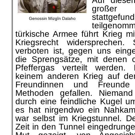
Auf diese
große
stattgefun
Genossin Mizgîn Dalaho
teilgen
türkische Armee führt Krieg m
Kriegsrecht widersprechen.
verboten ist, gegen uns eing
die Sprengsätze, mit denen
Pfeffergas verteilt werden.
keinem anderen Krieg auf de
Freundinnen und Freunde
Methoden gefallen. Niemand
durch eine feindliche Kugel
es hat nirgendwo ein Nahkamp
war selbst im Kriegstunnel. De
Zeit in den Tunnel eingedrunge