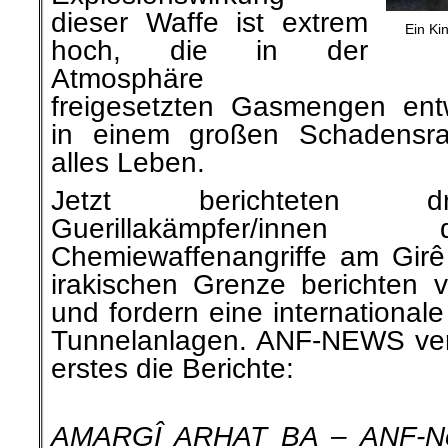
dieser Waffe ist extrem
Ein Ki
hoch, die in der
Atmosphäre
freigesetzten Gasmengen ent
in einem großen Schadensra
alles Leben.
Jetzt berichteten d
Guerillakämpfer/innen
Chemiewaffenangriffe am Girê 
irakischen Grenze berichten v
und fordern eine international
Tunnelanlagen. ANF-NEWS veröf
erstes die Berichte:
.
AMARGÎ ARHAT BA – ANF-Ne