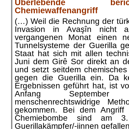
Überlebende be
Chemiewaffenangriff
(…) Weil die Rechnung der tür
Invasion in Avaşîn nicht a
vergangenen Monat einen ne
Tunnelsysteme der Guerilla ges
Staat hat sich mit allen techn
Juni dem Girê Sor direkt an 
und setzt seitdem chemisches
gegen die Guerilla ein. Da ke
Ergebnissen geführt hat, ist 
Anfang September 
menschenrechtswidrige Met
gekommen. Bei dem Angriff m
Chemiebombe sind am 3.
Guerillakämpfer/-iinnen gefallen