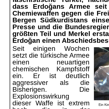
dass
Erdoğan
s Armee seit
Chemiewaffen gegen die Frei
Bergen Südkurdistans einset
Presse und die Bundesregie
größten Teil und Merkel ersta
Erdoğan einen Abschiedsbes
Seit einigen Wochen
setzt die türkische Armee
einen neuartigen
chemischen Kampfstoff
ein. Er ist deutlich
aggressiver
als die
Bisherigen
. Die
Explosionswirkung
dieser Waffe ist extrem
Ein Ki