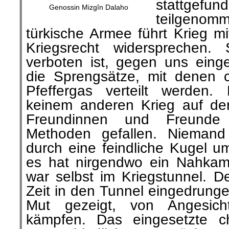
stattgefun
Genossin Mizgîn Dalaho
teilgen
türkische Armee führt Krieg m
Kriegsrecht widersprechen.
verboten ist, gegen uns eing
die Sprengsätze, mit denen
Pfeffergas verteilt werden.
keinem anderen Krieg auf de
Freundinnen und Freunde
Methoden gefallen. Niemand
durch eine feindliche Kugel
es hat nirgendwo ein Nahkamp
war selbst im Kriegstunnel. De
Zeit in den Tunnel eingedrunge
Mut gezeigt, von Angesic
kämpfen. Das eingesetzte c