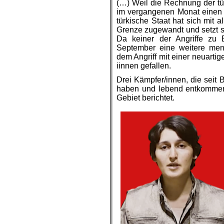
(…) Weil die Rechnung der tür
im vergangenen Monat einen n
türkische Staat hat sich mit 
Grenze zugewandt und setzt s
Da keiner der Angriffe zu 
September eine weitere me
dem Angriff mit einer neuart
iinnen gefallen.
Drei Kämpfer/innen, die seit 
haben und lebend entkommen
Gebiet berichtet.