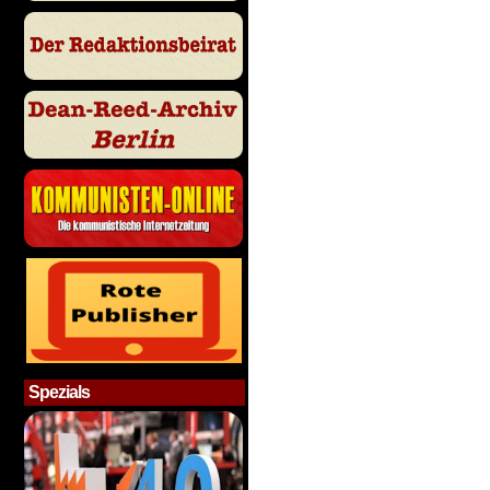
Spezials