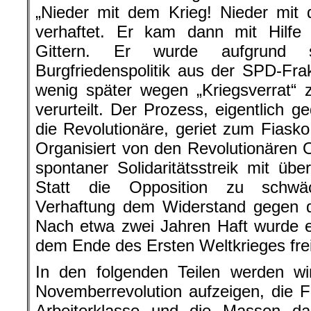
„Nieder mit dem Krieg! Nieder mit 
verhaftet. Er kam dann mit Hilfe
Gittern. Er wurde aufgrund 
Burgfriedenspolitik aus der SPD-Fr
wenig später wegen „Kriegsverrat“ 
verurteilt. Der Prozess, eigentlich 
die Revolutionäre, geriet zum Fiasko 
Organisiert von den Revolutionären O
spontaner Solidaritätsstreik mit über
Statt die Opposition zu schwä
Verhaftung dem Widerstand gegen d
Nach etwa zwei Jahren Haft wurde 
dem Ende des Ersten Weltkrieges fre
In den folgenden Teilen werden w
Novemberrevolution aufzeigen, die F
Arbeiterklasse und die Massen d