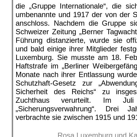
die „Gruppe Internationale“, die s
umbenannte und 1917 der von der
anschloss. Nachdem die Gruppe si
Schweizer Zeitung „Berner Tagwacht
Führung distanzierte, wurde sie offiz
und bald einige ihrer Mitglieder fe
Luxemburg. Sie musste am 18. Febr
Haftstrafe im „Berliner Weibergefäng
Monate nach ihrer Entlassung wurd
Schutzhaft-Gesetz zur „Abwendun
Sicherheit des Reichs“ zu insge
Zuchthaus verurteilt. Im Ju
„Sicherungsverwahrung“. Drei 
verbrachte sie zwischen 1915 und 19
Rosa Luxemburg und Kar