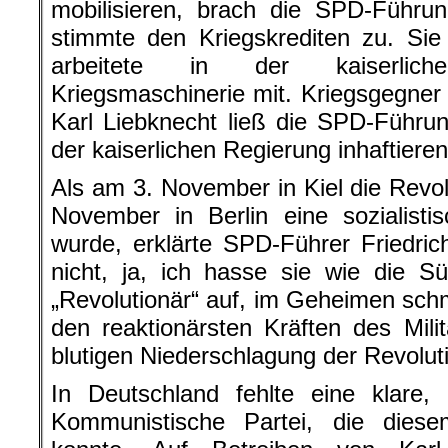
mobilisieren, brach die SPD-Führ
stimmte den Kriegskrediten zu. Sie
arbeitete in der kaiserlic
Kriegsmaschinerie mit. Kriegsgegne
Karl Liebknecht ließ die SPD-Führu
der kaiserlichen Regierung inhaftieren
Als am 3. November in Kiel die Revo
November in Berlin eine sozialisti
wurde, erklärte SPD-Führer Friedrich
nicht, ja, ich hasse sie wie die Sün
„Revolutionär“ auf, im Geheimen schm
den reaktionärsten Kräften des Mili
blutigen Niederschlagung der Revolut
In Deutschland fehlte eine klare,
Kommunistische Partei, die diese