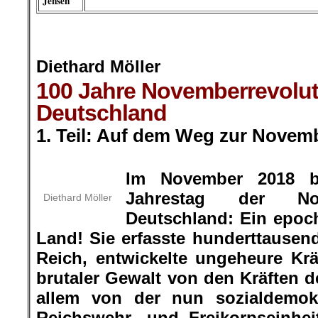
Jensen
.
Diethard Möller
100 Jahre Novemberrevolut
Deutschland
1. Teil: Auf dem Weg zur Novem
.
Im November 2018 b
Jahrestag der Nov
Diethard Möller
Deutschland: Ein epoch
Land! Sie erfasste hunderttause
Reich, entwickelte ungeheure Krä
brutaler Gewalt von den Kräften d
allem von der nun sozialdemok
Reichswehr- und Freikorpseinhei