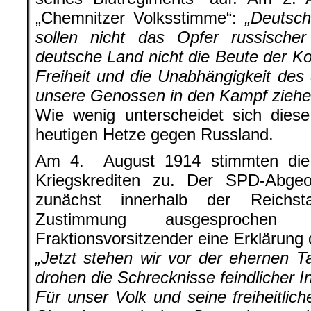
„Chemnitzer Volksstimme“:
„Deutsch
sollen nicht das Opfer russischer
deutsche Land nicht die Beute der K
Freiheit und die Unabhängigkeit de
unsere Genossen in den Kampf ziehe
Wie wenig unterscheidet sich diese
heutigen Hetze gegen Russland.
Am 4. August 1914 stimmten die
Kriegskrediten zu. Der SPD-Abge
zunächst innerhalb der Reichst
Zustimmung ausgesprochen
Fraktionsvorsitzender eine Erklärung
„Jetzt stehen wir vor der ehernen 
drohen die Schrecknisse feindlicher 
Für unser Volk und seine freiheitlic