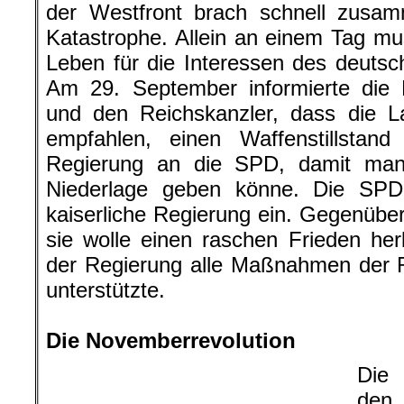
der Westfront brach schnell zusam
Katastrophe. Allein an einem Tag mu
Leben für die Interessen des deutsc
Am 29. September informierte die M
und den Reichskanzler, dass die La
empfahlen, einen Waffenstillsta
Regierung an die SPD, damit man
Niederlage geben könne. Die SPD t
kaiserliche Regierung ein. Gegenüber
sie wolle einen raschen Frieden her
der Regierung alle Maßnahmen der R
unterstützte.
.
Die Novemberrevolution
Die 
den 
Großen Zulauf erhielt die Versammlung auf dem