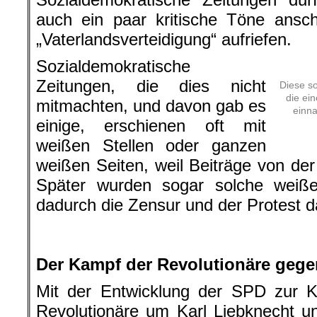
auch ein paar kritische Töne ansc
„Vaterlandsverteidigung“ aufriefen.
Sozialdemokratische
Zeitungen, die dies nicht
Diese s
die ei
mitmachten, und davon gab es
einna
einige, erschienen oft mit
weißen Stellen oder ganzen
weißen Seiten, weil Beiträge von de
Später wurden sogar solche weißen
dadurch die Zensur und der Protest 
.
.
Der Kampf der Revolutionäre gege
Mit der Entwicklung der SPD zur Kr
Revolutionäre um Karl Liebknecht 