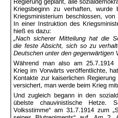
Regierung geplant, alle sozialdemokr
Kriegsbeginn zu verhaften, wurde 
Kriegsministerium beschlossen, von
In einer Instruktion des Kriegsminis
hieß es dazu:
„Nach sicherer Mitteilung hat die S
die feste Absicht, sich so zu verhal
Deutschen unter den gegenwärtigen V
Während man also am 25.7.1914 
Krieg im Vorwärts veröffentlichte, h
Kontakte zur kaiserlichen Regierun
versichert, man werde beim Krieg mi
Und zugleich begann in den sozial
übelste chauvinistische Hetze. S
Volksstimme“ am 31.7.1914 zum „
seines Blutregiments“ auf. Am 2. 