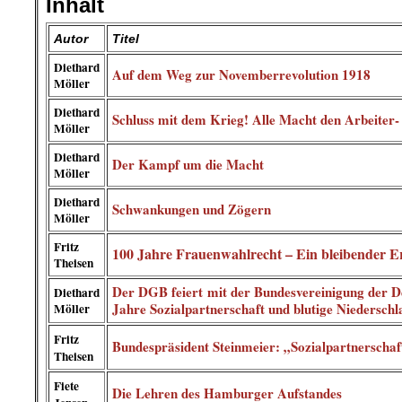
Inhalt
Autor
Titel
Diethard
Auf dem Weg zur Novemberrevolution 1918
Möller
Diethard
Schluss mit dem Krieg! Alle Macht den Arbeiter-
Möller
Diethard
Der Kampf um die Macht
Möller
Diethard
Schwankungen und Zögern
Möller
Fritz
100 Jahre Frauenwahlrecht – Ein bleibender E
Theisen
Der DGB feiert mit der Bundesvereinigung der 
Diethard
Jahre Sozialpartnerschaft und blutige Niedersch
Möller
Fritz
Bundespräsident Steinmeier: „Sozialpartnerschaft
Theisen
Fiete
Die Lehren des Hamburger Aufstandes