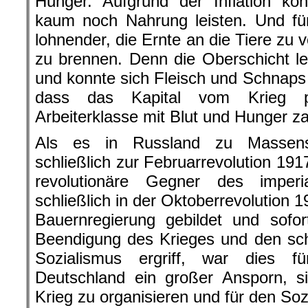
Hunger. Aufgrund der Inflation kon
kaum noch Nahrung leisten. Und fü
lohnender, die Ernte an die Tiere zu 
zu brennen. Denn die Oberschicht l
und konnte sich Fleisch und Schnaps l
dass das Kapital vom Krieg pro
Arbeiterklasse mit Blut und Hunger z
Als es in Russland zu Massenst
schließlich zur Februarrevolution 191
revolutionäre Gegner des imperia
schließlich in der Oktoberrevolution 1
Bauernregierung gebildet und sofo
Beendigung des Krieges und den sc
Sozialismus ergriff, war dies f
Deutschland ein großer Ansporn, s
Krieg zu organisieren und für den So