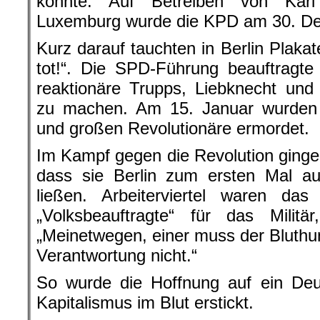
konnte. Auf Betreiben von Kar
Luxemburg wurde die KPD am 30. De
Kurz darauf tauchten in Berlin Plakat
tot!“. Die SPD-Führung beauftragte
reaktionäre Trupps, Liebknecht und
zu machen. Am 15. Januar wurden 
und großen Revolutionäre ermordet.
Im Kampf gegen die Revolution ginge
dass sie Berlin zum ersten Mal au
ließen. Arbeiterviertel waren d
„Volksbeauftragte“ für das Mili
„Meinetwegen, einer muss der Bluthu
Verantwortung nicht.“
So wurde die Hoffnung auf ein Deu
Kapitalismus im Blut erstickt.