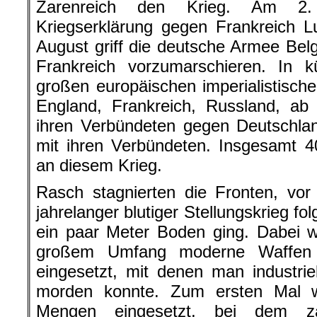
Zarenreich den Krieg. Am 2
Kriegserklärung gegen Frankreich 
August griff die deutsche Armee Bel
Frankreich vorzumarschieren. In k
großen europäischen imperialistisch
England, Frankreich, Russland, a
ihren Verbündeten gegen Deutschla
mit ihren Verbündeten. Insgesamt 40
an diesem Krieg.
Rasch stagnierten die Fronten, vor
jahrelanger blutiger Stellungskrieg fo
ein paar Meter Boden ging. Dabei 
großem Umfang moderne Waffen 
eingesetzt, mit denen man industri
morden konnte. Zum ersten Mal w
Mengen eingesetzt, bei dem za