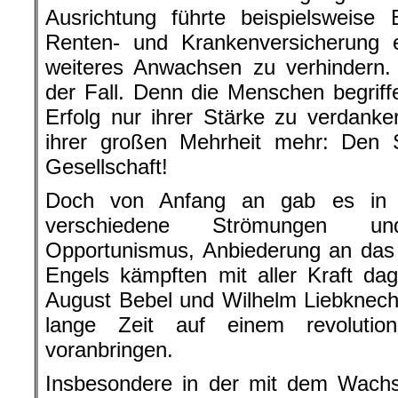
Ausrichtung führte beispielsweise 
Renten- und Krankenversicherung e
weiteres Anwachsen zu verhindern.
der Fall. Denn die Menschen begriff
Erfolg nur ihrer Stärke zu verdanke
ihrer großen Mehrheit mehr: Den S
Gesellschaft!
Doch von Anfang an gab es in d
verschiedene Strömungen u
Opportunismus, Anbiederung an das
Engels kämpften mit aller Kraft d
August Bebel und Wilhelm Liebknech
lange Zeit auf einem revolutio
voranbringen.
Insbesondere in der mit dem Wach