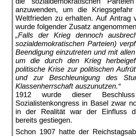
die sozialdemokratischen Parteien 
anzuwenden, um die Kriegsgefah
Weltfrieden zu erhalten. Auf Antra
wurde folgender Zusatz angenommen
„Falls der Krieg dennoch ausbrech
sozialdemokratischen Parteien) verpf
Beendigung einzutreten und mit allen
um die durch den Krieg herbeigefü
politische Krise zur politischen Aufr
und zur Beschleunigung des Sturz
Klassenherrschaft auszunutzen.“
1912 wurde dieser Beschluss 
Sozialistenkongress in Basel zwar no
in der Realität war der Einfluss de
bereits gestiegen.
Schon 1907 hatte der Reichstagsa