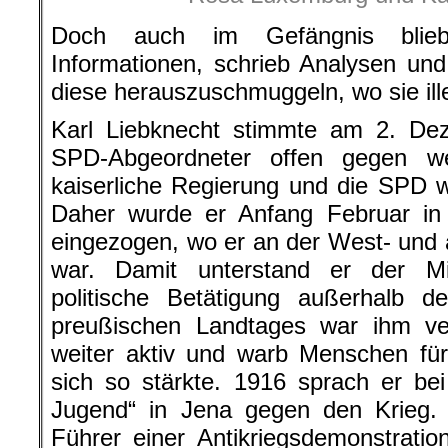
Doch auch im Gefängnis blieb
Informationen, schrieb Analysen un
diese herauszuschmuggeln, wo sie ille
Karl Liebknecht stimmte am 2. Dez
SPD-Abgeordneter offen gegen wei
kaiserliche Regierung und die SPD w
Daher wurde er Anfang Februar in e
eingezogen, wo er an der West- und a
war. Damit unterstand er der Mili
politische Betätigung außerhalb 
preußischen Landtages war ihm v
weiter aktiv und warb Menschen fü
sich so stärkte. 1916 sprach er be
Jugend“ in Jena gegen den Krieg
Führer einer Antikriegsdemonstration