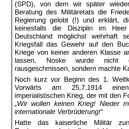
(SPD), von dem wir später wiede
Beratung des Militäretats die Friede
Regierung gelobt (!) und erklärt, d
keinesfalls die Disziplin im Heer
Deutschland möglichst wehrhaft 
Kriegsfall das Gewehr auf den Bu
Kriege von keiner anderen Klasse an
lassen. Noske wurde nich
rausgeschmissen, sondern machte Ka
Noch kurz vor Beginn des 1. Weltkr
Vorwärts am 25.7.1914 eine
imperialistischen Krieg, der mit den 
„Wir wollen keinen Krieg! Nieder 
internationale Verbrüderung!“
Hatte das kaiserliche Militär z