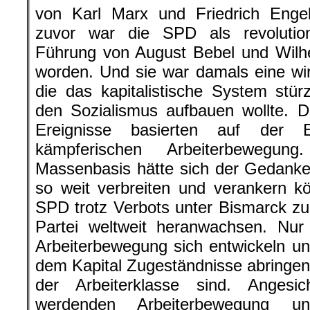
von Karl Marx und Friedrich Engel
zuvor war die SPD als revolutionä
Führung von August Bebel und Wilh
worden. Und sie war damals eine wirk
die das kapitalistische System stü
den Sozialismus aufbauen wollte. 
Ereignisse basierten auf der E
kämpferischen Arbeiterbewegu
Massenbasis hätte sich der Gedanke
so weit verbreiten und verankern k
SPD trotz Verbots unter Bismarck zur
Partei weltweit heranwachsen. Nur
Arbeiterbewegung sich entwickeln u
dem Kapital Zugeständnisse abringen,
der Arbeiterklasse sind. Angesi
werdenden Arbeiterbewegung und