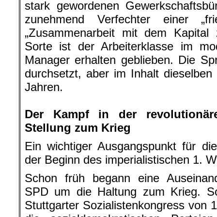
stark gewordenen Gewerkschaftsbüro
zunehmend Verfechter einer „fri
„Zusammenarbeit mit dem Kapital 
Sorte ist der Arbeiterklasse im 
Manager erhalten geblieben. Die Sp
durchsetzt, aber im Inhalt dieselben
Jahren.
.
Der Kampf in der revolution
Stellung zum Krieg
Ein wichtiger Ausgangspunkt für di
der Beginn des imperialistischen 1. W
Schon früh begann eine Auseinand
SPD um die Haltung zum Krieg. So 
Stuttgarter Sozialistenkongress von 