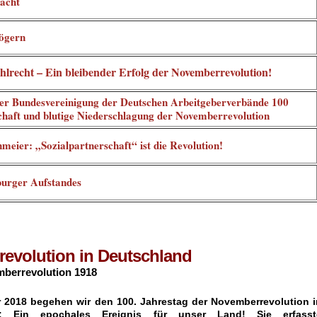
acht
ögern
lrecht – Ein bleibender Erfolg der Novemberrevolution!
er Bundesvereinigung der Deutschen Arbeitgeberverbände 100
chaft und blutige Niederschlagung der Novemberrevolution
meier: „Sozialpartnerschaft“ ist die Revolution!
urger Aufstandes
evolution in Deutschland
mberrevolution 1918
 2018 begehen wir den 100. Jahrestag der Novemberrevolution i
d: Ein epochales Ereignis für unser Land! Sie erfasst