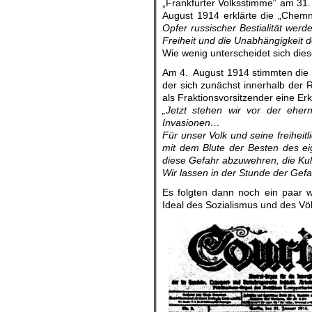
„Frankfurter Volksstimme“ am 31.
August 1914 erklärte die „Chemn
Opfer russischer Bestialität wer
Freiheit und die Unabhängigkeit
Wie wenig unterscheidet sich die
Am 4. August 1914 stimmten die 
der sich zunächst innerhalb der 
als Fraktionsvorsitzender eine Er
„Jetzt stehen wir vor der eher
Invasionen…
Für unser Volk und seine freiheit
mit dem Blute der Besten des eige
diese Gefahr abzuwehren, die Kul
Wir lassen in der Stunde der Gefa
Es folgten dann noch ein paar 
Ideal des Sozialismus und des Vö