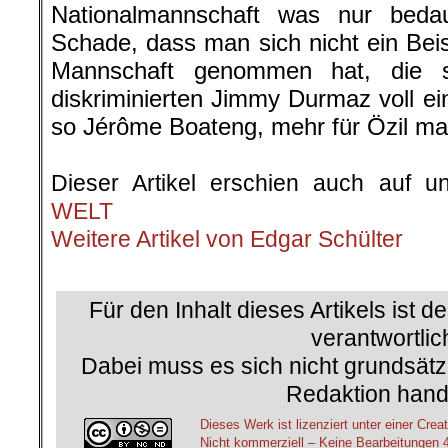
Nationalmannschaft was nur bedau
Schade, dass man sich nicht ein Bei
Mannschaft genommen hat, die si
diskriminierten Jimmy Durmaz voll ei
so Jérôme Boateng, mehr für Özil m
.
Dieser Artikel erschien auch auf u
WELT
Weitere Artikel von Edgar Schülter
.
Für den Inhalt dieses Artikels ist d
verantwortlic
Dabei muss es sich nicht grundsätz
Redaktion hand
Dieses Werk ist lizenziert unter einer C
Nicht kommerziell – Keine Bearbeitungen 4.