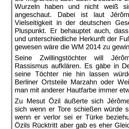
Wurzeln haben und nicht weiß si
angeschaut. Dabei ist laut Jérô
Vielseitigkeit in der deutschen Ges
Pluspunkt. Er behauptet auch, dass 
und unterschiedliche Herkunft der Fuß
gewesen wäre die WM 2014 zu gewin
Seine Zwillingstöchter will Jé
Rassismus aufklären. Es gäbe in D
seine Töchter nie hin lassen würd
Berliner Ortsteile Marzahn oder We
man mit anderer Hautfarbe immer etw
Zu Mesut Özil äußerte sich Jérôme
sich wenn er Tore schießen würde s
wenn er verlor sei er Türke bezieh
Özils Rücktritt aber gab es eher Glei