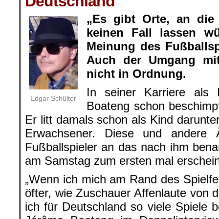
Deutschland
„Es gibt Orte, an die
keinen Fall lassen wü
Meinung des Fußballsp
Auch der Umgang mit
nicht in Ordnung.
In seiner Karriere als
Edgar Schülter
Boateng schon beschimpft
Er litt damals schon als Kind darunte
Erwachsener. Diese und andere 
Fußballspieler an das nach ihm ben
am Samstag zum ersten mal erschein
„Wenn ich mich am Rand des Spielfe
öfter, wie Zuschauer Affenlaute von d
ich für Deutschland so viele Spiele b