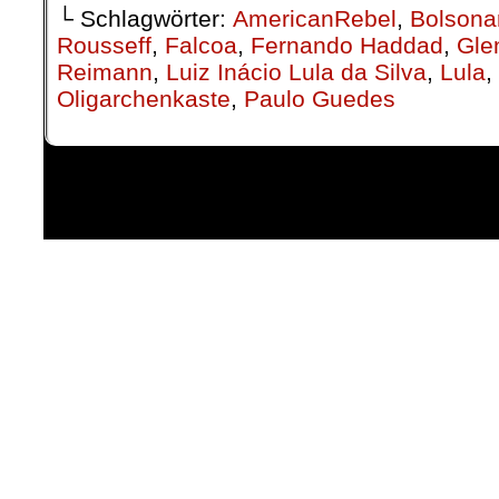
└ Schlagwörter:
AmericanRebel
,
Bolsona
Rousseff
,
Falcoa
,
Fernando Haddad
,
Gle
Reimann
,
Luiz Inácio Lula da Silva
,
Lula
,
Oligarchenkaste
,
Paulo Guedes