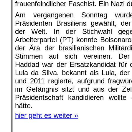
frauenfeindlicher Faschist. Ein Nazi 
Am vergangenen Sonntag wurd
Präsidenten Brasiliens gewählt, de
der Welt. In der Stichwahl geg
Arbeiterpartei (PT) konnte Bolsonaro
der Ära der brasilianischen Militär
Stimmen auf sich vereinen. Der 
Haddad war der Ersatzkandidat für 
Lula da Silva, bekannt als Lula, d
und 2011 regierte, aufgrund fragwür
im Gefängnis sitzt und aus der Zel
Präsidentschaft kandidieren wollt
hätte.
hier geht es weiter »