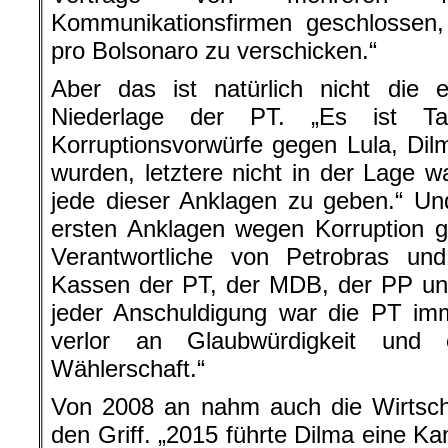
Kommunikationsfirmen geschlosse
pro Bolsonaro zu verschicken.“
Aber das ist natürlich nicht die e
Niederlage der PT. „Es ist Ta
Korruptionsvorwürfe gegen Lula, Di
wurden, letztere nicht in der Lage w
jede dieser Anklagen zu geben.“ Un
ersten Anklagen wegen Korruption 
Verantwortliche von Petrobras un
Kassen der PT, der MDB, der PP und
jeder Anschuldigung war die PT im
verlor an Glaubwürdigkeit und 
Wählerschaft.“
Von 2008 an nahm auch die Wirtschaf
den Griff. „2015 führte Dilma eine K