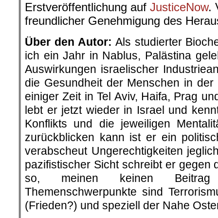
Erstveröffentlichung auf
JusticeNow
.
freundlicher Genehmigung des Herau
Über den Autor:
Als studierter Bioc
ich ein Jahr in Nablus, Palästina gel
Auswirkungen israelischer Industriea
die Gesundheit der Menschen in der
einiger Zeit in Tel Aviv, Haifa, Prag 
lebt er jetzt wieder in Israel und ken
Konflikts und die jeweiligen Mentali
zurückblicken kann ist er ein polit
verabscheut Ungerechtigkeiten jeglic
pazifistischer Sicht schreibt er gege
so, meinen keinen Beitrag
Themenschwerpunkte sind Terrorism
(Frieden?) und speziell der Nahe Oste