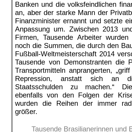
Banken und die volksfeindlichen fi
an, aber der starke Mann der Priva
Finanzminister ernannt und setzte ein
Anpassung um. Zwischen 2013 und
Firmen, Tausende Arbeiter wurden 
noch die Summen, die durch den Bau 
Fußball-Weltmeisterschaft 2014 ver
Tausende von Demonstranten die Pr
Transportmitteln anprangerten, „grif
Repression, anstatt sich an d
Staatsschulden zu machen.“ Die
ebenfalls von den Folgen der Kris
wurden die Reihen der immer rad
größer.
Tausende Brasilianerinnen und B