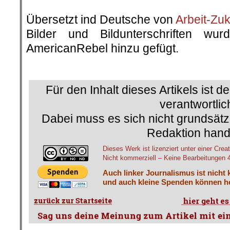
.
Übersetzt ind Deutsche von
Arbeit-Zuk
Bilder und Bildunterschriften w
AmericanRebel hinzu gefügt.
.
Für den Inhalt dieses Artikels ist d
verantwortlic
Dabei muss es sich nicht grundsätz
Redaktion hand
Dieses Werk ist lizenziert unter einer C
Nicht kommerziell – Keine Bearbeitungen 4.
Auch linker Journalismus ist nicht 
und auch kleine Spenden können he