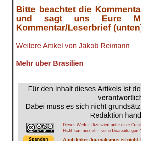
.
Bitte beachtet die Kommenta
und sagt uns Eure Me
Kommentar/Leserbrief (unten
.
Weitere Artikel von Jakob Reimann
.
Mehr über Brasilien
.
Für den Inhalt dieses Artikels ist d
verantwortlic
Dabei muss es sich nicht grundsätz
Redaktion hand
Dieses Werk ist lizenziert unter einer C
Nicht kommerziell – Keine Bearbeitungen 4.
Auch linker Journalismus ist nicht 