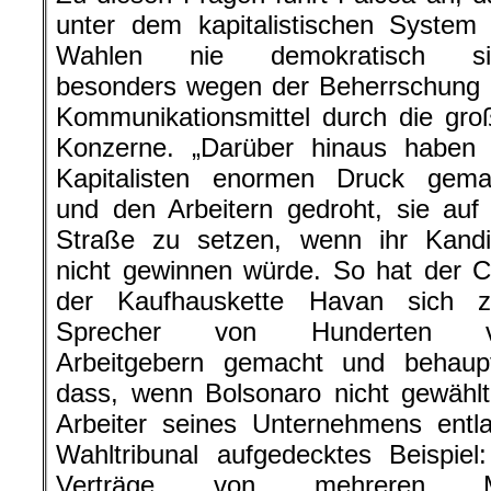
unter dem kapitalistischen System 
Wahlen nie demokratisch si
besonders wegen der Beherrschung 
Kommunikationsmittel durch die gro
Konzerne. „Darüber hinaus haben 
Kapitalisten enormen Druck gema
und den Arbeitern gedroht, sie auf 
Straße zu setzen, wenn ihr Kandi
nicht gewinnen würde. So hat der C
der Kaufhauskette Havan sich 
Sprecher von Hunderten v
Arbeitgebern gemacht und behaupt
dass, wenn Bolsonaro nicht gewähl
Arbeiter seines Unternehmens entl
Wahltribunal aufgedecktes Beispie
Verträge von mehreren M