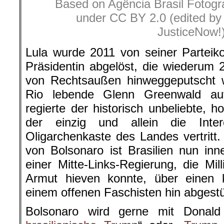
Based on Agência Brasil Fotograf
under CC BY 2.0 (edited b
JusticeNow!)
Lula wurde 2011 von seiner Parteiko
Präsidentin abgelöst, die wiederum 
von Rechtsaußen hinweggeputscht w
Rio lebende Glenn Greenwald auf
regierte der historisch unbeliebte, 
der einzig und allein die Inter
Oligarchenkaste des Landes vertrit
von Bolsonaro ist Brasilien nun in
einer Mitte-Links-Regierung, die M
Armut hieven konnte, über einen k
einem offenen Faschisten hin abgestü
Bolsonaro wird gerne mit Donald