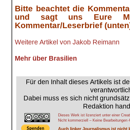
.
Bitte beachtet die Kommenta
und sagt uns Eure Me
Kommentar/Leserbrief (unten
.
Weitere Artikel von Jakob Reimann
.
Mehr über Brasilien
.
Für den Inhalt dieses Artikels ist d
verantwortlic
Dabei muss es sich nicht grundsätz
Redaktion hand
Dieses Werk ist lizenziert unter einer C
Nicht kommerziell – Keine Bearbeitungen 4.
Auch linker Journalismus ist nicht 