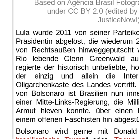
Based on Agência Brasil Fotograf
under CC BY 2.0 (edited b
JusticeNow!)
Lula wurde 2011 von seiner Parteiko
Präsidentin abgelöst, die wiederum 
von Rechtsaußen hinweggeputscht w
Rio lebende Glenn Greenwald auf
regierte der historisch unbeliebte, 
der einzig und allein die Inter
Oligarchenkaste des Landes vertrit
von Bolsonaro ist Brasilien nun in
einer Mitte-Links-Regierung, die M
Armut hieven konnte, über einen k
einem offenen Faschisten hin abgestü
Bolsonaro wird gerne mit Donald