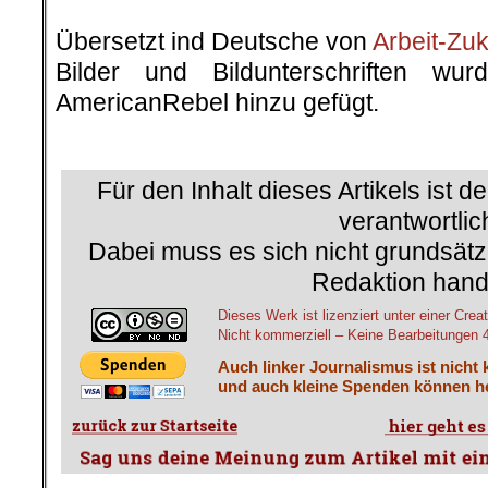
.
Übersetzt ind Deutsche von
Arbeit-Zuk
Bilder und Bildunterschriften w
AmericanRebel hinzu gefügt.
.
Für den Inhalt dieses Artikels ist d
verantwortlic
Dabei muss es sich nicht grundsätz
Redaktion hand
Dieses Werk ist lizenziert unter einer C
Nicht kommerziell – Keine Bearbeitungen 4.
Auch linker Journalismus ist nicht 
und auch kleine Spenden können he