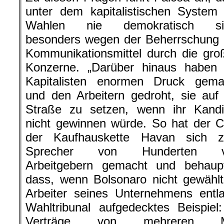
unter dem kapitalistischen System 
Wahlen nie demokratisch si
besonders wegen der Beherrschung 
Kommunikationsmittel durch die gro
Konzerne. „Darüber hinaus haben 
Kapitalisten enormen Druck gema
und den Arbeitern gedroht, sie auf 
Straße zu setzen, wenn ihr Kandi
nicht gewinnen würde. So hat der C
der Kaufhauskette Havan sich 
Sprecher von Hunderten v
Arbeitgebern gemacht und behaupt
dass, wenn Bolsonaro nicht gewähl
Arbeiter seines Unternehmens entl
Wahltribunal aufgedecktes Beispie
Verträge von mehreren M