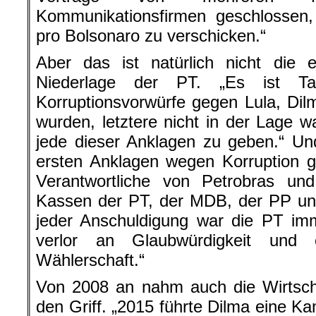
Kommunikationsfirmen geschlosse
pro Bolsonaro zu verschicken.“
Aber das ist natürlich nicht die e
Niederlage der PT. „Es ist Ta
Korruptionsvorwürfe gegen Lula, Di
wurden, letztere nicht in der Lage w
jede dieser Anklagen zu geben.“ Un
ersten Anklagen wegen Korruption 
Verantwortliche von Petrobras un
Kassen der PT, der MDB, der PP und
jeder Anschuldigung war die PT im
verlor an Glaubwürdigkeit und 
Wählerschaft.“
Von 2008 an nahm auch die Wirtschaf
den Griff. „2015 führte Dilma eine K