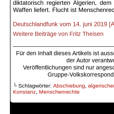
diktatorisch regierten Algerien, d
Waffen liefert. Flucht ist Menschenre
.
Deutschlandfunk vom 14. juni 2019
[
Weitere Beiträge von Fritz Theisen
______________________________
Für den Inhalt dieses Artikels ist auss
der Autor verantwo
Veröffentlichungen sind nur ange
Gruppe-Volkskorresponde
└ Schlagwörter:
Abschiebung
,
algerische
Konstanz
,
Menschenrechte