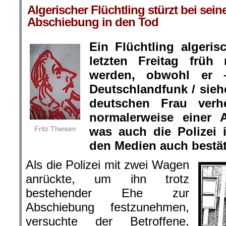
Algerischer Flüchtling stürzt bei sein
Abschiebung in den Tod
Ein Flüchtling algeris
letzten Freitag frü
werden, obwohl er 
Deutschlandfunk / sieh
deutschen Frau verhe
normalerweise einer 
Fritz Theisen
was auch die Polizei
den Medien auch bestäti
Als die Polizei mit zwei Wagen
anrückte, um ihn trotz
bestehender Ehe zur
Abschiebung festzunehmen,
versuchte der Betroffene,