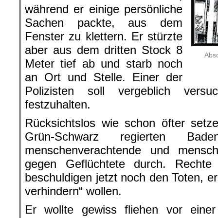
während er einige persönliche
Sachen packte, aus dem
Fenster zu klettern. Er stürzte
aber aus dem dritten Stock 8
Absc
Meter tief ab und starb noch
an Ort und Stelle. Einer der
Polizisten soll vergeblich ver
festzuhalten.
Rücksichtslos wie schon öfter set
Grün-Schwarz regierten Bad
menschenverachtende und menschenr
gegen Geflüchtete durch. Rechte
beschuldigen jetzt noch den Toten, e
verhindern“ wollen.
Er wollte gewiss fliehen vor eine