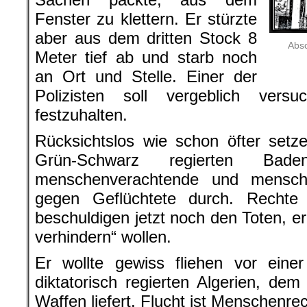
Fenster zu klettern. Er stürzte
aber aus dem dritten Stock 8
Absc
Meter tief ab und starb noch
an Ort und Stelle. Einer der
Polizisten soll vergeblich ver
festzuhalten.
Rücksichtslos wie schon öfter set
Grün-Schwarz regierten Bad
menschenverachtende und menschenr
gegen Geflüchtete durch. Rechte
beschuldigen jetzt noch den Toten, e
verhindern“ wollen.
Er wollte gewiss fliehen vor eine
diktatorisch regierten Algerien, d
Waffen liefert. Flucht ist Menschenre