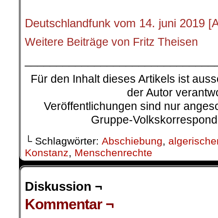
.
Deutschlandfunk vom 14. juni 2019
[
Weitere Beiträge von Fritz Theisen
______________________________
Für den Inhalt dieses Artikels ist auss
der Autor verantwo
Veröffentlichungen sind nur ange
Gruppe-Volkskorresponde
└ Schlagwörter:
Abschiebung
,
algerische
Konstanz
,
Menschenrechte
Diskussion ¬
Kommentar ¬