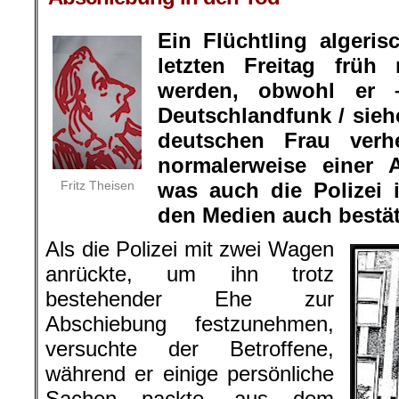
Ein Flüchtling algeris
letzten Freitag frü
werden, obwohl er 
Deutschlandfunk / sieh
deutschen Frau verhe
normalerweise einer 
Fritz Theisen
was auch die Polizei
den Medien auch bestäti
Als die Polizei mit zwei Wagen
anrückte, um ihn trotz
bestehender Ehe zur
Abschiebung festzunehmen,
versuchte der Betroffene,
während er einige persönliche
Sachen packte, aus dem