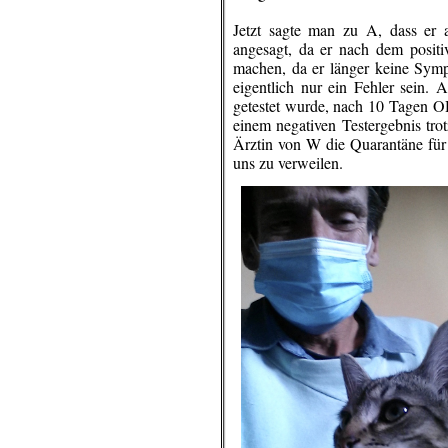
Jetzt sagte man zu A, dass er 
angesagt, da er nach dem positi
machen, da er länger keine Symp
eigentlich nur ein Fehler sein. 
getestet
wurde, nach
10 Tagen OH
einem negativen Testergebnis tr
Ärztin von W die Quarantäne fü
uns zu verweilen.