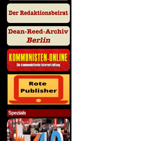
Spezials