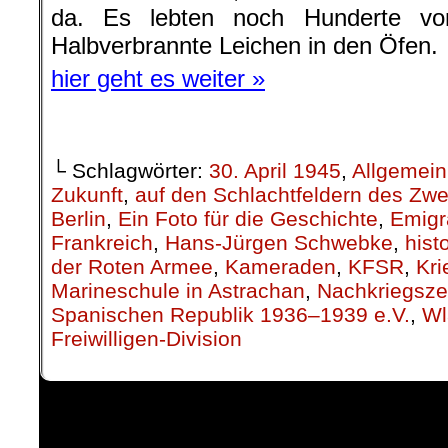
da. Es lebten noch Hunderte vo
Halbverbrannte Leichen in den Öfen.
hier geht es weiter »
└ Schlagwörter:
30. April 1945
,
Allgemein
Zukunft
,
auf den Schlachtfeldern des Zwe
Berlin
,
Ein Foto für die Geschichte
,
Emigr
Frankreich
,
Hans-Jürgen Schwebke
,
hist
der Roten Armee
,
Kameraden
,
KFSR
,
Kri
Marineschule in Astrachan
,
Nachkriegsze
Spanischen Republik 1936–1939 e.V.
,
Wl
Freiwilligen-Division