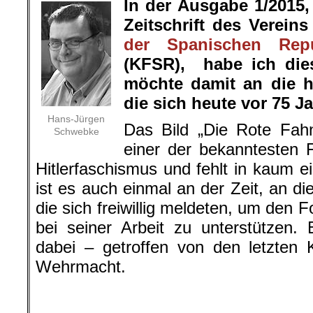
In der Ausgabe 1/2015
Zeitschrift des Vereins
der Spanischen Repu
(KFSR), habe ich die
möchte damit an die hi
die sich heute vor 75 J
Hans-Jürgen
Das Bild „Die Rote Fah
Schwebke
einer der bekanntesten
Hitlerfaschismus und fehlt in kaum e
ist es auch einmal an der Zeit, an di
die sich freiwillig meldeten, um den 
bei seiner Arbeit zu unterstützen.
dabei – getroffen von den letzten 
Wehrmacht.
.
.