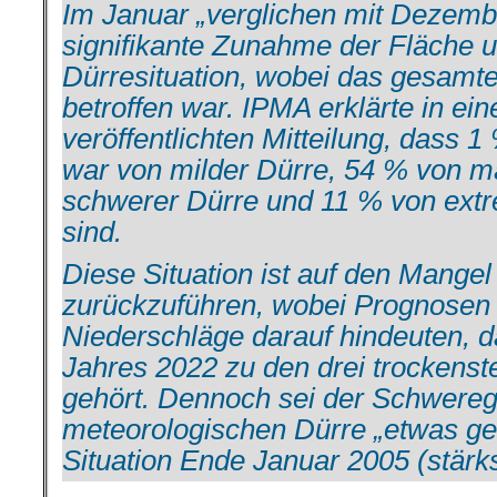
Im Januar „verglichen mit Dezemb
signifikante Zunahme der Fläche un
Dürresituation, wobei das gesamt
betroffen war. IPMA erklärte in ei
veröffentlichten Mitteilung, dass 
war von milder Dürre, 54 % von m
schwerer Dürre und 11 % von extr
sind.
Diese Situation ist auf den Mange
zurückzuführen, wobei Prognosen f
Niederschläge darauf hindeuten, 
Jahres 2022 zu den drei trockenste
gehört. Dennoch sei der Schwereg
meteorologischen Dürre „etwas ger
Situation Ende Januar 2005 (stärks