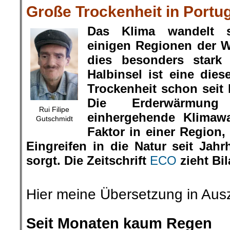
Große Trockenheit in Portu
Das Klima wandelt 
einigen Regionen der 
dies besonders stark 
Halbinsel ist eine dies
Trockenheit schon seit 
Die Erderwärmun
Rui Filipe
einhergehende Klimawa
Gutschmidt
Faktor in einer Region,
Eingreifen in die Natur seit Jah
sorgt. Die Zeitschrift
ECO
zieht Bil
.
Hier meine Übersetzung in Aus
.
Seit Monaten kaum Regen