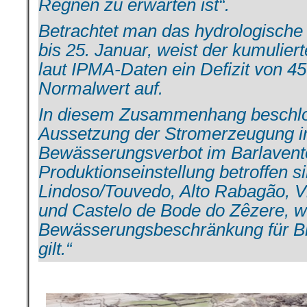
Regnen zu erwarten ist“.
Betrachtet man das hydrologische
bis 25. Januar, weist der kumulier
laut IPMA-Daten ein Defizit von 
Normalwert auf.
In diesem Zusammenhang beschlo
Aussetzung der Stromerzeugung i
Bewässerungsverbot im Barlavent
Produktionseinstellung betroffen 
Lindoso/Touvedo, Alto Rabagão, Vi
und Castelo de Bode do Zêzere, w
Bewässerungsbeschränkung für Br
gilt.“
.