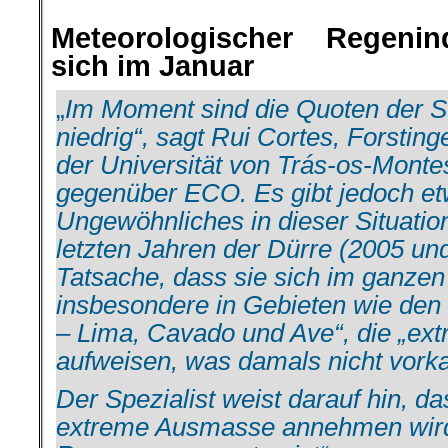
Meteorologischer
Regenin
sich im Januar
„
Im Moment sind die Quoten der 
niedrig“, sagt Rui Cortes, Forstin
der Universität von Trás-os-Monte
gegenüber ECO. Es gibt jedoch et
Ungewöhnliches in dieser Situatio
letzten Jahren der Dürre (2005 un
Tatsache, dass sie sich im ganzen
insbesondere in Gebieten wie den
– Lima, Cavado und Ave“, die „ext
aufweisen, was damals nicht vork
Der Spezialist weist darauf hin, da
extreme Ausmasse annehmen wird, 