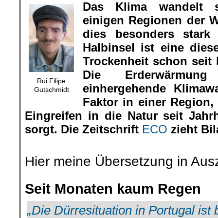
Das Klima wandelt 
einigen Regionen der 
dies besonders stark 
Halbinsel ist eine dies
Trockenheit schon seit 
Die Erderwärmun
Rui Filipe
einhergehende Klimawa
Gutschmidt
Faktor in einer Region,
Eingreifen in die Natur seit Jah
sorgt. Die Zeitschrift
ECO
zieht Bil
.
Hier meine Übersetzung in Aus
.
Seit Monaten kaum Regen
„Die Dürresituation in Portugal ist