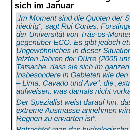
sich im Januar
„
Im Moment sind die Quoten der 
niedrig“, sagt Rui Cortes, Forstin
der Universität von Trás-os-Monte
gegenüber ECO. Es gibt jedoch et
Ungewöhnliches in dieser Situatio
letzten Jahren der Dürre (2005 un
Tatsache, dass sie sich im ganzen
insbesondere in Gebieten wie den
– Lima, Cavado und Ave“, die „ext
aufweisen, was damals nicht vork
Der Spezialist weist darauf hin, da
extreme Ausmasse annehmen wird, 
Regnen zu erwarten ist“.
Betrachtet man das hydrologische