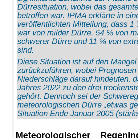
Dürresituation, wobei das gesamt
betroffen war. IPMA erklärte in ei
veröffentlichten Mitteilung, dass 
war von milder Dürre, 54 % von m
schwerer Dürre und 11 % von extr
sind.
Diese Situation ist auf den Mange
zurückzuführen, wobei Prognosen f
Niederschläge darauf hindeuten, 
Jahres 2022 zu den drei trockenste
gehört. Dennoch sei der Schwereg
meteorologischen Dürre „etwas ger
Situation Ende Januar 2005 (stärks
Meteorologischer
Regenin