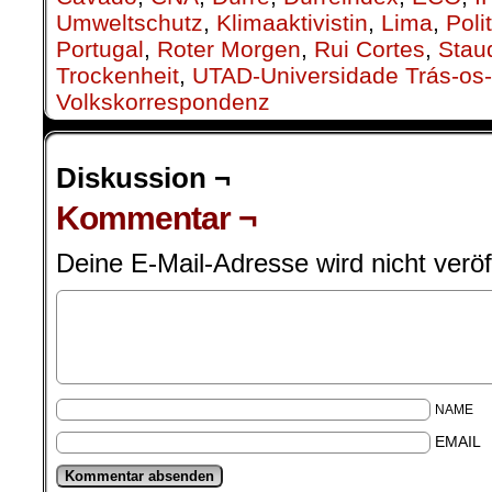
Umweltschutz
,
Klimaaktivistin
,
Lima
,
Poli
Portugal
,
Roter Morgen
,
Rui Cortes
,
Sta
Trockenheit
,
UTAD-Universidade Trás-os-
Volkskorrespondenz
Diskussion ¬
Kommentar ¬
Deine E-Mail-Adresse wird nicht veröff
NAME
EMAIL