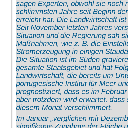
sagen Experten, obwohl sie noch n
schlimmsten Jahre seit Beginn de
erreicht hat. Die Landwirtschaft is
Seit November letzten Jahres vers
Situation und die Regierung sah si
Maßnahmen, wie z. B. die Einstell
Stromerzeugung in einigen Staudä
Die Situation ist im Süden graviere
gesamte Staatsgebiet und hat Folg
Landwirtschaft, die bereits um Unt
portugiesische Institut für Meer 
prognostiziert, dass es im Februar
aber trotzdem wird erwartet, dass 
diesem Monat verschlimmert.
Im Januar „verglichen mit Dezemb
signifikante Zunahme der Fläche un