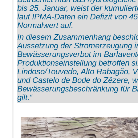
bis 25. Januar, weist der kumulier
laut IPMA-Daten ein Defizit von 
Normalwert auf.
In diesem Zusammenhang beschlo
Aussetzung der Stromerzeugung i
Bewässerungsverbot im Barlavent
Produktionseinstellung betroffen 
Lindoso/Touvedo, Alto Rabagão, Vi
und Castelo de Bode do Zêzere, w
Bewässerungsbeschränkung für Br
gilt.“
.