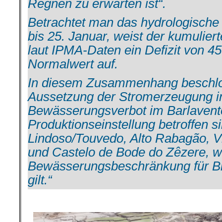
Regnen zu erwarten ist“.
Betrachtet man das hydrologische
bis 25. Januar, weist der kumulier
laut IPMA-Daten ein Defizit von 
Normalwert auf.
In diesem Zusammenhang beschlo
Aussetzung der Stromerzeugung i
Bewässerungsverbot im Barlavent
Produktionseinstellung betroffen 
Lindoso/Touvedo, Alto Rabagão, Vi
und Castelo de Bode do Zêzere, w
Bewässerungsbeschränkung für Br
gilt.“
.