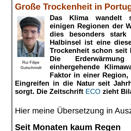
Große Trockenheit in Portu
Das Klima wandelt 
einigen Regionen der 
dies besonders stark 
Halbinsel ist eine dies
Trockenheit schon seit 
Die Erderwärmun
Rui Filipe
einhergehende Klimawa
Gutschmidt
Faktor in einer Region,
Eingreifen in die Natur seit Jah
sorgt. Die Zeitschrift
ECO
zieht Bil
.
Hier meine Übersetzung in Aus
.
Seit Monaten kaum Regen