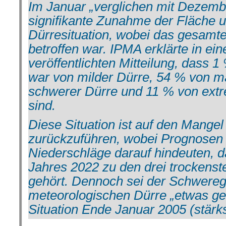
Im Januar „verglichen mit Dezemb
signifikante Zunahme der Fläche un
Dürresituation, wobei das gesamt
betroffen war. IPMA erklärte in ei
veröffentlichten Mitteilung, dass 
war von milder Dürre, 54 % von m
schwerer Dürre und 11 % von extr
sind.
Diese Situation ist auf den Mange
zurückzuführen, wobei Prognosen f
Niederschläge darauf hindeuten, 
Jahres 2022 zu den drei trockenste
gehört. Dennoch sei der Schwereg
meteorologischen Dürre „etwas ger
Situation Ende Januar 2005 (stärks