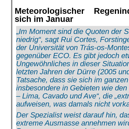
Meteorologischer
Regenin
sich im Januar
„
Im Moment sind die Quoten der 
niedrig“, sagt Rui Cortes, Forstin
der Universität von Trás-os-Monte
gegenüber ECO. Es gibt jedoch et
Ungewöhnliches in dieser Situatio
letzten Jahren der Dürre (2005 un
Tatsache, dass sie sich im ganzen
insbesondere in Gebieten wie den
– Lima, Cavado und Ave“, die „ext
aufweisen, was damals nicht vork
Der Spezialist weist darauf hin, da
extreme Ausmasse annehmen wird, 