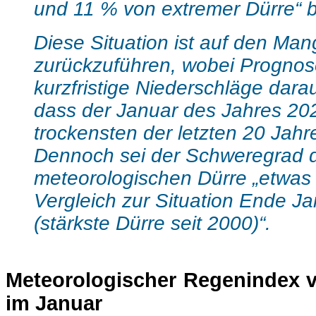
und 11 % von extremer Dürre“ b
Diese Situation ist auf den Ma
zurückzuführen, wobei Prognos
kurzfristige Niederschläge dara
dass der Januar des Jahres 202
trockensten der letzten 20 Jahr
Dennoch sei der Schweregrad 
meteorologischen Dürre „etwas 
Vergleich zur Situation Ende J
(stärkste Dürre seit 2000)“.
Meteorologischer
Regenindex
v
im Januar