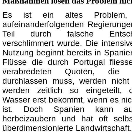
Maßnahmen
lösen das Problem nich
Es ist ein altes Problem
aufeinanderfolgenden Regierunge
Teil durch falsche Entsc
verschlimmert wurde. Die intensive
Nutzung beginnt bereits in Spanie
Flüsse die durch Portugal fliess
verabredeten Quoten, die 
durchlassen muss, werden nicht 
werden zeitlich so eingeteilt,
Wasser erst bekommt, wenn es nic
ist. Doch Spanien kann a
herbeizaubern und hat oft selbs
überdimensionierte Landwirtschaft.