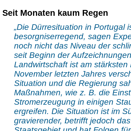
.
Seit Monaten kaum Regen
„Die Dürresituation in Portugal i
besorgniserregend, sagen Expe
noch nicht das Niveau der schl
seit Beginn der Aufzeichnungen 
Landwirtschaft ist am stärksten 
November letzten Jahres versch
Situation und die Regierung sah
Maßnahmen, wie z. B. die Einst
Stromerzeugung in einigen St
ergreifen. Die Situation ist im 
gravierender, betrifft jedoch d
Staatsgebiet und hat Folgen für