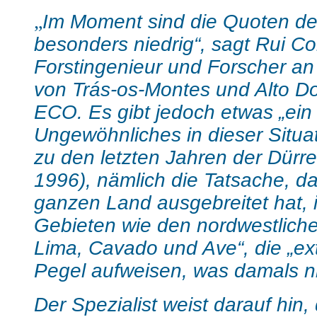
„
Im Moment sind die Quoten d
besonders niedrig“, sagt Rui Co
Forstingenieur und Forscher an 
von Trás-os-Montes und Alto D
ECO. Es gibt jedoch etwas „ein
Ungewöhnliches in dieser Situat
zu den letzten Jahren der Dürr
1996), nämlich die Tatsache, da
ganzen Land ausgebreitet hat, 
Gebieten wie den nordwestlich
Lima, Cavado und Ave“, die „ex
Pegel aufweisen, was damals ni
Der Spezialist weist darauf hin,