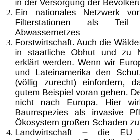
in der Versorgung der Bevölker
Ein nationales Netzwerk vo
Filterstationen als Teil
Abwassernetzes
Forstwirtschaft. Auch die Wälder
in staatliche Obhut und zu N
erklärt werden. Wenn wir Europ
und Lateinamerika den Schu
(völlig zurecht) einfordern, d
gutem Beispiel voran gehen. De
nicht nach Europa. Hier wirk
Baumspezies als invasive Pf
Ökosystem großen Schaden zuf
Landwirtschaft – die EU