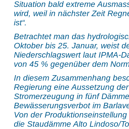
Situation bald extreme Ausma
wird, weil in nächster Zeit Reg
ist“.
Betrachtet man das hydrologisc
Oktober bis 25. Januar, weist d
Niederschlagswert laut IPMA-Dat
von 45 % gegenüber dem Norma
In diesem Zusammenhang besc
Regierung eine Aussetzung der
Stromerzeugung in fünf Dämme
Bewässerungsverbot im Barlav
Von der Produktionseinstellung 
die Staudämme Alto Lindoso/To