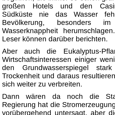
großen Hotels und den Casi
Südküste nie das Wasser feh
Bevölkerung, besonders im 
Wasserknappheit herumschlagen
Leser können darüber berichten.
Aber auch die Eukalyptus-Pfl
Wirtschaftsinteressen einiger wen
den Grundwasserspiegel star
Trockenheit und daraus resultier
sich weiter zu verbreiten.
Dann wären da noch die Sta
Regierung hat die Stromerzeugun
vorübergehend untersagt, aber d