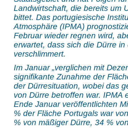
Landwirtschaft, die bereits um 
bittet. Das portugiesische Instit
Atmosphäre (IPMA) prognostizie
Februar wieder regnen wird, ab
erwartet, dass sich die Dürre i
verschlimmert.
Im Januar „verglichen mit Deze
signifikante Zunahme der Fläche
der Dürresituation, wobei das 
von Dürre betroffen war. IPMA er
Ende Januar veröffentlichten Mi
% der Fläche Portugals war von
% von mäßiger Dürre, 34 % von