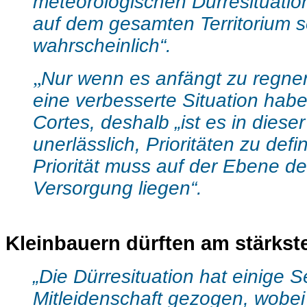
meteorologischen Dürresituati
auf dem gesamten Territorium s
wahrscheinlich“.
„
Nur wenn es anfängt zu regne
eine verbesserte Situation habe
Cortes, deshalb „ist es in dieser
unerlässlich, Prioritäten zu defi
Priorität muss auf der Ebene de
Versorgung liegen“.
Kleinbauern dürften am stärkste
„Die Dürresituation hat einige S
Mitleidenschaft gezogen, wobei