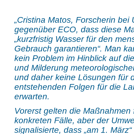
.
„Cristina Matos, Forscherin bei
gegenüber ECO, dass diese 
„kurzfristig Wasser für den men
Gebrauch garantieren“. Man ka
kein Problem im Hinblick auf di
und Milderung meteorologische
und daher keine Lösungen für 
entstehenden Folgen für die La
erwarten.
Vorerst gelten die Maßnahmen f
konkreten Fälle, aber der Umwel
signalisierte, dass „am 1. März“ 