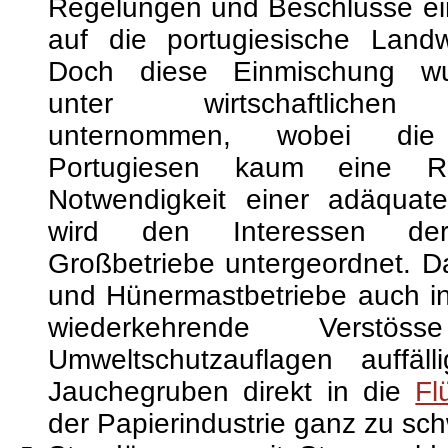
Regelungen und Beschlüsse ei
auf die portugiesische Landw
Doch diese Einmischung wur
unter wirtschaftlichen 
unternommen, wobei die
Portugiesen kaum eine Ro
Notwendigkeit einer adäquate
wird den Interessen der a
Großbetriebe untergeordnet. D
und Hünermastbetriebe auch in
wiederkehrende Verst
Umweltschutzauflagen auffäl
Jauchegruben direkt in die
Fl
der Papierindustrie ganz zu sc