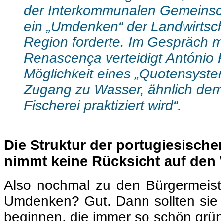
der Interkommunalen Gemeinsch
ein „Umdenken“ der Landwirtsch
Region forderte. Im Gespräch m
Renascença verteidigt António 
Möglichkeit eines „Quotensyste
Zugang zu Wasser, ähnlich dem
Fischerei praktiziert wird“.
Die Struktur der portugiesische
nimmt keine Rücksicht auf de
Also nochmal zu den Bürgermeist
Umdenken? Gut. Dann sollten sie 
beginnen, die immer so schön grü