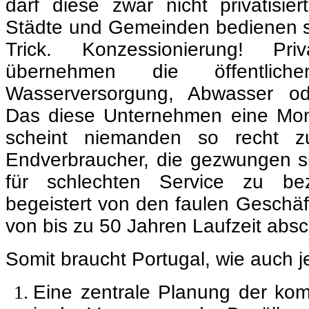
darf diese zwar nicht privatisie
Städte und Gemeinden bedienen s
Trick. Konzessionierung! Pr
übernehmen die öffentlic
Wasserversorgung, Abwasser od
Das diese Unternehmen eine Mon
scheint niemanden so recht z
Endverbraucher, die gezwungen s
für schlechten Service zu bez
begeistert von den faulen Geschäft
von bis zu 50 Jahren Laufzeit absc
Somit braucht Portugal, wie auch 
Eine zentrale Planung der komp