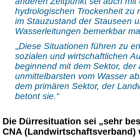
anderen Zeitpunkt sei auch mit
hydrologischen Trockenheit zu r
im Stauzustand der Stauseen 
Wasserleitungen bemerkbar ma
„
Diese Situationen führen zu e
sozialen und wirtschaftlichen A
beginnend mit dem Sektor, der
unmittelbarsten vom Wasser ab
dem primären Sektor, der Landwi
betont sie.“
Die Dürresituation sei „sehr be
CNA (Landwirtschaftsverband) w