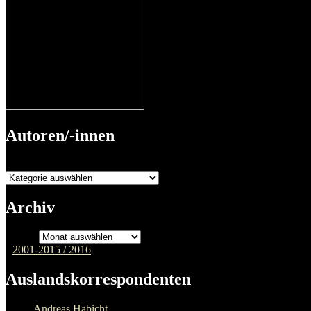
Autoren/-innen
Autoren/-innen
Archiv
Archiv
2001-2015 /
2016
Auslandskorrespondenten
Andreas Habicht,