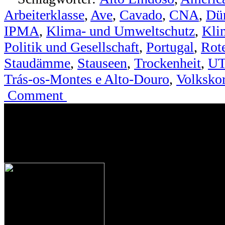
Arbeiterklasse
,
Ave
,
Cavado
,
CNA
,
Dü
IPMA
,
Klima- und Umweltschutz
,
Kli
Politik und Gesellschaft
,
Portugal
,
Rot
Staudämme
,
Stauseen
,
Trockenheit
,
UT
Trás-os-Montes e Alto-Douro
,
Volksko
Comment
.