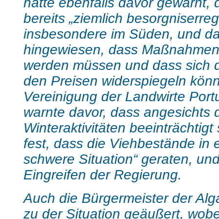
hatte ebenfalls davor gewarnt, 
bereits „ziemlich besorgniserreg
insbesondere im Süden, und da
hingewiesen, dass Maßnahmen h
werden müssen und dass sich di
den Preisen widerspiegeln könn
Vereinigung der Landwirte Port
warnte davor, dass angesichts d
Winteraktivitäten beeinträchtigt 
fest, dass die Viehbestände in 
schwere Situation“ geraten, und
Eingreifen der Regierung.
Auch die Bürgermeister der Alg
zu der Situation geäußert, wobe