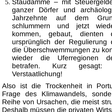
Staudämme – mit Steuergeld
ganzer Dörfer und archäologi
Jahrzehnte auf dem Gru
schlummern und jetzt wied
kommen, gebaut, dienten 
ursprünglich der Regulierung
die Überschwemmungen zu kontr
wieder die Uferregionen d
betrafen. Kurz gesagt: Re
Verstaatlichung!
Also ist die Trockenheit in Port
Frage des Klimawandels, sonde
Reihe von Ursachen, die meist stru
Deshalb müssen die privaten Wirts