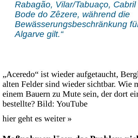
Rabagão, Vilar/Tabuaço, Cabril
Bode do Zêzere, während die
Bewässerungsbeschränkung für
Algarve gilt.“
.
„Aceredo“ ist wieder aufgetaucht, Ber
alten Felder sind wieder sichtbar. Wie 
einem Bauern zu Mute sein, der dort ei
bestellte? Bild: YouTube
hier geht es weiter »