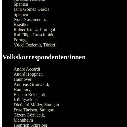
Spanien
Jairo Gomez Garcia,
Spanien
Noel Nascimento,
Brasilien
Rainer Kranz, Portugal
Rui Filipe Gutschmidt,
Portugal
Yücel Özdemir, Türkei
Volkskorrespondenten/innen
Andre Accardi
André Höppner,
Hannover
Andreas Grünwald,
Hamburg
Bastian Reichardt,
Königswinter
Diethard Möller, Stuttgart
Fritz Theisen, Stuttgart
Gizem Gözüacik,
Mannheim
Heinrich Schreiber