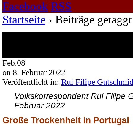
Facebook
RSS
Startseite
›
Beiträge getaggt
Beiträge getaggt mit Ave
1 Ergebnis.
Feb.
08
on
8. Februar 2022
Veröffentlicht in:
Rui Filipe Gutschmid
Volkskorrespondent Rui Filipe 
Februar 2022
Große Trockenheit in Portugal