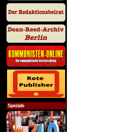
Spezials