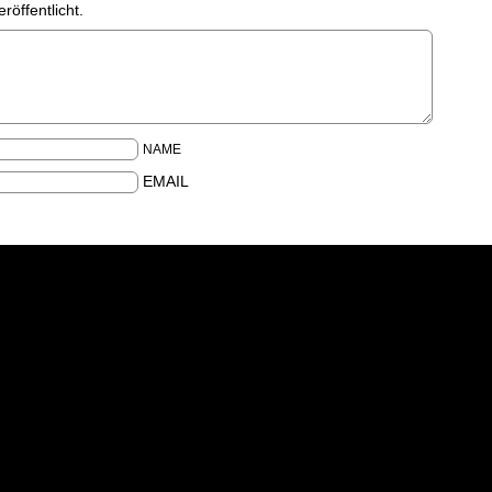
röffentlicht.
NAME
EMAIL