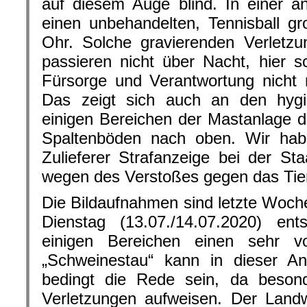
auf diesem Auge blind. In einer 
einen unbehandelten, Tennisball 
Ohr. Solche gravierenden Verletz
passieren nicht über Nacht, hier s
Fürsorge und Verantwortung nicht
Das zeigt sich auch an den hygi
einigen Bereichen der Mastanlage dr
Spaltenböden nach oben. Wir ha
Zulieferer Strafanzeige bei der Sta
wegen des Verstoßes gegen das Tier
Die Bildaufnahmen sind letzte Woch
Dienstag (13.07./14.07.2020) en
einigen Bereichen einen sehr v
„Schweinestau“ kann in dieser A
bedingt die Rede sein, da besond
Verletzungen aufweisen. Der Landw