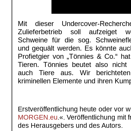
Mit dieser Undercover-Recherc
Zulieferbetrieb soll aufzeiget 
Schweine für die sog. Schweinefle
und gequält werden. Es könnte auc
Profietgier von „Tönnies & Co.“ h
Tieren. Tönnies beutet also nich
auch Tiere aus. Wir berichtete
kriminellen Elemente und ihren Kump
.
Erstveröffentlichung heute oder vor 
MORGEN.eu
.«. Veröffentlichung mi
des Herausgebers und des Autors.