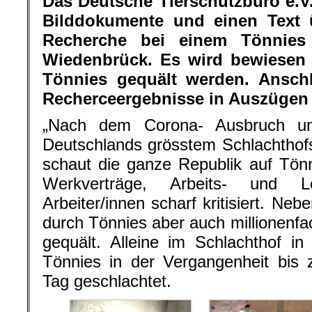
Das Deutsche Tierschutzbüro e.V.
Bilddokumente und einen Text 
Recherche bei einem Tönnies 
Wiedenbrück. Es wird bewiesen 
Tönnies gequält werden. Ansch
Recherceergebnisse in Auszügen
„Nach dem Corona- Ausbruch un
Deutschlands grösstem Schlachthof
schaut die ganze Republik auf Tön
Werkverträge, Arbeits- und L
Arbeiter/innen scharf kritisiert. N
durch Tönnies aber auch millionenfa
gequält. Alleine im Schlachthof i
Tönnies in der Vergangenheit bis
Tag geschlachtet.