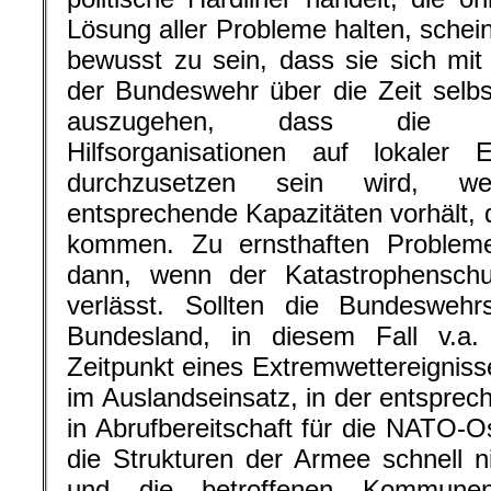
Lösung aller Probleme halten, schein
bewusst zu sein, dass sie sich mit 
der Bundeswehr über die Zeit selb
auszugehen, dass die Au
Hilfsorganisationen auf lokale
durchzusetzen sein wird, w
entsprechende Kapazitäten vorhält, 
kommen. Zu ernsthaften Problem
dann, wenn der Katastrophensch
verlässt. Sollten die Bundeswehrs
Bundesland, in diesem Fall v.a.
Zeitpunkt eines Extremwettereigniss
im Auslandseinsatz, in der entsprec
in Abrufbereitschaft für die NATO-O
die Strukturen der Armee schnell 
und die betroffenen Kommunen