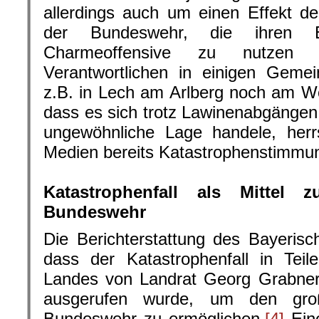
allerdings auch um einen Effekt d
der Bundeswehr, die ihren E
Charmeoffensive zu nutzen
Verantwortlichen in einigen Gemei
z.B. in Lech am Arlberg noch am Wo
dass es sich trotz Lawinenabgängen
ungewöhnliche Lage handele, herr
Medien bereits Katastrophenstimmu
.
Katastrophenfall als Mittel z
Bundeswehr
Die Berichterstattung des Bayeris
dass der Katastrophenfall in Tei
Landes von Landrat Georg Grabner
ausgerufen wurde, um den groß
Bundeswehr zu ermöglichen.
[4]
Ein