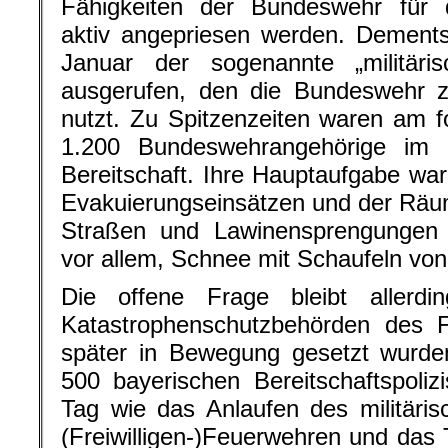
Fähigkeiten der Bundeswehr für 
aktiv angepriesen werden. Dement
Januar der sogenannte „militäris
ausgerufen, den die Bundeswehr zu
nutzt. Zu Spitzenzeiten waren am 
1.200 Bundeswehrangehörige im 
Bereitschaft. Ihre Hauptaufgabe war
Evakuierungseinsätzen und der Räu
Straßen und Lawinensprengungen 
vor allem, Schnee mit Schaufeln vo
Die offene Frage bleibt allerdi
Katastrophenschutzbehörden des F
später in Bewegung gesetzt wurden
500 bayerischen Bereitschaftspoliz
Tag wie das Anlaufen des militäri
(Freiwilligen-)Feuerwehren und da