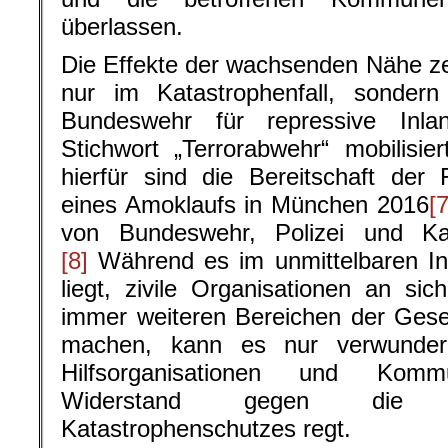
überlassen.
Die Effekte der wachsenden Nähe zei
nur im Katastrophenfall, sonde
Bundeswehr für repressive Inla
Stichwort „Terrorabwehr“ mobilisier
hierfür sind die Bereitschaft der
eines Amoklaufs in München 2016
[7
von Bundeswehr, Polizei und Ka
[8]
Während es im unmittelbaren I
liegt, zivile Organisationen an si
immer weiteren Bereichen der Gesel
machen, kann es nur verwunder
Hilfsorganisationen und Kommu
Widerstand gegen die Mi
Katastrophenschutzes regt.