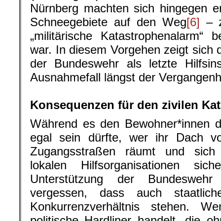
Nürnberg machten sich hingegen er
Schneegebiete auf den Weg
[6]
– z
„militärische Katastrophenalarm“ 
war. In diesem Vorgehen zeigt sich 
der Bundeswehr als letzte Hilfsin
Ausnahmefall längst der Vergangenh
.
Konsequenzen für den zivilen Ka
Während es den Bewohner*innen de
egal sein dürfte, wer ihr Dach v
Zugangsstraßen räumt und sich 
lokalen Hilfsorganisationen si
Unterstützung der Bundeswehr 
vergessen, dass auch staatlic
Konkurrenzverhältnis stehen. 
politische Hardliner handelt, die oh