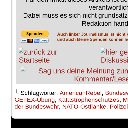
verantwortlic
Dabei muss es sich nicht grundsätz
Redaktion hand
Auch linker Journalismus ist nicht 
und auch kleine Spenden können he
└ Schlagwörter:
AmericanRebel
,
Bundes
GETEX-Übung
,
Katastrophenschutzes
,
Mi
der Bundeswehr
,
NATO-Ostflanke
,
Polizei