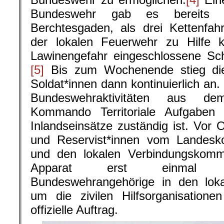
Bundeswehr gab es bereits
Berchtesgaden, als drei Kettenfah
der lokalen Feuerwehr zu Hilfe
Lawinengefahr eingeschlossene Sch
[5]
Bis zum Wochenende stieg die
Soldat*innen dann kontinuierlich an.
Bundeswehraktivitäten aus d
Kommando Territoriale Aufgaben i
Inlandseinsätze zuständig ist. Vor
und Reservist*innen vom Lande
und den lokalen Verbindungskomma
Apparat erst einmal an
Bundeswehrangehörige in den loka
um die zivilen Hilfsorganisation
offizielle Auftrag.