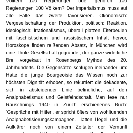
Völkern 100 Regierungen oder gehören 100
Regierungen 100 Völkern? Der Imperialismus muss auf
alle Fälle das zweite favorisieren. Ökonomisch:
Vergesellschaftung der Produktion, politisch: Reaktion,
ideologisch: Irrationalismus, überall platzen Eiterbeulen
mit faschistischem und rassistischem Inhalt hervor,
Horoskope finden reißenden Absatz, in München wird
eine Thule Gesellschaft gegründet, der ganze widerliche
Brei vorgekaut in Rosenbergs Mythos des 20.
Jahrhunderts. Die Gegensätze schlugen ineinander um:
Hatte die junge Bourgeoisie das Wissen noch zur
höchsten Dignität erhoben, so rekurriert die dekadente,
sich in absteigender Linie befindliche, auf den
Analphabetismus und Geistfeindschaft. Man lese nur
Rauschnings 1940 in Zürich erschienenes Buch:
‘Gespräche mit Hitler‘, er spricht öfters von wohltuenden
Analphabetisierungskampagnen. Hatten Hegel und die
Aufklärer noch von einem Zeitalter der Vernunft