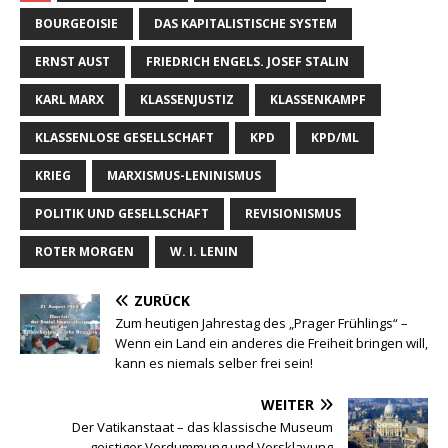
WEITER
Der Vatikanstaat – das klassische Museum
geistiger Verdummung und Versklavung
SCHREIBE DEN ERSTEN KOMMENTAR
Antworten
Deine E-Mail-Adresse wird nicht veröffentlicht.
Kommentar
Name