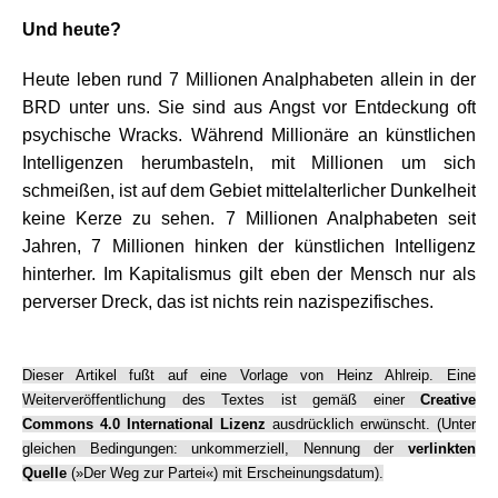
.
Und heute?
Heute leben rund 7 Millionen Analphabeten allein in der
BRD unter uns. Sie sind aus Angst vor Entdeckung oft
psychische Wracks. Während Millionäre an künstlichen
Intelligenzen herumbasteln, mit Millionen um sich
schmeißen, ist auf dem Gebiet mittelalterlicher Dunkelheit
keine Kerze zu sehen. 7 Millionen Analphabeten seit
Jahren, 7 Millionen hinken der künstlichen Intelligenz
hinterher. Im Kapitalismus gilt eben der Mensch nur als
perverser Dreck, das ist nichts rein nazispezifisches.
.
Dieser Artikel fußt auf eine Vorlage von Heinz Ahlreip. Eine
Weiterveröffentlichung des Textes ist gemäß einer
Creative
Commons 4.0 International Lizenz
ausdrücklich erwünscht. (Unter
gleichen Bedingungen: unkommerziell, Nennung der
verlinkten
Quelle
(»Der Weg zur Partei«) mit Erscheinungsdatum).
.