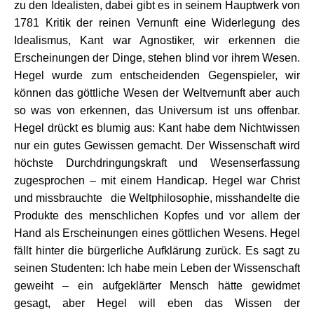
zu den Idealisten, dabei gibt es in seinem Hauptwerk von
1781 Kritik der reinen Vernunft eine Widerlegung des
Idealismus, Kant war Agnostiker, wir erkennen die
Erscheinungen der Dinge, stehen blind vor ihrem Wesen.
Hegel wurde zum entscheidenden Gegenspieler, wir
können das göttliche Wesen der Weltvernunft aber auch
so was von erkennen, das Universum ist uns offenbar.
Hegel drückt es blumig aus: Kant habe dem Nichtwissen
nur ein gutes Gewissen gemacht. Der Wissenschaft wird
höchste Durchdringungskraft und Wesenserfassung
zugesprochen – mit einem Handicap. Hegel war Christ
und missbrauchte die Weltphilosophie, misshandelte die
Produkte des menschlichen Kopfes und vor allem der
Hand als Erscheinungen eines göttlichen Wesens. Hegel
fällt hinter die bürgerliche Aufklärung zurück. Es sagt zu
seinen Studenten: Ich habe mein Leben der Wissenschaft
geweiht – ein aufgeklärter Mensch hätte gewidmet
gesagt, aber Hegel will eben das Wissen der