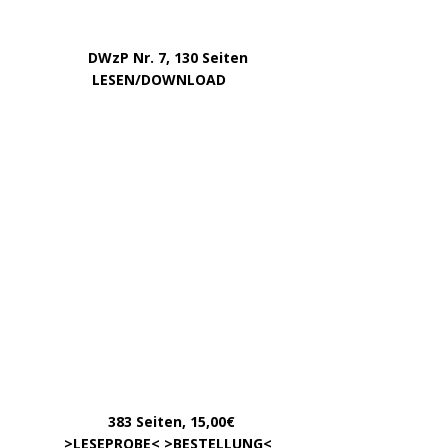
Juli 2022
Juni 2022
Mai 2022
April 2022
Dezember 2020
September 2017
August 2017
Oktober 2016
Juni 2016
VOM GLEICHEN HERAUSGEBERKREIS