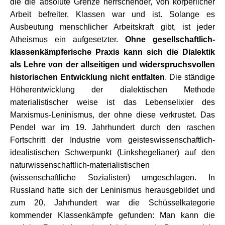
die die absolute Grenze herrschender, von körperlicher
Arbeit befreiter, Klassen war und ist. Solange es
Ausbeutung menschlicher Arbeitskraft gibt, ist jeder
Atheismus ein aufgesetzter.
O
hne gesellschaftlich-
klassenkämpferische Praxis kann sich die Dialektik
als Lehre von der allseitigen und widerspruchsvollen
historischen Entwicklung nicht entfalten
. Die ständige
Höherentwicklung der dialektischen Methode
materialistischer weise ist das Lebenselixier des
Marxismus-Leninismus, der ohne diese verkrustet. Das
Pendel war im 19. Jahrhundert durch den raschen
Fortschritt der Industrie vom geisteswissenschaftlich-
idealistischen Schwerpunkt (Linkshegelianer) auf den
naturwissenschaftlich-materialistischen
(wissenschaftliche Sozialisten) umgeschlagen. In
Russland hatte sich der Leninismus herausgebildet und
zum 20. Jahrhundert war die Schüsselkategorie
kommender Klassenkämpfe gefunden: Man kann die