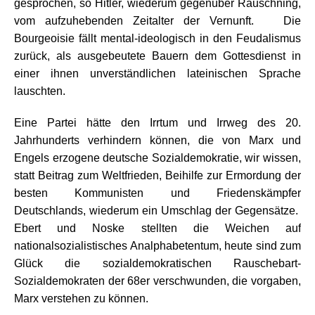
gesprochen, so Hitler, wiederum gegenüber Rauschning,
vom aufzuhebenden Zeitalter der Vernunft. Die
Bourgeoisie fällt mental-ideologisch in den Feudalismus
zurück, als ausgebeutete Bauern dem Gottesdienst in
einer ihnen unverständlichen lateinischen Sprache
lauschten.
Eine Partei hätte den Irrtum und Irrweg des 20.
Jahrhunderts verhindern können, die von Marx und
Engels erzogene deutsche Sozialdemokratie, wir wissen,
statt Beitrag zum Weltfrieden, Beihilfe zur Ermordung der
besten Kommunisten und Friedenskämpfer
Deutschlands, wiederum ein Umschlag der Gegensätze.
Ebert und Noske stellten die Weichen auf
nationalsozialistisches Analphabetentum, heute sind zum
Glück die sozialdemokratischen Rauschebart-
Sozialdemokraten der 68er verschwunden, die vorgaben,
Marx verstehen zu können.