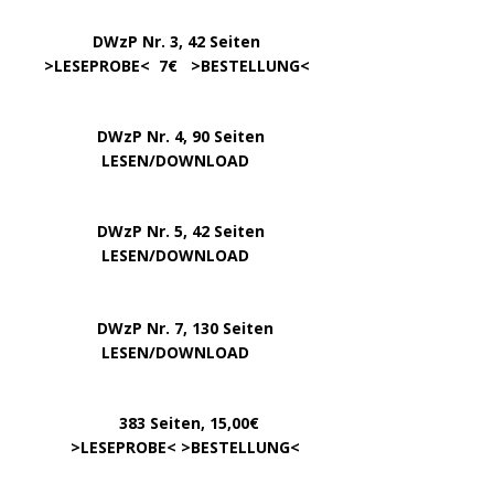
…………….
DWzP Nr. 3, 42 Seiten
…..
>
LESEPROBE
< 7€ >
BESTELLUNG
<
DWzP Nr. 4, 90 Seiten
….. … …
LESEN/DOWNLOAD
DWzP Nr. 5, 42 Seiten
…………..
LESEN/DOWNLOAD
…..
DWzP Nr. 7, 130 Seiten
………….
LESEN/DOWNLOAD
…………
383 Seiten, 15,00€
… .
>
LESEPROBE
< >
BESTELLUNG
<