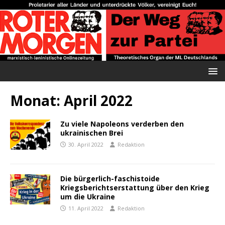
Monat:
April 2022
Zu viele Napoleons verderben den
ukrainischen Brei
30. April 2022
Redaktion
Die bürgerlich-faschistoide
Kriegsberichtserstattung über den Krieg
um die Ukraine
11. April 2022
Redaktion