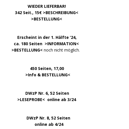
……………….
WIEDER LIEFERBAR!
….
342 Seit., 15€ >
BESCHREIBUNG
<
………………….
>
BESTELLUNG
<
.
……..
Erscheint in der 1. Hälfte ’24,
…. ..
ca. 180 Seiten >
INFORMATION
<
…..
>BESTELLUNG<
noch nicht möglich.
450 Seiten, 17,00
.
>
Info & BESTELLUNG
<
………….. ..
DWzP Nr. 6, 52 Seiten
… ..
>
LESEPROBE
< online ab 3/24
.
.
DWzP Nr. 8, 52 Seiten
.
online ab 4/24