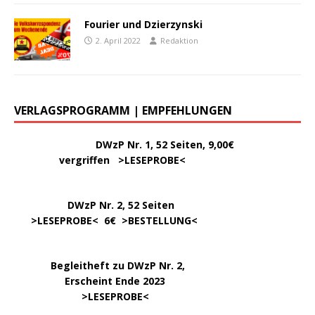
Fourier und Dzierzynski
2. April 2022
Redaktion
VERLAGSPROGRAMM | EMPFEHLUNGEN
………..
DWzP Nr. 1, 52 Seiten, 9,00€
vergriffen >
LESEPROBE
<
DWzP Nr. 2, 52 Seiten
……
>LESEPROBE
< 6€ >
BESTELLUNG
<
…..
Begleitheft zu DWzP Nr. 2,
………………
Erscheint Ende 2023
……………………
>
LESEPROBE
<