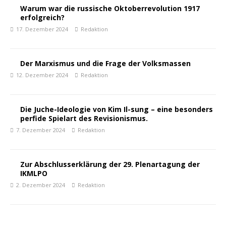
Warum war die russische Oktoberrevolution 1917
erfolgreich?
17. Dezember 2024
Redaktion
Der Marxismus und die Frage der Volksmassen
12. Dezember 2024
Redaktion
Die Juche-Ideologie von Kim Il-sung – eine besonders
perfide Spielart des Revisionismus.
7. Dezember 2024
Redaktion
Zur Abschlusserklärung der 29. Plenartagung der
IKMLPO
2. Dezember 2024
Redaktion