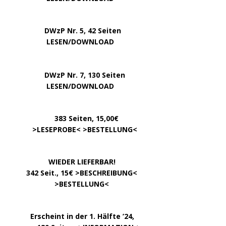
DWzP Nr. 5, 42 Seiten
…………..
LESEN/DOWNLOAD
…..
DWzP Nr. 7, 130 Seiten
………….
LESEN/DOWNLOAD
…………
383 Seiten, 15,00€
… .
>
LESEPROBE
< >
BESTELLUNG
<
……………….
WIEDER LIEFERBAR!
….
342 Seit., 15€ >
BESCHREIBUNG
<
………………….
>
BESTELLUNG
<
.
……..
Erscheint in der 1. Hälfte ’24,