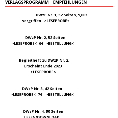
VERLAGSPROGRAMM | EMPFEHLUNGEN
………..
DWzP Nr. 1, 52 Seiten, 9,00€
vergriffen >
LESEPROBE
<
DWzP Nr. 2, 52 Seiten
……
>LESEPROBE
< 6€ >
BESTELLUNG
<
…..
Begleitheft zu DWzP Nr. 2,
………………
Erscheint Ende 2023
……………………
>
LESEPROBE
<
…………….
DWzP Nr. 3, 42 Seiten
…..
>
LESEPROBE
< 7€ >
BESTELLUNG
<
DWzP Nr. 4, 90 Seiten
….. … …
LESEN/DOWNLOAD