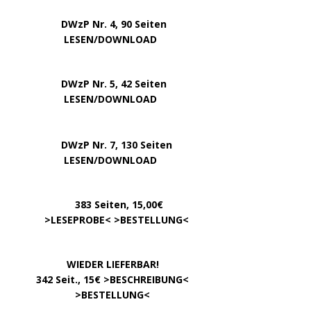
DWzP Nr. 4, 90 Seiten
….. … …
LESEN/DOWNLOAD
DWzP Nr. 5, 42 Seiten
…………..
LESEN/DOWNLOAD
…..
DWzP Nr. 7, 130 Seiten
………….
LESEN/DOWNLOAD
…………
383 Seiten, 15,00€
… .
>
LESEPROBE
< >
BESTELLUNG
<
……………….
WIEDER LIEFERBAR!
….
342 Seit., 15€ >
BESCHREIBUNG
<
………………….
>
BESTELLUNG
<