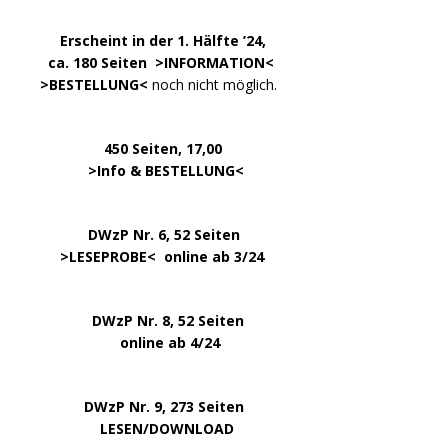
.
……..
Erscheint in der 1. Hälfte ’24,
…. ..
ca. 180 Seiten >
INFORMATION
<
…..
>BESTELLUNG<
noch nicht möglich.
450 Seiten, 17,00
.
>
Info & BESTELLUNG
<
………….. ..
DWzP Nr. 6, 52 Seiten
… ..
>
LESEPROBE
< online ab 3/24
.
.
DWzP Nr. 8, 52 Seiten
.
online ab 4/24
.
.
DWzP Nr. 9, 273 Seiten
.
LESEN/DOWNLOAD