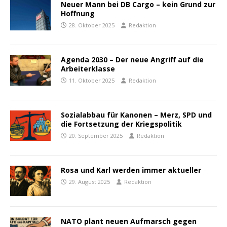
Neuer Mann bei DB Cargo – kein Grund zur
Hoffnung
28. Oktober 2025
Redaktion
Agenda 2030 – Der neue Angriff auf die
Arbeiterklasse
11. Oktober 2025
Redaktion
Sozialabbau für Kanonen – Merz, SPD und
die Fortsetzung der Kriegspolitik
20. September 2025
Redaktion
Rosa und Karl werden immer aktueller
29. August 2025
Redaktion
NATO plant neuen Aufmarsch gegen