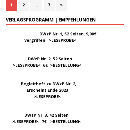
1
2
…
7
»
VERLAGSPROGRAMM | EMPFEHLUNGEN
………..
DWzP Nr. 1, 52 Seiten, 9,00€
vergriffen >
LESEPROBE
<
DWzP Nr. 2, 52 Seiten
……
>LESEPROBE
< 6€ >
BESTELLUNG
<
…..
Begleitheft zu DWzP Nr. 2,
………………
Erscheint Ende 2023
……………………
>
LESEPROBE
<
…………….
DWzP Nr. 3, 42 Seiten
…..
>
LESEPROBE
< 7€ >
BESTELLUNG
<