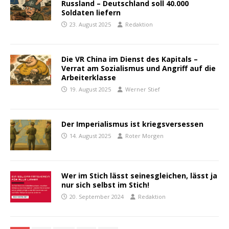
Russland – Deutschland soll 40.000
Soldaten liefern
23. August 2025
Redaktion
Die VR China im Dienst des Kapitals –
Verrat am Sozialismus und Angriff auf die
Arbeiterklasse
19. August 2025
Werner Stief
Der Imperialismus ist kriegsversessen
14. August 2025
Roter Morgen
Wer im Stich lässt seinesgleichen, lässt ja
nur sich selbst im Stich!
20. September 2024
Redaktion