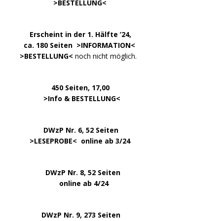
………………….
>
BESTELLUNG
<
.
……..
Erscheint in der 1. Hälfte ’24,
…. ..
ca. 180 Seiten >
INFORMATION
<
…..
>BESTELLUNG<
noch nicht möglich.
450 Seiten, 17,00
.
>
Info & BESTELLUNG
<
………….. ..
DWzP Nr. 6, 52 Seiten
… ..
>
LESEPROBE
< online ab 3/24
.
.
DWzP Nr. 8, 52 Seiten
.
online ab 4/24
.
.
DWzP Nr. 9, 273 Seiten