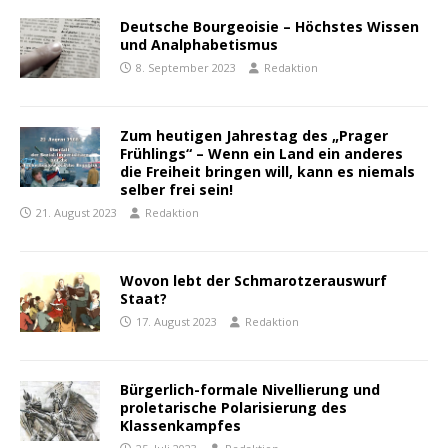
Deutsche Bourgeoisie – Höchstes Wissen
und Analphabetismus
8. September 2023
Redaktion
Zum heutigen Jahrestag des „Prager
Frühlings“ – Wenn ein Land ein anderes
die Freiheit bringen will, kann es niemals
selber frei sein!
21. August 2023
Redaktion
Wovon lebt der Schmarotzerauswurf
Staat?
17. August 2023
Redaktion
Bürgerlich-formale Nivellierung und
proletarische Polarisierung des
Klassenkampfes