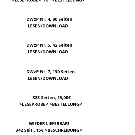
DWzP Nr. 4, 90 Seiten
….. … …
LESEN/DOWNLOAD
DWzP Nr. 5, 42 Seiten
…………..
LESEN/DOWNLOAD
…..
DWzP Nr. 7, 130 Seiten
………….
LESEN/DOWNLOAD
…………
383 Seiten, 15,00€
… .
>
LESEPROBE
< >
BESTELLUNG
<
……………….
WIEDER LIEFERBAR!
….
342 Seit., 15€ >
BESCHREIBUNG
<