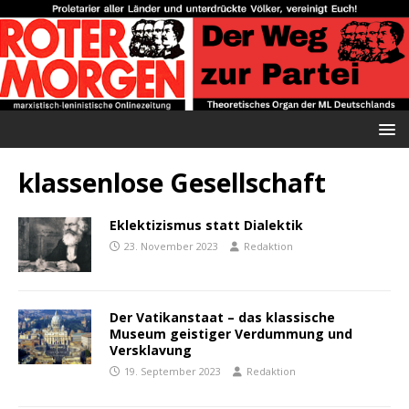
klassenlose Gesellschaft
Eklektizismus statt Dialektik
23. November 2023
Redaktion
Der Vatikanstaat – das klassische
Museum geistiger Verdummung und
Versklavung
19. September 2023
Redaktion