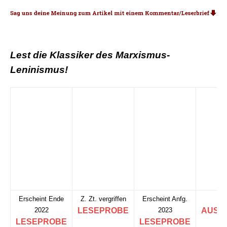
Lest die Klassiker des Marxismus-
Leninismus!
Erscheint Ende 2022
Z. Zt. vergriffen
LESEPROBE
LESEPROBE
Vorbestellungen unter:
Der_Weg_zur_Partei@gmx.net
.
Info@RoterMorgen.eu
Mehr dazu: