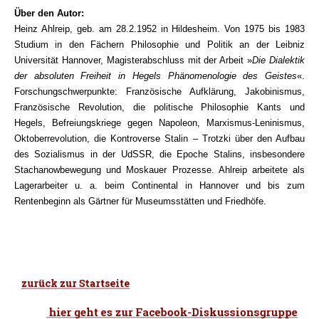
Über den Autor:
Heinz Ahlreip, geb. am 28.2.1952 in Hildesheim. Von 1975 bis 1983
Studium in den Fächern Philosophie und Politik an der Leibniz
Universität Hannover, Magisterabschluss mit der Arbeit »
Die Dialektik
der absoluten Freiheit in Hegels Phänomenologie des Geistes
«.
Forschungschwerpunkte: Französische Aufklärung, Jakobinismus,
Französische Revolution, die politische Philosophie Kants und
Hegels, Befreiungskriege gegen Napoleon, Marxismus-Leninismus,
Oktoberrevolution, die Kontroverse Stalin – Trotzki über den Aufbau
des Sozialismus in der UdSSR, die Epoche Stalins, insbesondere
Stachanowbewegung und Moskauer Prozesse. Ahlreip arbeitete als
Lagerarbeiter u. a. beim Continental in Hannover und bis zum
Rentenbeginn als Gärtner für Museumsstätten und Friedhöfe.
.
……