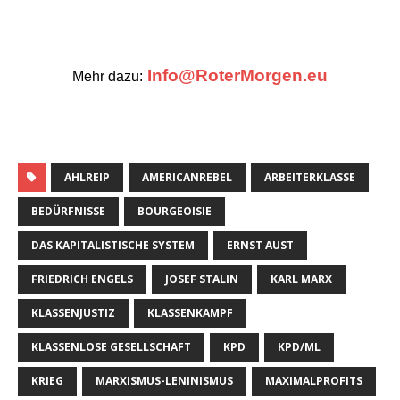
ZURÜCK
Deutschland – klassisches Land der
Konterrevolution
WEITER
Wissenschaftsgeschichtliche Skizzen
SCHREIBE DEN ERSTEN KOMMENTAR
Antworten
Deine E-Mail-Adresse wird nicht veröffentlicht.
Kommentar