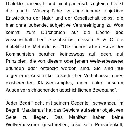
Dialektik parteiisch und nicht parteiisch zugleich. Es ist
die durch Widersprüche vorangetriebene objektive
Entwicklung der Natur und der Gesellschaft selbst, die
hier ohne trübende, subjektive Verunreinigung zu Wort
kommt, zum Durchbruch auf die Ebene des
wissenschaftlichen Sozialismus, dessen A & O die
dialektische Methode ist. “Die theoretischen Sätze der
Kommunisten beruhen keineswegs auf Ideen, auf
Prinzipien, die von diesem oder jenem Weltverbesserer
erfunden oder entdeckt worden sind. Sie sind nur
allgemeine Ausdrücke tatsächlicher Verhältnisse eines
existierenden Klassenkampfes, einer unter unseren
1
Augen vor sich gehenden geschichtlichen Bewegung“.
Jeder Begriff geht mit seinem Gegenteil schwanger. Im
Begriff ‘Marxismus‘ hat das Gewicht auf seiner objektiven
Seite zu liegen. Das Manifest haben keine
Weltverbesserer geschrieben, also kein Personenkult,