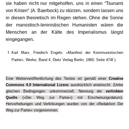
sie haben nicht nur mitgeholfen, uns in einen “Tsunami
von Krisen“ (A. Baerbock) zu stürzen, sondern lassen uns
in diesen theoretisch im Regen stehen. Ohne die Sonne
der marxistisch-leninistischen Humanisten wären die
Menschen an der Kälte des Imperialismus längst
eingegangen
.
Karl Marx, Friedrich Engels: »Manifest der Kommunistischen
Partei«, Werke, Band 4, Dietz Verlag Berlin, 1960, Seite 474f.).
.
Eine Weiterveröffentlichung des Textes ist gemäß einer
Creative
Commons 4.0 International Lizenz
ausdrücklich erwünscht. (Unter
gleichen Bedingungen: unkommerziell, Nennung der
verlinkten
Quelle
(»Der Weg zur Partei«) mit Erscheinungsdatum).
Hervorhebungen und Verlinkungen wurden von der »Redaktion Der
Weg zur Partei« vorgenommen.
.