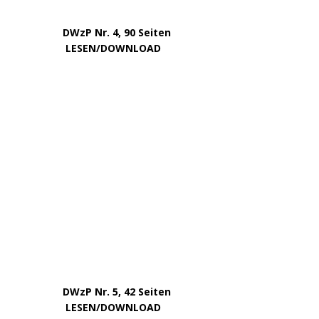
Januar 2024
Dezember 2023
November 2023
Oktober 2023
September 2023
August 2023
Juli 2023
Juni 2023
Mai 2023
April 2023
März 2023
Februar 2023
Januar 2023
Dezember 2022