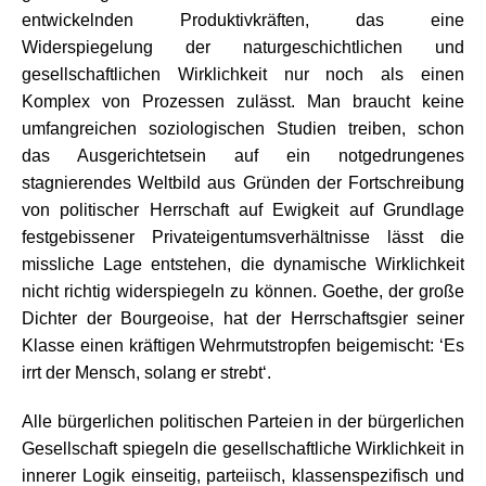
entwickelnden Produktivkräften, das eine
Widerspiegelung der naturgeschichtlichen und
gesellschaftlichen Wirklichkeit nur noch als einen
Komplex von Prozessen zulässt. Man braucht keine
umfangreichen soziologischen Studien treiben, schon
das Ausgerichtetsein auf ein notgedrungenes
stagnierendes Weltbild aus Gründen der Fortschreibung
von politischer Herrschaft auf Ewigkeit auf Grundlage
festgebissener Privateigentumsverhältnisse lässt die
missliche Lage entstehen, die dynamische Wirklichkeit
nicht richtig widerspiegeln zu können. Goethe, der große
Dichter der Bourgeoise, hat der Herrschaftsgier seiner
Klasse einen kräftigen Wehrmutstropfen beigemischt: ‘Es
irrt der Mensch, solang er strebt‘.
Alle bürgerlichen politischen Parteien in der bürgerlichen
Gesellschaft spiegeln die gesellschaftliche Wirklichkeit in
innerer Logik einseitig, parteiisch, klassenspezifisch und