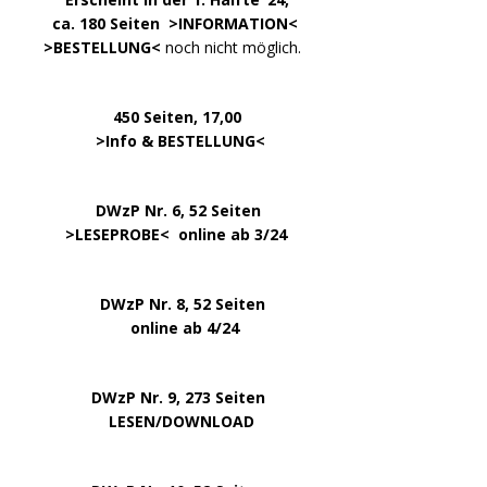
…. ..
ca. 180 Seiten >
INFORMATION
<
…..
>BESTELLUNG<
noch nicht möglich.
450 Seiten, 17,00
.
>
Info & BESTELLUNG
<
………….. ..
DWzP Nr. 6, 52 Seiten
… ..
>
LESEPROBE
< online ab 3/24
.
.
DWzP Nr. 8, 52 Seiten
.
online ab 4/24
.
.
DWzP Nr. 9, 273 Seiten
.
LESEN/DOWNLOAD
.