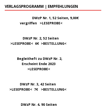
VERLAGSPROGRAMM | EMPFEHLUNGEN
………..
DWzP Nr. 1, 52 Seiten, 9,00€
vergriffen >
LESEPROBE
<
DWzP Nr. 2, 52 Seiten
……
>LESEPROBE
< 6€ >
BESTELLUNG
<
…..
Begleitheft zu DWzP Nr. 2,
………………
Erscheint Ende 2023
……………………
>
LESEPROBE
<
…………….
DWzP Nr. 3, 42 Seiten
…..
>
LESEPROBE
< 7€ >
BESTELLUNG
<
DWzP Nr. 4, 90 Seiten