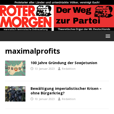
maximalprofits
100 Jahre Gründung der Sowjetunion
13. Januar 2023
Redaktion
Bewältigung imperialistischer Krisen –
ohne Bürgerkrieg?
10. Januar 2023
Redaktion