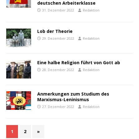
deutschen Arbeiterklasse
31. Dezember 2022
Redaktion
Lob der Theorie
29. Dezember 2022
Redaktion
Eine halbe Religion führt von Gott ab
28. Dezember 2022
Redaktion
Anmerkungen zum Studium des
Marxismus-Leninismus
27. Dezember 2022
Redaktion
1
2
»