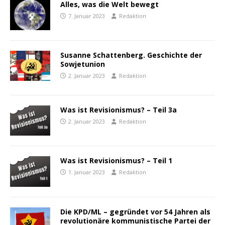
Alles, was die Welt bewegt
7. Januar 2023
Redaktion
Susanne Schattenberg. Geschichte der
Sowjetunion
2. Januar 2023
Redaktion
Was ist Revisionismus? – Teil 3a
2. Januar 2023
Redaktion
Was ist Revisionismus? – Teil 1
1. Januar 2023
Redaktion
Die KPD/ML – gegründet vor 54 Jahren als
revolutionäre kommunistische Partei der