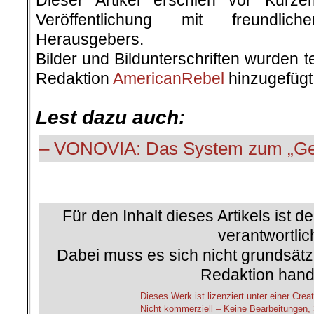
Dieser Artikel erschien vor Kurz
Veröffentlichung mit freundli
Herausgebers.
Bilder und Bildunterschriften wurden 
Redaktion
AmericanRebel
hinzugefügt
.
Lest dazu auch:
– VONOVIA: Das System zum „Ge
Für den Inhalt dieses Artikels ist d
verantwortlic
Dabei muss es sich nicht grundsätz
Redaktion hand
Dieses Werk ist lizenziert unter einer C
Nicht kommerziell – Keine Bearbeitungen, 