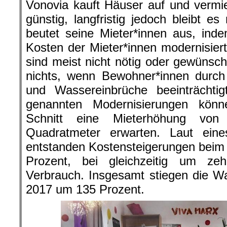
Vonovia kauft Häuser auf und vermie
günstig, langfristig jedoch bleibt e
beutet seine Mieter*innen aus, in
Kosten der Mieter*innen modernisier
sind meist nicht nötig oder gewünscht
nichts, wenn Bewohner*innen durc
und Wassereinbrüche beeinträchti
genannten Modernisierungen könn
Schnitt eine Mieterhöhung vo
Quadratmeter erwarten. Laut ein
entstanden Kostensteigerungen bei
Prozent, bei gleichzeitig um z
Verbrauch. Insgesamt stiegen die W
2017 um 135 Prozent.