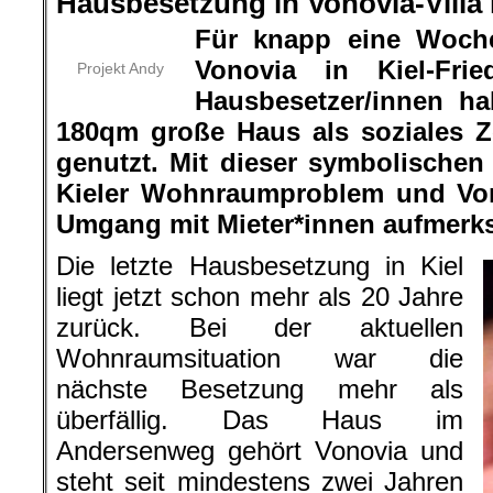
Hausbesetzung in Vonovia-Villa i
Für knapp eine Woche
Vonovia in Kiel-Frie
Projekt Andy
Hausbesetzer/innen ha
180qm große Haus als soziales
genutzt. Mit dieser symbolischen
Kieler Wohnraumproblem und Von
Umgang mit Mieter*innen aufmerk
Die letzte Hausbesetzung in Kiel
liegt jetzt schon mehr als 20 Jahre
zurück. Bei der aktuellen
Wohnraumsituation war die
nächste Besetzung mehr als
überfällig. Das Haus im
Andersenweg gehört Vonovia und
steht seit mindestens zwei Jahren