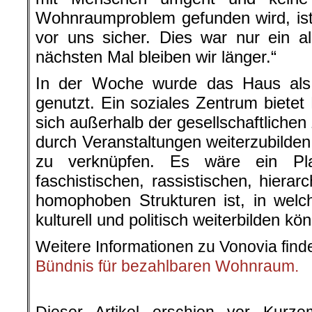
Wohnraumproblem gefunden wird, ist
vor uns sicher. Dies war nur ein al
nächsten Mal bleiben wir länger.“
In der Woche wurde das Haus als
genutzt. Ein soziales Zentrum bietet
sich außerhalb der gesellschaftliche
durch Veranstaltungen weiterzubild
zu verknüpfen. Es wäre ein Pla
faschistischen, rassistischen, hierar
homophoben Strukturen ist, in welc
kulturell und politisch weiterbilden kö
Weitere Informationen zu Vonovia fin
Bündnis für bezahlbaren Wohnraum.
.