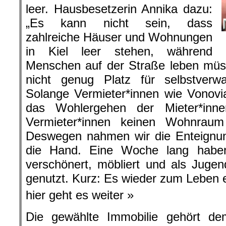
leer. Hausbesetzerin Annika dazu:
„Es kann nicht sein, dass
zahlreiche Häuser und Wohnungen
in Kiel leer stehen, während
Menschen auf der Straße leben müs
nicht genug Platz für selbstverwa
Solange Vermieter*innen wie Vonovi
das Wohlergehen der Mieter*innen
Vermieter*innen keinen Wohnraum
Deswegen nahmen wir die Enteignun
die Hand. Eine Woche lang habe
verschönert, möbliert und als Jug
genutzt. Kurz: Es wieder zum Leben 
hier geht es weiter »
Die gewählte Immobilie gehört d