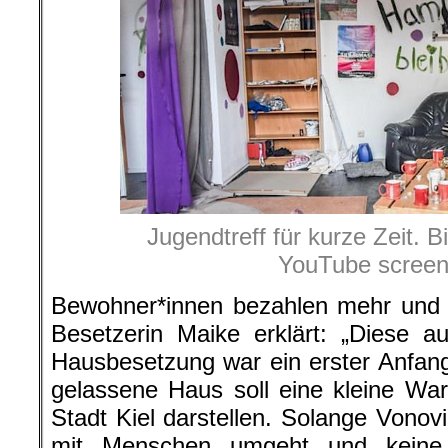
Jugendtreff für kurze Zeit. B
YouTube screen
Bewohner*innen bezahlen mehr und 
Besetzerin Maike erklärt: „Diese 
Hausbesetzung war ein erster Anfan
gelassene Haus soll eine kleine Wa
Stadt Kiel darstellen. Solange Vonov
mit Menschen umgeht und keine 