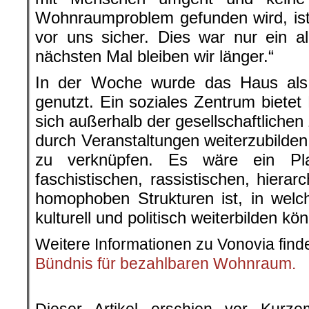
Wohnraumproblem gefunden wird, ist
vor uns sicher. Dies war nur ein al
nächsten Mal bleiben wir länger.“
In der Woche wurde das Haus als
genutzt. Ein soziales Zentrum bietet
sich außerhalb der gesellschaftliche
durch Veranstaltungen weiterzubild
zu verknüpfen. Es wäre ein Pla
faschistischen, rassistischen, hierar
homophoben Strukturen ist, in welc
kulturell und politisch weiterbilden kö
Weitere Informationen zu Vonovia fin
Bündnis für bezahlbaren Wohnraum.
.