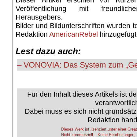
Dieser Artikel erschien vor Kurz
Veröffentlichung mit freundli
Herausgebers.
Bilder und Bildunterschriften wurden 
Redaktion
AmericanRebel
hinzugefügt
.
Lest dazu auch:
– VONOVIA: Das System zum „Ge
Für den Inhalt dieses Artikels ist d
verantwortlic
Dabei muss es sich nicht grundsätz
Redaktion hand
Dieses Werk ist lizenziert unter einer C
Nicht kommerziell – Keine Bearbeitungen, 