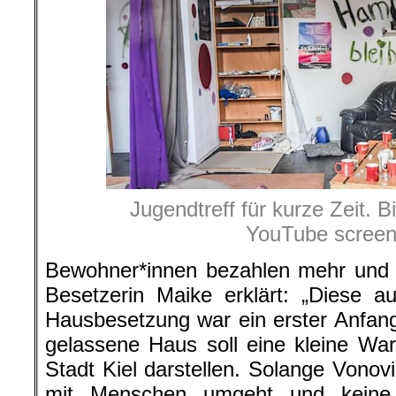
Jugendtreff für kurze Zeit. B
YouTube screen
Bewohner*innen bezahlen mehr und 
Besetzerin Maike erklärt: „Diese 
Hausbesetzung war ein erster Anfan
gelassene Haus soll eine kleine Wa
Stadt Kiel darstellen. Solange Vonov
mit Menschen umgeht und keine 