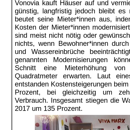
Vonovia kauft Häuser auf und vermie
günstig, langfristig jedoch bleibt e
beutet seine Mieter*innen aus, in
Kosten der Mieter*innen modernisier
sind meist nicht nötig oder gewünscht
nichts, wenn Bewohner*innen durc
und Wassereinbrüche beeinträchti
genannten Modernisierungen könn
Schnitt eine Mieterhöhung vo
Quadratmeter erwarten. Laut ein
entstanden Kostensteigerungen bei
Prozent, bei gleichzeitig um z
Verbrauch. Insgesamt stiegen die W
2017 um 135 Prozent.