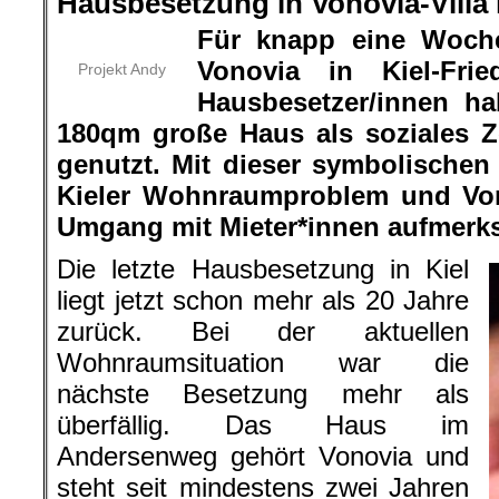
Hausbesetzung in Vonovia-Villa i
Für knapp eine Woche
Vonovia in Kiel-Frie
Projekt Andy
Hausbesetzer/innen ha
180qm große Haus als soziales
genutzt. Mit dieser symbolischen
Kieler Wohnraumproblem und Von
Umgang mit Mieter*innen aufmerk
Die letzte Hausbesetzung in Kiel
liegt jetzt schon mehr als 20 Jahre
zurück. Bei der aktuellen
Wohnraumsituation war die
nächste Besetzung mehr als
überfällig. Das Haus im
Andersenweg gehört Vonovia und
steht seit mindestens zwei Jahren