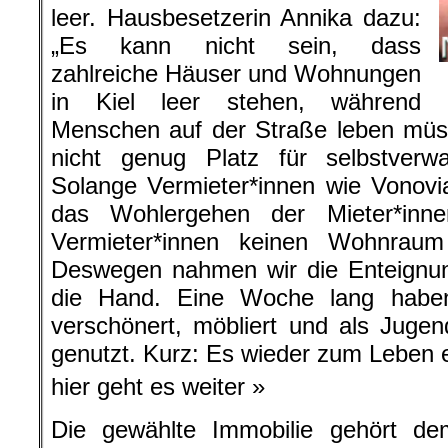
leer. Hausbesetzerin Annika dazu:
„Es kann nicht sein, dass
zahlreiche Häuser und Wohnungen
in Kiel leer stehen, während
Menschen auf der Straße leben müs
nicht genug Platz für selbstverwa
Solange Vermieter*innen wie Vonovi
das Wohlergehen der Mieter*innen
Vermieter*innen keinen Wohnraum
Deswegen nahmen wir die Enteignun
die Hand. Eine Woche lang habe
verschönert, möbliert und als Jug
genutzt. Kurz: Es wieder zum Leben 
hier geht es weiter »
Die gewählte Immobilie gehört d