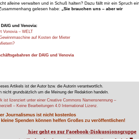
 alleine verwalten und in Schuß halten? Dazu fällt mir ein Spruch ein
n Zusammenhang gelesen habe:
„Sie brauchen uns – aber wir
 DAIG und Venovia:
ert Vonovia – WELT
– Gewinnmaschine auf Kosten der Mieter
Mietern?
schäftsgebahren der DAIG und Venovia
ieses Artikels ist der Autor bzw. die Autorin verantwortlich.
 nicht grundsätzlich um die Meinung der Redaktion handeln.
k ist lizenziert unter einer Creative Commons Namensnennung –
rziell – Keine Bearbeitungen 4.0 International Lizenz.
er Journalismus ist nicht kostenlos
 kleine Spenden können helfen Großes zu veröffentlichen!