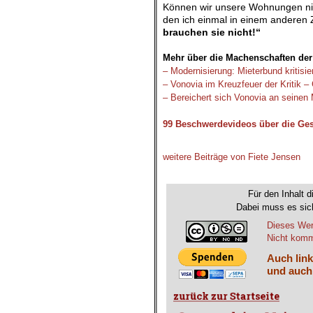
Können wir unsere Wohnungen nicht
den ich einmal in einem andere
brauchen sie nicht!“
.
Mehr über die Machenschaften der
– Modernisierung: Mieterbund kritisi
– Vonovia im Kreuzfeuer der Kritik 
– Bereichert sich Vonovia an seinen 
.
99 Beschwerdevideos über die Ge
.
weitere Beiträge von Fiete Jensen
.
Für den Inhalt d
Dabei muss es sich
Dieses Wer
Nicht komme
Auch link
und auch