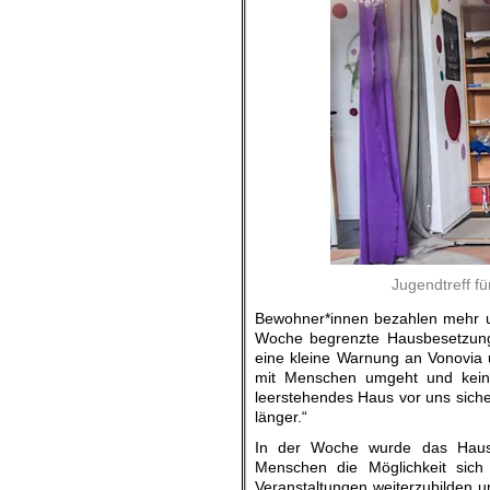
Jugendtreff fü
Bewohner*innen bezahlen mehr un
Woche begrenzte Hausbesetzung 
eine kleine Warnung an Vonovia u
mit Menschen umgeht und keine
leerstehendes Haus vor uns sicher
länger.“
In der Woche wurde das Haus a
Menschen die Möglichkeit sich
Veranstaltungen weiterzubilden u